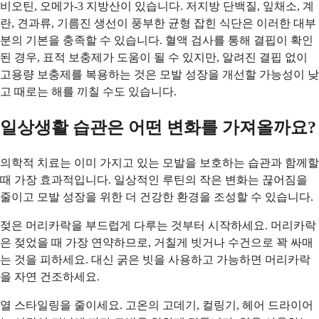
비오틴, 오메가-3 지방산이 있습니다. 저지방 단백질, 잎채소, 계
란, 견과류, 기름진 생선이 풍부한 균형 잡힌 식단은 이러한 대부
분의 기본을 충족할 수 있습니다. 혈액 검사를 통해 결핍이 확인
된 경우, 표적 보충제가 도움이 될 수 있지만, 알려진 결핍 없이
고용량 보충제를 복용하는 것은 모발 성장을 개선할 가능성이 낮
고 때로는 해를 끼칠 수도 있습니다.
일상생활 습관은 어떤 변화를 가져올까요?
의학적 치료는 이미 가지고 있는 모발을 보호하는 습관과 함께할
때 가장 효과적입니다. 일상적인 루틴의 작은 변화는 끊어짐을
줄이고 모발 성장을 위한 더 건강한 환경을 조성할 수 있습니다.
젖은 머리카락을 부드럽게 다루는 것부터 시작하세요. 머리카락
은 젖었을 때 가장 연약하므로, 거칠게 빗거나 수건으로 꽉 싸매
는 것을 피하세요. 대신 굵은 빗을 사용하고 가능하면 머리카락
을 자연 건조하세요.
열 스타일링을 줄이세요. 고온의 고데기, 컬링기, 헤어 드라이어