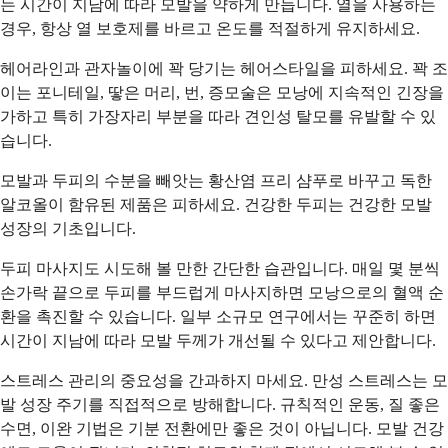
는 시간이 지남에 따라 모발을 약하게 만듭니다. 열을 사용하는
경우, 항상 열 보호제를 바르고 온도를 적절하게 유지하세요.
헤어라인과 관자놀이에 꽉 당기는 헤어스타일을 피하세요. 꽉 조
이는 포니테일, 땋은 머리, 번, 증모술은 모낭에 지속적인 긴장을
가하고 특히 가장자리 부분을 따라 견인성 탈모를 유발할 수 있
습니다.
모발과 두피의 수분을 빼앗는 황산염 프리 샴푸로 바꾸고 독한
알코올이 함유된 제품은 피하세요. 건강한 두피는 건강한 모발
성장의 기초입니다.
두피 마사지도 시도해 볼 만한 간단한 습관입니다. 매일 몇 분씩
손가락 끝으로 두피를 부드럽게 마사지하면 모낭으로의 혈액 순
환을 촉진할 수 있습니다. 일부 소규모 연구에서는 꾸준히 하면
시간이 지남에 따라 모발 두께가 개선될 수 있다고 제안합니다.
스트레스 관리의 중요성을 간과하지 마세요. 만성 스트레스는 모
발 성장 주기를 직접적으로 방해합니다. 규칙적인 운동, 질 좋은
수면, 이완 기법은 기분 전환에만 좋은 것이 아닙니다. 모발 건강