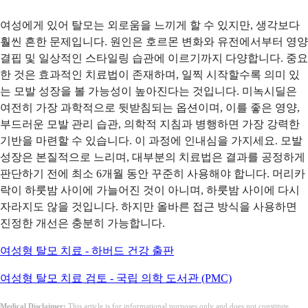
여성에게 있어 탈모는 외로움을 느끼게 할 수 있지만, 생각보다
훨씬 흔한 문제입니다. 원인은 호르몬 변화와 유전에서부터 영양
결핍 및 일상적인 스타일링 습관에 이르기까지 다양합니다. 중요
한 것은 효과적인 치료법이 존재하며, 일찍 시작할수록 의미 있
는 모발 성장을 볼 가능성이 높아진다는 것입니다. 미녹시딜은
여전히 가장 과학적으로 뒷받침되는 옵션이며, 이를 좋은 영양,
부드러운 모발 관리 습관, 의학적 지침과 병행하면 가장 강력한
기반을 마련할 수 있습니다. 이 과정에 인내심을 가지세요. 모발
성장은 본질적으로 느리며, 대부분의 치료법은 결과를 공정하게
판단하기 전에 최소 6개월 동안 꾸준히 사용해야 합니다. 머리카
락이 하룻밤 사이에 가늘어진 것이 아니며, 하룻밤 사이에 다시
자라지도 않을 것입니다. 하지만 올바른 접근 방식을 사용하면
진정한 개선은 충분히 가능합니다.
여성형 탈모 치료 - 하버드 건강 출판
여성형 탈모 치료 검토 - 국립 의학 도서관 (PMC)
Medical Disclaimer:
This article is for informational purposes only and does not constitute