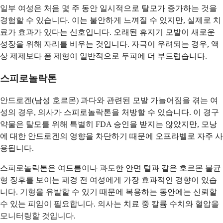
일부 여성은 처음 몇 주 동안 일시적으로 탈모가 증가하는 것을
경험할 수 있습니다. 이는 불안하게 느껴질 수 있지만, 실제로 치
료가 효과가 있다는 신호입니다. 오래된 휴지기 모발이 새로운
성장을 위해 자리를 비우는 것입니다. 자극이 우려되는 경우, 액
상 제제보다 폼 제형이 일반적으로 두피에 더 부드럽습니다.
스피로놀락톤
안드로겐(남성 호르몬) 과다와 관련된 모발 가늘어짐을 겪는 여
성의 경우, 의사가 스피로놀락톤을 처방할 수 있습니다. 이 경구
약물은 탈모를 위해 특별히 FDA 승인을 받지는 않았지만, 모낭
에 대한 안드로겐의 영향을 차단하기 때문에 오프라벨로 자주 사
용됩니다.
스피로놀락톤은 여드름이나 과도한 안면 털과 같은 호르몬 불균
형 징후를 보이는 폐경 전 여성에게 가장 효과적인 경향이 있습
니다. 기형을 유발할 수 있기 때문에 복용하는 동안에는 신뢰할
수 있는 피임이 필요합니다. 의사는 치료 중 칼륨 수치와 혈압을
모니터링할 것입니다.