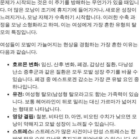
문제가 시작되는 것은 이 주기를 방해하는 무언가가 있을 때입니
다. 더 많은 모낭이 조기에 휴지기에 들어가거나, 새로운 성장이
느려지거나, 모낭 자체가 수축하기 시작합니다. 이러한 수축 과
정을 모낭 소형화라고 하며, 이는 여성에게 가장 흔한 유형의 탈
모의 특징입니다.
여성들이 모발이 가늘어지는 현상을 경험하는 가장 흔한 이유는
다음과 같습니다.
호르몬 변화:
임신, 산후 변화, 폐경, 갑상선 질환, 다낭성
난소 증후군과 같은 질환은 모두 모발 성장 주기를 바꿀 수
있습니다. 폐경 중 에스트로겐 감소는 가장 큰 유발 요인 중
하나입니다.
유전:
여성형 탈모(남성형 탈모라고도 함)는 가족력이 있습
니다. 보통 헤어라인이 뒤로 밀리는 대신 가르마가 넓어지
는 형태로 나타납니다.
영양 결핍:
철분, 비타민 D, 아연, 비오틴 수치가 낮으면 모
낭이 약해지고 모발 성장이 느려질 수 있습니다.
스트레스:
스트레스가 많은 사건이나 만성 스트레스는 한
번에 많은 수의 모낭을 휴지기로 밀어넣을 수 있습니다. 이