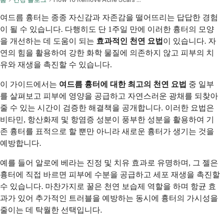
여드름 흉터는 종종 자신감과 자존감을 떨어뜨리는 답답한 경험
이 될 수 있습니다. 다행히도 단 1주일 만에 이러한 흉터의 모양
을 개선하는 데 도움이 되는
효과적인 천연 요법
이 있습니다. 자
연의 힘을 활용하여 강한 화학 물질에 의존하지 않고 피부의 치
유와 재생을 촉진할 수 있습니다.
이 가이드에서는
여드름 흉터에 대한 최고의 천연 요법
중 일부
를 살펴보고 피부에 영양을 공급하고 자연스러운 광채를 되찾아
줄 수 있는 시간이 검증한 해결책을 공개합니다. 이러한 요법은
비타민, 항산화제 및 항염증 성분이 풍부한 성분을 활용하여 기
존 흉터를 표적으로 할 뿐만 아니라 새로운 흉터가 생기는 것을
예방합니다.
예를 들어 알로에 베라는 진정 및 치유 효과로 유명하며, 그 젤은
흉터에 직접 바르면 피부에 수분을 공급하고 세포 재생을 촉진할
수 있습니다. 마찬가지로 꿀은 천연 보습제 역할을 하며 항균 효
과가 있어 추가적인 트러블을 예방하는 동시에 흉터의 가시성을
줄이는 데 탁월한 선택입니다.