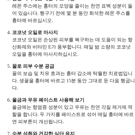
레몬 주스에는 흉터의 모양을 줄이는 천연 표백 성분이 들
어 있습니다. 헹구기 전에 몇 분 동안 희석한 레몬 주스를
흉터에 바르십시오.
코코넛 오일로 마사지
코코넛 오일은 손상된 피부를 복구하는 데 도움이 되는 항
산화제와 비타민 E가 풍부합니다. 매일 밤 소량의 코코넛
오일을 흉터에 마사지하십시오.
꿀로 피부 수분 공급
꿀의 보습 및 치유 효과는 흉터 감소에 탁월한 치료법입니
다. 생꿀을 흉터에 바르고 15분 동안 그대로 둔 다음 헹굽니
다.
울금과 우유 페이스트 사용해 보기
울금에는 항염증 성분이 있고 우유는 천연 각질 제거제 역
할을 합니다. 두 가지를 페이스트로 섞어 매일 흉터에 바르
면 피부톤이 개선됩니다.
수분 섭취와 건강한 식단 유지