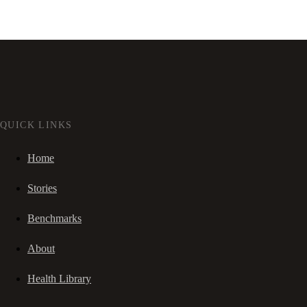
QUICK LINKS
Home
Stories
Benchmarks
About
Health Library