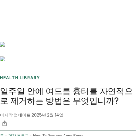
Benchmarks
Stories
FAQ
Sign up / Log in
HEALTH LIBRARY
일주일 안에 여드름 흉터를 자연적으
로 제거하는 방법은 무엇입니까?
마지막 업데이트
2025년 2월 14일
홈
건강 블로그
How To Remove Acne Scars Naturally Within A Week