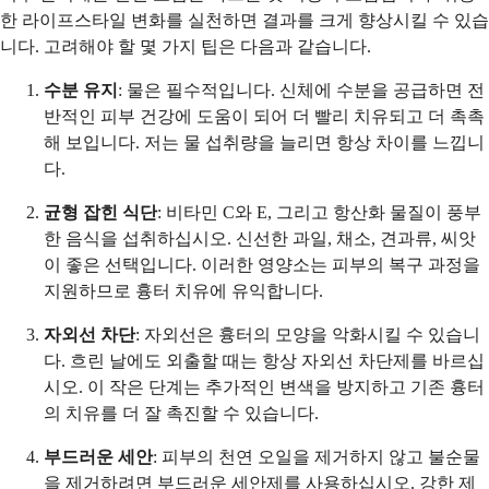
한 라이프스타일 변화를 실천하면 결과를 크게 향상시킬 수 있습
니다. 고려해야 할 몇 가지 팁은 다음과 같습니다.
수분 유지
: 물은 필수적입니다. 신체에 수분을 공급하면 전
반적인 피부 건강에 도움이 되어 더 빨리 치유되고 더 촉촉
해 보입니다. 저는 물 섭취량을 늘리면 항상 차이를 느낍니
다.
균형 잡힌 식단
: 비타민 C와 E, 그리고 항산화 물질이 풍부
한 음식을 섭취하십시오. 신선한 과일, 채소, 견과류, 씨앗
이 좋은 선택입니다. 이러한 영양소는 피부의 복구 과정을
지원하므로 흉터 치유에 유익합니다.
자외선 차단
: 자외선은 흉터의 모양을 악화시킬 수 있습니
다. 흐린 날에도 외출할 때는 항상 자외선 차단제를 바르십
시오. 이 작은 단계는 추가적인 변색을 방지하고 기존 흉터
의 치유를 더 잘 촉진할 수 있습니다.
부드러운 세안
: 피부의 천연 오일을 제거하지 않고 불순물
을 제거하려면 부드러운 세안제를 사용하십시오. 강한 제