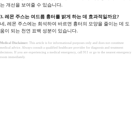
는 개선을 보여줄 수 있습니다.
3. 레몬 주스는 여드름 흉터를 밝게 하는 데 효과적일까요?
네, 레몬 주스에는 희석하여 바르면 흉터의 모양을 줄이는 데 도
움이 되는 천연 표백 성분이 있습니다.
Medical Disclaimer:
This article is for informational purposes only and does not constitute
medical advice. Always consult a qualified healthcare provider for diagnosis and treatment
decisions. If you are experiencing a medical emergency, call 911 or go to the nearest emergency
room immediately.