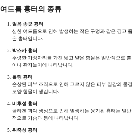
여드름 흉터의 종류
얼음 송곳 흉터
심한 여드름으로 인해 발생하는 작은 구멍과 같은 깊고 좁
은 흉터입니다.
박스카 흉터
뚜렷한 가장자리를 가진 넓고 얕은 함몰은 일반적으로 볼
이나 관자놀이에 나타납니다.
롤링 흉터
손상된 피부 조직으로 인해 고르지 않은 피부 질감의 물결
모양 함몰이 생깁니다.
비후성 흉터
콜라겐 과다 생성으로 인해 발생하는 융기된 흉터는 일반
적으로 가슴과 등에 나타납니다.
위축성 흉터