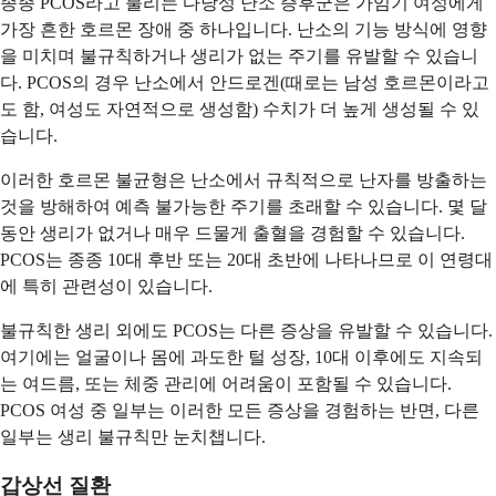
종종 PCOS라고 불리는 다낭성 난소 증후군은 가임기 여성에게
가장 흔한 호르몬 장애 중 하나입니다. 난소의 기능 방식에 영향
을 미치며 불규칙하거나 생리가 없는 주기를 유발할 수 있습니
다. PCOS의 경우 난소에서 안드로겐(때로는 남성 호르몬이라고
도 함, 여성도 자연적으로 생성함) 수치가 더 높게 생성될 수 있
습니다.
이러한 호르몬 불균형은 난소에서 규칙적으로 난자를 방출하는
것을 방해하여 예측 불가능한 주기를 초래할 수 있습니다. 몇 달
동안 생리가 없거나 매우 드물게 출혈을 경험할 수 있습니다.
PCOS는 종종 10대 후반 또는 20대 초반에 나타나므로 이 연령대
에 특히 관련성이 있습니다.
불규칙한 생리 외에도 PCOS는 다른 증상을 유발할 수 있습니다.
여기에는 얼굴이나 몸에 과도한 털 성장, 10대 이후에도 지속되
는 여드름, 또는 체중 관리에 어려움이 포함될 수 있습니다.
PCOS 여성 중 일부는 이러한 모든 증상을 경험하는 반면, 다른
일부는 생리 불규칙만 눈치챕니다.
갑상선 질환