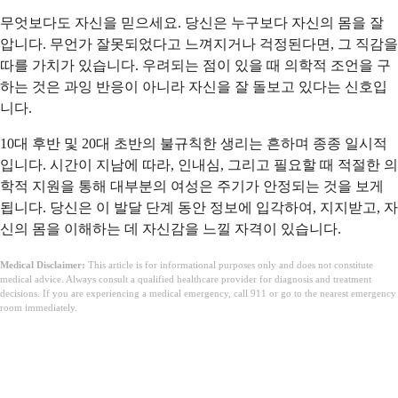
무엇보다도 자신을 믿으세요. 당신은 누구보다 자신의 몸을 잘
압니다. 무언가 잘못되었다고 느껴지거나 걱정된다면, 그 직감을
따를 가치가 있습니다. 우려되는 점이 있을 때 의학적 조언을 구
하는 것은 과잉 반응이 아니라 자신을 잘 돌보고 있다는 신호입
니다.
10대 후반 및 20대 초반의 불규칙한 생리는 흔하며 종종 일시적
입니다. 시간이 지남에 따라, 인내심, 그리고 필요할 때 적절한 의
학적 지원을 통해 대부분의 여성은 주기가 안정되는 것을 보게
됩니다. 당신은 이 발달 단계 동안 정보에 입각하여, 지지받고, 자
신의 몸을 이해하는 데 자신감을 느낄 자격이 있습니다.
Medical Disclaimer:
This article is for informational purposes only and does not constitute
medical advice. Always consult a qualified healthcare provider for diagnosis and treatment
decisions. If you are experiencing a medical emergency, call 911 or go to the nearest emergency
room immediately.