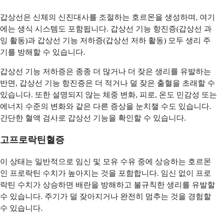
갑상선은 신체의 신진대사를 조절하는 호르몬을 생성하며, 여기
에는 생식 시스템도 포함됩니다. 갑상선 기능 항진증(갑상선 과
잉 활동)과 갑상선 기능 저하증(갑상선 저하 활동) 모두 생리 주
기를 방해할 수 있습니다.
갑상선 기능 저하증은 종종 더 많거나 더 잦은 생리를 유발하는
반면, 갑상선 기능 항진증은 더 적거나 덜 잦은 출혈을 초래할 수
있습니다. 또한 설명되지 않는 체중 변화, 피로, 온도 민감성 또는
에너지 수준의 변화와 같은 다른 증상을 눈치챌 수도 있습니다.
간단한 혈액 검사로 갑상선 기능을 확인할 수 있습니다.
고프로락틴혈증
이 상태는 일반적으로 임신 및 모유 수유 중에 상승하는 호르몬
인 프로락틴 수치가 높아지는 것을 포함합니다. 임신 없이 프로
락틴 수치가 상승하면 배란을 방해하고 불규칙한 생리를 유발할
수 있습니다. 주기가 덜 잦아지거나 완전히 멈추는 것을 경험할
수 있습니다.