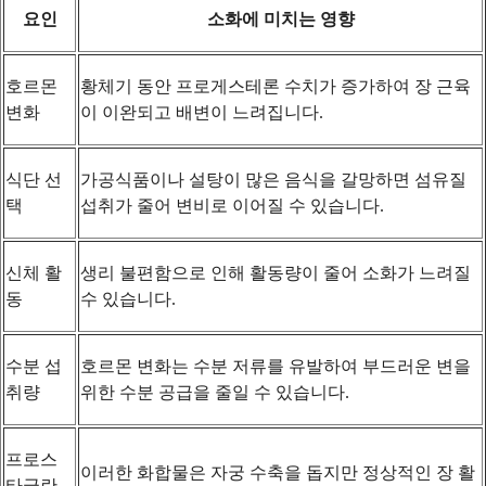
요인
소화에 미치는 영향
호르몬
황체기 동안 프로게스테론 수치가 증가하여 장 근육
변화
이 이완되고 배변이 느려집니다.
식단 선
가공식품이나 설탕이 많은 음식을 갈망하면 섬유질
택
섭취가 줄어 변비로 이어질 수 있습니다.
신체 활
생리 불편함으로 인해 활동량이 줄어 소화가 느려질
동
수 있습니다.
수분 섭
호르몬 변화는 수분 저류를 유발하여 부드러운 변을
취량
위한 수분 공급을 줄일 수 있습니다.
프로스
이러한 화합물은 자궁 수축을 돕지만 정상적인 장 활
타글란