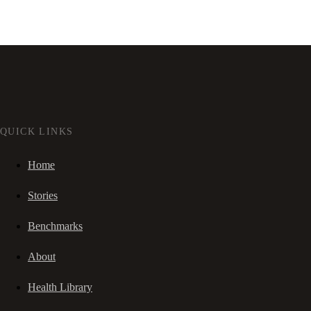
QUICK LINKS
Home
Stories
Benchmarks
About
Health Library