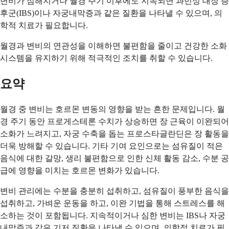
변비가 심해지거나 월경 주기 이후에도 지속되면 과민성 대장 증
후군(IBS)이나 자궁내막증과 같은 질환을 나타낼 수 있으며, 의
학적 치료가 필요합니다.
월경과 변비의 연관성을 이해하면 불편함을 줄이고 건강한 소화
시스템을 유지하기 위해 적극적인 조치를 취할 수 있습니다.
요약
월경 중 변비는 호르몬 변동의 영향을 받는 흔한 문제입니다. 월
경 주기 동안 프로게스테론 수치가 상승하면 장 근육이 이완되어
소화가 느려지고, 자궁 수축을 돕는 프로스타글란딘은 장 활동을
더욱 방해할 수 있습니다. 기타 기여 요인으로는 섬유질이 적은
음식에 대한 갈망, 생리 불편함으로 인한 신체 활동 감소, 수분 공
급에 영향을 미치는 호르몬 변화가 있습니다.
변비 관리에는 수분을 충분히 섭취하고, 섬유질이 풍부한 음식을
섭취하고, 가벼운 운동을 하고, 이완 기법을 통해 스트레스를 해
소하는 것이 포함됩니다. 지속적이거나 심한 변비는 IBS나 자궁
내막증과 같은 기저 질환을 나타낼 수 있으며, 의학적 치료가 필