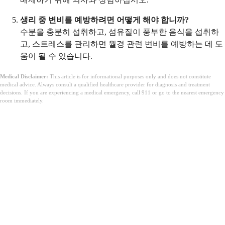
생리 중 변비를 예방하려면 어떻게 해야 합니까?
수분을 충분히 섭취하고, 섬유질이 풍부한 음식을 섭취하
고, 스트레스를 관리하면 월경 관련 변비를 예방하는 데 도
움이 될 수 있습니다.
Medical Disclaimer:
This article is for informational purposes only and does not constitute
medical advice. Always consult a qualified healthcare provider for diagnosis and treatment
decisions. If you are experiencing a medical emergency, call 911 or go to the nearest emergency
room immediately.