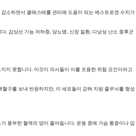
가 감소하면서 콜레스테롤 관리에 도움이 되는 에스트로겐 수치가
 갑상선 기능 저하증, 당뇨병, 신장 질환, 다낭성 난소 증후군
느끼지 못합니다. 이것이 의사들이 이를 조용한 위험 요인이라고
백혈구를 보내 반응하지만, 이 세포들이 갇혀 지방 줄무늬를 형성
가 풍부한 혈액의 양이 줄어듭니다. 운동 중에 가슴 통증이나 압