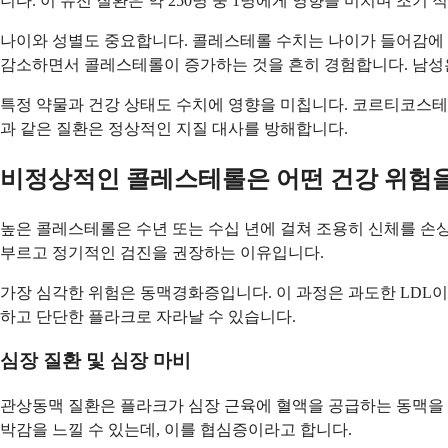
니다. 이 유전 질환은 약 250명 중 1명에게 영향을 미치며 조기
나이와 성별도 중요합니다. 콜레스테롤 수치는 나이가 들어감에
감소하면서 콜레스테롤이 증가하는 것을 흔히 경험합니다. 남성은
특정 약물과 건강 상태도 수치에 영향을 미칩니다. 코르티코스테로
과 같은 질환은 정상적인 지질 대사를 방해합니다.
비정상적인 콜레스테롤은 어떤 건강 위험
높은 콜레스테롤은 수년 또는 수십 년에 걸쳐 조용히 신체를 손
부르고 정기적인 검진을 권장하는 이유입니다.
가장 심각한 위험은 동맥경화증입니다. 이 과정은 과도한 LDL이
하고 단단한 플라크로 자라날 수 있습니다.
심장 질환 및 심장 마비
관상동맥 질환은 플라크가 심장 근육에 혈액을 공급하는 동맥을 
박감을 느낄 수 있는데, 이를 협심증이라고 합니다.