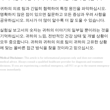
귀하의 의료 팀과 긴밀히 협력하여 특정 원인을 파악하십시오.
명확하지 않은 점이 있으면 질문하고 모든 증상과 우려 사항을
공유하십시오. 의사가 더 많이 알수록 더 잘 도울 수 있습니다.
실험실 보고서의 숫자는 귀하의 이야기의 일부일 뿐이라는 것을
기억하십시오. 귀하의 느낌, 전반적인 건강 상태 및 개별 상황이
모두 중요합니다. 귀하와 귀하의 의료 팀이 귀하의 고유한 상황
에 맞는 올바른 접근 방식을 찾을 것이라고 믿으십시오.
Medical Disclaimer:
This article is for informational purposes only and does not constitute
medical advice. Always consult a qualified healthcare provider for diagnosis and treatment
decisions. If you are experiencing a medical emergency, call 911 or go to the nearest emergency
room immediately.