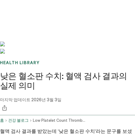
Benchmarks
Stories
FAQ
Sign up / Log in
HEALTH LIBRARY
낮은 혈소판 수치: 혈액 검사 결과의
실제 의미
마지막 업데이트
2026년 3월 3일
홈
건강 블로그
Low Platelet Count Thrombocytopenia Understanding Blood Test Results
혈액 검사 결과를 받았는데 '낮은 혈소판 수치'라는 문구를 보셨