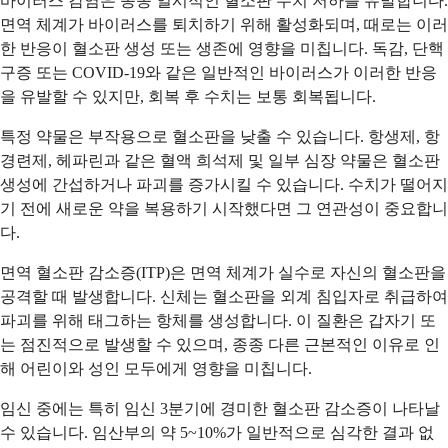
바이러스 감염은 종종 일시적인 혈소판 수치 저하를 유발합니다.
면역 체계가 바이러스를 퇴치하기 위해 활성화되며, 때로는 이러
한 반응이 혈소판 생성 또는 생존에 영향을 미칩니다. 독감, 단핵
구증 또는 COVID-19와 같은 일반적인 바이러스가 이러한 반응
을 유발할 수 있지만, 회복 후 수치는 보통 회복됩니다.
특정 약물은 부작용으로 혈소판을 낮출 수 있습니다. 항생제, 항
경련제, 헤파린과 같은 혈액 희석제 및 일부 심장 약물은 혈소판
생성에 간섭하거나 파괴를 증가시킬 수 있습니다. 수치가 떨어지
기 전에 새로운 약을 복용하기 시작했다면 그 연관성이 중요합니
다.
면역 혈소판 감소증(ITP)은 면역 체계가 실수로 자신의 혈소판을
공격할 때 발생합니다. 신체는 혈소판을 외계 침입자로 취급하여
파괴를 위해 태그하는 항체를 생성합니다. 이 질환은 갑자기 또
는 점진적으로 발생할 수 있으며, 종종 다른 근본적인 이유로 인
해 어린이와 성인 모두에게 영향을 미칩니다.
임신 중에는 특히 임신 3분기에 경미한 혈소판 감소증이 나타날
수 있습니다. 임산부의 약 5~10%가 일반적으로 심각한 결과 없