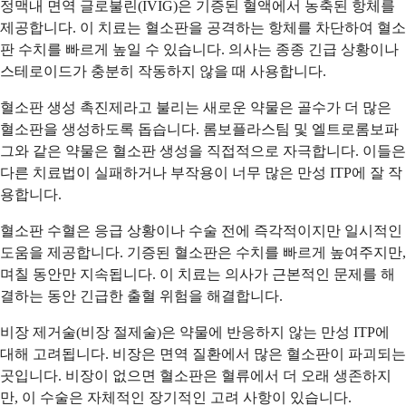
정맥내 면역 글로불린(IVIG)은 기증된 혈액에서 농축된 항체를
제공합니다. 이 치료는 혈소판을 공격하는 항체를 차단하여 혈소
판 수치를 빠르게 높일 수 있습니다. 의사는 종종 긴급 상황이나
스테로이드가 충분히 작동하지 않을 때 사용합니다.
혈소판 생성 촉진제라고 불리는 새로운 약물은 골수가 더 많은
혈소판을 생성하도록 돕습니다. 롬보플라스팀 및 엘트로롬보파
그와 같은 약물은 혈소판 생성을 직접적으로 자극합니다. 이들은
다른 치료법이 실패하거나 부작용이 너무 많은 만성 ITP에 잘 작
용합니다.
혈소판 수혈은 응급 상황이나 수술 전에 즉각적이지만 일시적인
도움을 제공합니다. 기증된 혈소판은 수치를 빠르게 높여주지만,
며칠 동안만 지속됩니다. 이 치료는 의사가 근본적인 문제를 해
결하는 동안 긴급한 출혈 위험을 해결합니다.
비장 제거술(비장 절제술)은 약물에 반응하지 않는 만성 ITP에
대해 고려됩니다. 비장은 면역 질환에서 많은 혈소판이 파괴되는
곳입니다. 비장이 없으면 혈소판은 혈류에서 더 오래 생존하지
만, 이 수술은 자체적인 장기적인 고려 사항이 있습니다.