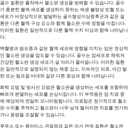
골수 질환은 출처에서 혈소판 생성을 방해할 수 있습니다. 골수
가 충분한 혈액 세포를 생성하지 못하는 재생 불량성 빈혈 또는
세포가 비정상적으로 발달하는 골수형성이상증후군과 같은 질
환은 다른 혈액 구성 요소와 함께 혈소판 수에 영향을 미칩니다.
이러한 질환은 일반적으로 다른 혈액 수치 이상과 함께 나타납니
다.
백혈병과 림프종과 같은 혈액 세포에 영향을 미치는 암은 정상적
인 혈소판 생성을 압도할 수 있습니다. 골수는 암세포로 채워져
건강한 혈소판 생성 세포가 설 자리가 줄어듭니다. 이러한 질환
은 일반적으로 설명되지 않는 체중 감소, 지속적인 피로, 야간 발
한 또는 림프절 비대와 같은 다른 증상과 함께 나타납니다.
화학 요법 및 방사선 요법은 혈소판을 생성하는 세포를 포함하여
빠르게 분열하는 세포를 손상시킵니다. 이 부작용은 암 치료 중
에 예상되며 면밀히 모니터링됩니다. 의료팀은 정기적으로 혈소
판 수치를 추적하고 혈소판이 너무 낮게 떨어지면 치료를 연기하
거나 용량을 조절할 수 있습니다.
루푸스 또는 류마티스 관절염과 같은 자가 면역 질환은 혈소판