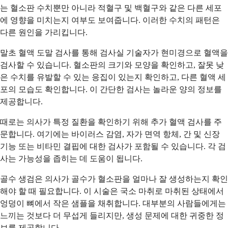
는 혈소판 수치뿐만 아니라 적혈구 및 백혈구와 같은 다른 세포
에 영향을 미치는지 여부도 보여줍니다. 이러한 수치의 패턴은
다른 원인을 가리킵니다.
말초 혈액 도말 검사를 통해 검사실 기술자가 현미경으로 혈액을
검사할 수 있습니다. 혈소판의 크기와 모양을 확인하고, 잘못 낮
은 수치를 유발할 수 있는 응집이 있는지 확인하고, 다른 혈액 세
포의 모습도 확인합니다. 이 간단한 검사는 놀라운 양의 정보를
제공합니다.
때로는 의사가 특정 질환을 확인하기 위해 추가 혈액 검사를 주
문합니다. 여기에는 바이러스 감염, 자가 면역 항체, 간 및 신장
기능 또는 비타민 결핍에 대한 검사가 포함될 수 있습니다. 각 검
사는 가능성을 좁히는 데 도움이 됩니다.
골수 생검은 의사가 골수가 혈소판을 얼마나 잘 생성하는지 확인
해야 할 때 필요합니다. 이 시술은 국소 마취로 마취된 상태에서
엉덩이 뼈에서 작은 샘플을 채취합니다. 대부분의 사람들에게는
느끼는 것보다 더 무섭게 들리지만, 생성 문제에 대한 귀중한 정
보를 제공합니다.