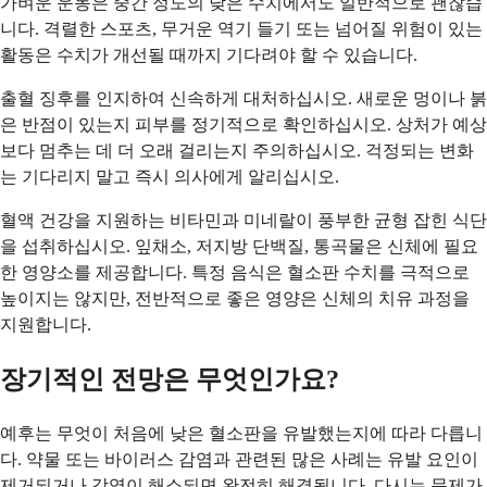
가벼운 운동은 중간 정도의 낮은 수치에서도 일반적으로 괜찮습
니다. 격렬한 스포츠, 무거운 역기 들기 또는 넘어질 위험이 있는
활동은 수치가 개선될 때까지 기다려야 할 수 있습니다.
출혈 징후를 인지하여 신속하게 대처하십시오. 새로운 멍이나 붉
은 반점이 있는지 피부를 정기적으로 확인하십시오. 상처가 예상
보다 멈추는 데 더 오래 걸리는지 주의하십시오. 걱정되는 변화
는 기다리지 말고 즉시 의사에게 알리십시오.
혈액 건강을 지원하는 비타민과 미네랄이 풍부한 균형 잡힌 식단
을 섭취하십시오. 잎채소, 저지방 단백질, 통곡물은 신체에 필요
한 영양소를 제공합니다. 특정 음식은 혈소판 수치를 극적으로
높이지는 않지만, 전반적으로 좋은 영양은 신체의 치유 과정을
지원합니다.
장기적인 전망은 무엇인가요?
예후는 무엇이 처음에 낮은 혈소판을 유발했는지에 따라 다릅니
다. 약물 또는 바이러스 감염과 관련된 많은 사례는 유발 요인이
제거되거나 감염이 해소되면 완전히 해결됩니다. 다시는 문제가