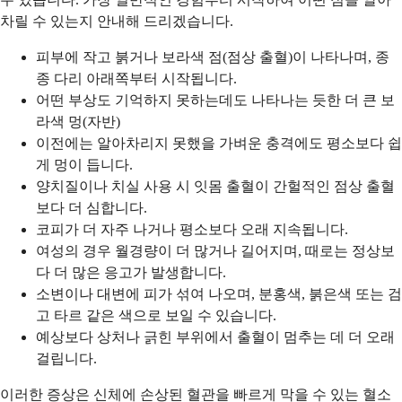
차릴 수 있는지 안내해 드리겠습니다.
피부에 작고 붉거나 보라색 점(점상 출혈)이 나타나며, 종
종 다리 아래쪽부터 시작됩니다.
어떤 부상도 기억하지 못하는데도 나타나는 듯한 더 큰 보
라색 멍(자반)
이전에는 알아차리지 못했을 가벼운 충격에도 평소보다 쉽
게 멍이 듭니다.
양치질이나 치실 사용 시 잇몸 출혈이 간헐적인 점상 출혈
보다 더 심합니다.
코피가 더 자주 나거나 평소보다 오래 지속됩니다.
여성의 경우 월경량이 더 많거나 길어지며, 때로는 정상보
다 더 많은 응고가 발생합니다.
소변이나 대변에 피가 섞여 나오며, 분홍색, 붉은색 또는 검
고 타르 같은 색으로 보일 수 있습니다.
예상보다 상처나 긁힌 부위에서 출혈이 멈추는 데 더 오래
걸립니다.
이러한 증상은 신체에 손상된 혈관을 빠르게 막을 수 있는 혈소