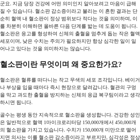
군요. 지금 당장 건강에 어떤 의미인지 알아보려고 마음이 급해
질 수 있습니다. 혈소판 감소증이라고 불리는 이 흔한 결과는 단
순히 혈액 내 혈소판이 정상 범위보다 적다는 것을 의미하며, 이
를 차분히 이해하면 올바른 다음 단계를 밟는 데 도움이 됩니다.
혈소판은 응고를 형성하여 신체의 출혈을 멈추게 돕는 작은 혈액
세포이며, 낮은 수치는 주의가 필요하지만 항상 심각한 일이 일
어나고 있다는 것을 의미하지는 않습니다.
혈소판이란 무엇이며 왜 중요한가요?
혈소판은 혈류를 떠다니는 작고 무색의 세포 조각입니다. 베이거
나 부상을 입을 때마다 즉시 현장으로 달려갑니다. 혈관의 구멍
을 막고 과도한 출혈을 방지하는 신체의 응급 복구팀이라고 생각
하시면 됩니다.
골수는 평생 동안 지속적으로 혈소판을 생성합니다. 건강한 성인
은 일반적으로 혈액 1마이크로리터당 150,000개에서 450,000개
의 혈소판을 가지고 있습니다. 수치가 150,000개 미만으로 떨어
지면 의사는 이를 혈소판 감소증이라고 부르지만, 심각성은 정상