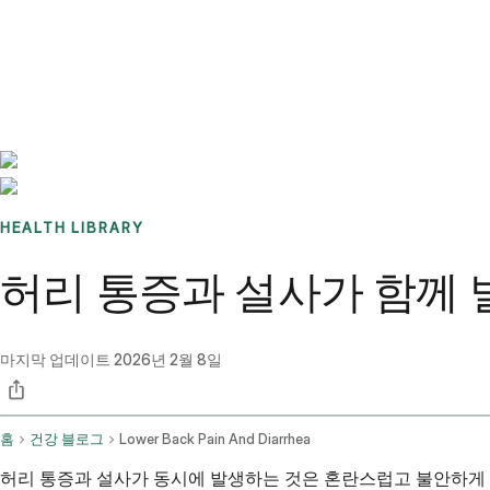
Benchmarks
Stories
FAQ
Sign up / Log in
HEALTH LIBRARY
허리 통증과 설사가 함께
마지막 업데이트
2026년 2월 8일
홈
건강 블로그
Lower Back Pain And Diarrhea
허리 통증과 설사가 동시에 발생하는 것은 혼란스럽고 불안하게 느