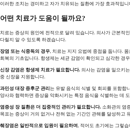
이러한 조치는 경미하고 자가 치유되는 질환에 가장 효과적입니다
어떤 치료가 도움이 될까요?
치료는 증상의 원인에 전적으로 달려 있습니다. 의사가 근본적인
다릴지 알 수 있도록 하겠습니다.
장염 또는 식중독의 경우
, 치료는 지지 요법에 중점을 둡니다. 
회복의 기초입니다. 항생제는 세균 감염이 확인되고 심각한 경우
신장 감염은 항생제 치료가 필요합니다.
의사는 감염을 일으키는 
중 신장을 지원합니다.
과민성 대장 증후군 관리
는 유발 음식의 식별 및 회피를 포함합니
양사와 협력하면 증상을 악화시키는 특정 음식을 식별하는 데 도
염증성 장 질환은 더 집중적인 관리가 필요합니다.
소화관의 염증
목표는 증상이 거의 없거나 전혀 없는 기간인 관해를 달성하고 
췌장염은 일반적으로 입원이 필요하며
, 적어도 초기에는 그렇습