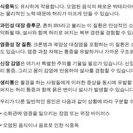
식중독
도 유사하게 작용합니다. 오염된 음식의 해로운 박테리아나
는 물리적인 노력 때문에 허리가 아프게 만들 수 있습니다.
과민성 대장 증후군
, 흔히 IBS라고 불리는 이 질환은 만성적인
악화될 때, 설사와 함께 허리로 퍼지는 복부 경련을 경험할 수 
염증성 장 질환
, 크론병과 궤양성 대장염을 포함하는 이 질환은 
도 있습니다. 염증 과정 자체는 통증을 유발하거나 가까운 구조로
신장 감염
은 여기서 특별한 주의를 기울일 필요가 있습니다. 신장
리 통증, 그리고 몸이 감염에 반응하여 설사를 경험할 수 있습니
생리통
은 월경을 하는 사람들에게 이러한 증상을 동시에 유발할
퍼지는 허리 통증과 함께 묽은 변이나 설사가 발생할 수 있습니다
우리가 다룬 일반적인 원인은 다음과 같이 상황에 따라 구분할 수
• 소화관에 염증을 일으키는 장염 또는 위장 바이러스
• 오염된 음식이나 음료로 인한 식중독