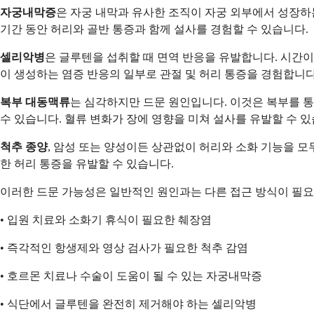
자궁내막증
은 자궁 내막과 유사한 조직이 자궁 외부에서 성장하는
기간 동안 허리와 골반 통증과 함께 설사를 경험할 수 있습니다.
셀리악병
은 글루텐을 섭취할 때 면역 반응을 유발합니다. 시간이
이 생성하는 염증 반응의 일부로 관절 및 허리 통증을 경험합니다
복부 대동맥류
는 심각하지만 드문 원인입니다. 이것은 복부를 
수 있습니다. 혈류 변화가 장에 영향을 미쳐 설사를 유발할 수 
척추 종양
, 암성 또는 양성이든 상관없이 허리와 소화 기능을 
한 허리 통증을 유발할 수 있습니다.
이러한 드문 가능성은 일반적인 원인과는 다른 접근 방식이 필요
• 입원 치료와 소화기 휴식이 필요한 췌장염
• 즉각적인 항생제와 영상 검사가 필요한 척추 감염
• 호르몬 치료나 수술이 도움이 될 수 있는 자궁내막증
• 식단에서 글루텐을 완전히 제거해야 하는 셀리악병