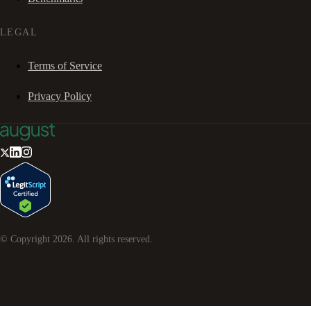
LEGAL
Terms of Service
Privacy Policy
© Copyright
2026
. All rights reserved.