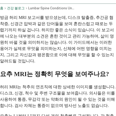
홈
건강 블로그
Lumbar Spine Conditions Understanding Mri Reports And Nerve Compression
방금 허리 MRI 보고서를 받으셨는데, 디스크 탈출증, 추간공 협
착증, 신경근 압박과 같은 단어들을 보며 혼란스럽고 때로는 두
렵기까지 하실 겁니다. 하지만 좋은 소식이 있습니다. 이 보고서
에 나오는 대부분의 소견은 흔한 것이고 관리 가능하며, 삶이 영
원히 바뀔 것을 의미하지는 않습니다. 이 가이드에서는 이러한
용어가 실제로 무엇을 의미하는지, 신체에 어떤 영향을 미치는
지, 그리고 자신감과 평온함으로 이에 대해 무엇을 할 수 있는지
알려드릴 것입니다.
요추 MRI는 정확히 무엇을 보여주나요?
허리 MRI는 척추의 연조직에 대한 상세한 이미지를 생성합니다.
디스크, 신경, 척수 및 주변 구조물을 보여줍니다. 의사들은 이를
사용하여 통증, 무감각 또는 약화의 원인이 될 수 있는 것을 이해
합니다. 검사 자체는 통증이 없으며 방사선 노출도 없습니다.
요추는 L1부터 L5까지 다섯 개의 척추뼈로 구성됩니다. 각 척추