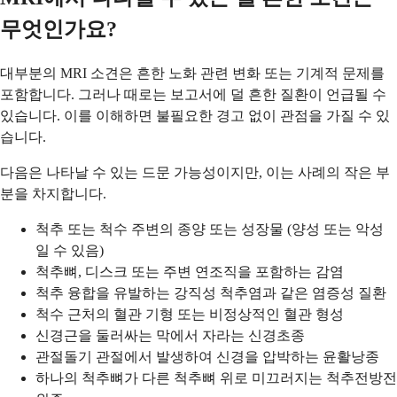
무엇인가요?
대부분의 MRI 소견은 흔한 노화 관련 변화 또는 기계적 문제를
포함합니다. 그러나 때로는 보고서에 덜 흔한 질환이 언급될 수
있습니다. 이를 이해하면 불필요한 경고 없이 관점을 가질 수 있
습니다.
다음은 나타날 수 있는 드문 가능성이지만, 이는 사례의 작은 부
분을 차지합니다.
척추 또는 척수 주변의 종양 또는 성장물 (양성 또는 악성
일 수 있음)
척추뼈, 디스크 또는 주변 연조직을 포함하는 감염
척추 융합을 유발하는 강직성 척추염과 같은 염증성 질환
척수 근처의 혈관 기형 또는 비정상적인 혈관 형성
신경근을 둘러싸는 막에서 자라는 신경초종
관절돌기 관절에서 발생하여 신경을 압박하는 윤활낭종
하나의 척추뼈가 다른 척추뼈 위로 미끄러지는 척추전방전