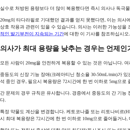
실수로 처방된 용량보다 더 많이 복용했다면 즉시 의사나 독극물
20mg의 타다라필로 기대했던 결과를 얻지 못했다면, 이는 의사에
상호 작용과 관련이 있을 수 있습니다. 의사는 이러한 가능성을 
적인 발기부전이 지속되는 기간
에 대한 이 기사를 참조하십시오.
의사가 최대 용량을 낮추는 경우는 언제인
모든 사람이 20mg을 안전하게 복용할 수 있는 것은 아닙니다. 여
중등도의 신장 기능 장애(크레아티닌 청소율 30-50mL/min)가 
석 중인 경우, 필요시 복용량은 72시간에 한 번 이하로 5mg으
간 문제의 경우 규칙은 유사합니다. 경증에서 중등도의 간 기능 
다.
특정 약물도 계산을 변경합니다. 케토코나졸 또는 리토나비르(HIV
시 최대 복용량은 72시간에 한 번 이하로 10mg으로 줄어들거나,