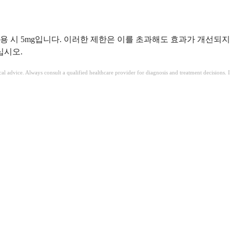
일 사용 시 5mg입니다. 이러한 제한은 이를 초과해도 효과가 개선
십시오.
ical advice. Always consult a qualified healthcare provider for diagnosis and treatment decisions