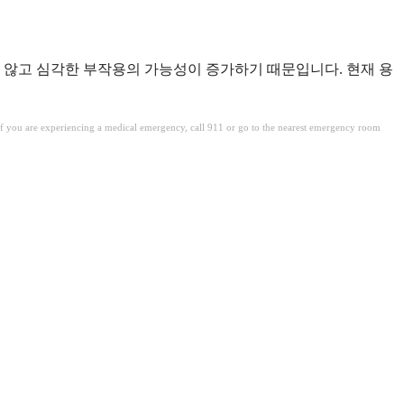
되지 않고 심각한 부작용의 가능성이 증가하기 때문입니다. 현재 용
. If you are experiencing a medical emergency, call 911 or go to the nearest emergency room