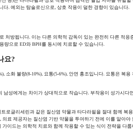
신 등)는 타다라필과 상호 작용하여 급격한 혈압 저하를 유발할 
다. 예외는 탐술로신으로, 상호 작용이 덜한 경향이 있습니다.
g으로 처방됩니다. 이는 다른 의학적 감독이 있는 완전히 다른 적응
 용량으로 ED와 BPH를 동시에 치료할 수 있습니다.
나요?
 소화 불량(8-10%), 요통(5-6%), 안면 홍조입니다. 요통은 복
부분의 남성에게는 차이가 상대적으로 작습니다. 부작용이 성가시다
니트로글리세린과 같은 질산염 약물과 타다라필을 절대 함께 복용
, 의료 제공자는 질산염 기반 약물을 투여하기 전에 이를 알아야
이 가이드는 의학적 치료와 함께 작용할 수 있는 식이 전략을 다룹