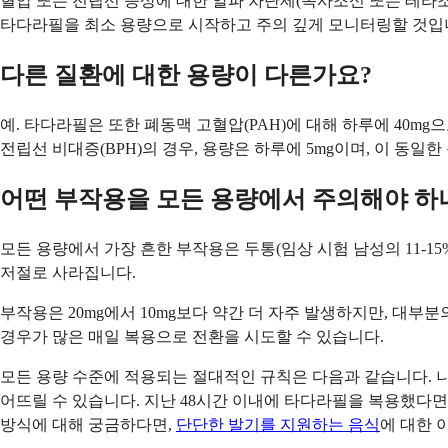
혈압 또는 전립선 증상에 대한 알파 차단제(독사조신 또는 테라조
타다라필을 최소 용량으로 시작하고 주의 깊게 모니터링할 것입니
다른 질환에 대한 용량이 다른가요?
예. 타다라필은 또한 폐동맥 고혈압(PAH)에 대해 하루에 40m
전립선 비대증(BPH)의 경우, 용량은 하루에 5mg이며, 이 동일한
어떤 부작용을 모든 용량에서 주의해야 하
모든 용량에서 가장 흔한 부작용은 두통(임상 시험 남성의 11-15%),
저절로 사라집니다.
부작용은 20mg에서 10mg보다 약간 더 자주 발생하지만, 대
경우가 많은 매일 복용으로 전환을 시도할 수 있습니다.
모든 용량 수준에 적용되는 절대적인 규칙은 다음과 같습니다. 
어뜨릴 수 있습니다. 지난 48시간 이내에 타다라필을 복용했다면
방식에 대해 궁금하다면,
단단한 발기를 지원하는 음식
에 대한 