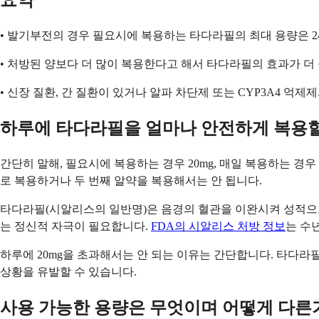
요약
• 발기부전의 경우 필요시에 복용하는 타다라필의 최대 용량은 24시
• 처방된 양보다 더 많이 복용한다고 해서 타다라필의 효과가 더
• 신장 질환, 간 질환이 있거나 알파 차단제 또는 CYP3A4 억
하루에 타다라필을 얼마나 안전하게 복용할
간단히 말해, 필요시에 복용하는 경우 20mg, 매일 복용하는 경우
로 복용하거나 두 번째 알약을 복용해서는 안 됩니다.
타다라필(시알리스의 일반명)은 음경의 혈관을 이완시켜 성적으로
는 정신적 자극이 필요합니다.
FDA의 시알리스 처방 정보
는 수
하루에 20mg을 초과해서는 안 되는 이유는 간단합니다. 타다라
상황을 유발할 수 있습니다.
사용 가능한 용량은 무엇이며 어떻게 다른