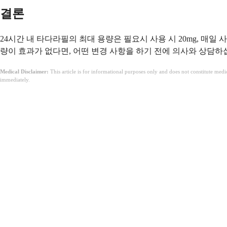
결론
24시간 내 타다라필의 최대 용량은 필요시 사용 시 20mg, 매
량이 효과가 없다면, 어떤 변경 사항을 하기 전에 의사와 상담하
Medical Disclaimer:
This article is for informational purposes only and does not constitute med
immediately.