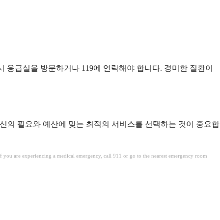
시 응급실을 방문하거나 119에 연락해야 합니다. 경미한 질환이
 자신의 필요와 예산에 맞는 최적의 서비스를 선택하는 것이 중요합
. If you are experiencing a medical emergency, call 911 or go to the nearest emergency room