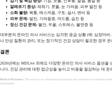
감기 및 독감 증상:
기침, 콧물, 인후통, 발열, 몸살 등
알레르기 증상:
재채기, 콧물, 눈 가려움, 피부 발진 등
소화 불량:
복통, 메스꺼움, 구토, 설사, 변비 등
피부 문제:
발진, 가려움증, 여드름, 습진 등
정신 건강 문제:
불안, 우울, 스트레스, 불면증 등
대부분의 온라인 의사 서비스는 심각한 응급 상황 (예: 심장마비,
나 만성 질환의 관리, 또는 정기적인 건강 상담이 필요한 경우 
결론
2026년에는 MDLive 외에도 다양한 온라인 의사 서비스 옵션
니다. 건강 관리에 대한 접근성을 높이고 비용을 절감하는 데 온
Medical Disclaimer:
This article is for informational purposes only and does not constitute med
immediately.