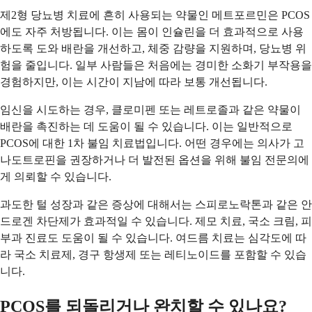
제2형 당뇨병 치료에 흔히 사용되는 약물인 메트포르민은 PCOS
에도 자주 처방됩니다. 이는 몸이 인슐린을 더 효과적으로 사용
하도록 도와 배란을 개선하고, 체중 감량을 지원하며, 당뇨병 위
험을 줄입니다. 일부 사람들은 처음에는 경미한 소화기 부작용을
경험하지만, 이는 시간이 지남에 따라 보통 개선됩니다.
임신을 시도하는 경우, 클로미펜 또는 레트로졸과 같은 약물이
배란을 촉진하는 데 도움이 될 수 있습니다. 이는 일반적으로
PCOS에 대한 1차 불임 치료법입니다. 어떤 경우에는 의사가 고
나도트로핀을 권장하거나 더 발전된 옵션을 위해 불임 전문의에
게 의뢰할 수 있습니다.
과도한 털 성장과 같은 증상에 대해서는 스피로노락톤과 같은 안
드로겐 차단제가 효과적일 수 있습니다. 제모 치료, 국소 크림, 피
부과 진료도 도움이 될 수 있습니다. 여드름 치료는 심각도에 따
라 국소 치료제, 경구 항생제 또는 레티노이드를 포함할 수 있습
니다.
PCOS를 되돌리거나 완치할 수 있나요?