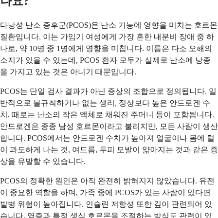
나요?
다낭성 난소 증후군(PCOS)은 난소 기능에 영향을 미치는 호르몬
질환입니다. 이는 가임기 여성에게 가장 흔한 내분비 장애 중 하
나로, 약 10명 중 1명에게 영향을 미칩니다. 이름은 다소 오해의
소지가 있을 수 있는데, PCOS 환자 모두가 실제로 난소에 낭종
을 가지고 있는 것은 아니기 때문입니다.
PCOS는 단일 검사 결과가 아닌 증상의 조합으로 정의됩니다. 일
반적으로 불규칙하거나 없는 생리, 정상보다 높은 안드로겐 수
치, 때로는 난소의 작은 액체로 채워진 주머니 등이 포함됩니다.
안드로겐은 종종 남성 호르몬이라고 불리지만, 모든 사람이 생산
합니다. PCOS에서는 안드로겐 수치가 높아져 얼굴이나 몸에 털
이 과도하게 나는 것, 여드름, 두피 모발이 얇아지는 것과 같은 증
상을 유발할 수 있습니다.
PCOS의 정확한 원인은 아직 완전히 밝혀지지 않았습니다. 유전
이 중요한 역할을 하며, 가족 중에 PCOS가 있는 사람이 있다면
발병 위험이 높아집니다. 인슐린 저항성 또한 깊이 관련되어 있
습니다. 염증과 특정 생식 호르몬을 조절하는 방식도 관련이 있