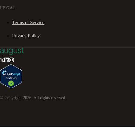
LEGAL
Terms of Service
Privacy Policy
© Copyright
2026
. All rights reserved.