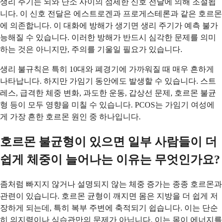
생리 주기는 뇌와 난소 사이의 섬세한 신호 전달에 의해 조절됩
니다. 이 신호 전달은 에스트로겐과 프로게스테론과 같은 호르몬
에 의존합니다. 이 대화에 방해가 생기면 생리 주기가 예측 불가
능해질 수 있습니다. 이러한 방해가 반드시 심각한 문제를 의미
하는 것은 아니지만, 주의를 기울일 필요가 있습니다.
생리 불규칙은 특히 10대와 폐경기에 가까워질 때 매우 흔하게
나타납니다. 하지만 가임기 동안에도 발생할 수 있습니다. 스트
레스, 급격한 체중 변화, 과도한 운동, 갑상선 문제, 호르몬 불균
형 등이 모두 영향을 미칠 수 있습니다. PCOS는 가임기 여성에
게 가장 흔한 호르몬 원인 중 하나입니다.
호르몬 불균형이 있으면 일부 사람들이 더
쉽게 체중이 늘어나는 이유는 무엇인가요?
좀처럼 빠지지 않거나 설명되지 않는 체중 증가는 종종 호르몬과
관련이 있습니다. 호르몬 균형이 깨지면 몸은 지방을 더 쉽게 저
장하게 되는데, 특히 복부 주변에 축적되기 쉽습니다. 이는 단순
히 의지력이나 식습관만의 문제가 아닙니다. 이는 몸이 에너지를