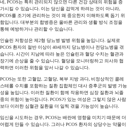
네, PCOS는 특히 관리되지 않으면 다른 건강 상태의 위험을 증
가시킬 수 있습니다. 이는 당신을 겁먹게 하려는 것이 아니라,
PCOS를 조기에 관리하는 것이 왜 중요한지 이해하도록 돕기 위
함입니다. 대부분의 합병증은 올바른 관리와 생활 방식 조정을
통해 예방하거나 관리할 수 있습니다.
인슐린 저항성은 제2형 당뇨병 발병 위험을 높입니다. 실제로
PCOS 환자의 절반 이상이 40세까지 당뇨병이나 전당뇨병을 겪
습니다. 시간이 지남에 따라 높은 인슐린과 혈당 수치는 혈관과
장기에 손상을 줄 수 있습니다. 혈당을 모니터링하고 의사와 협
력하면 이러한 위험을 앞서 나갈 수 있습니다.
PCOS는 또한 고혈압, 고혈당, 복부 지방 과다, 비정상적인 콜레
스테롤 수치를 포함하는 질환 집합체인 대사 증후군의 발병 가능
성을 높입니다. 이러한 질환이 함께 작용하면 심장 질환과 뇌졸
중의 위험이 높아집니다. PCOS가 있는 여성은 그렇지 않은 사람
보다 이러한 심혈관 질환을 더 일찍 겪을 가능성이 높습니다.
임신을 시도하는 경우, PCOS는 배란에 영향을 미치기 때문에 더
어렵게 만들 수 있습니다. 그러나 PCOS 환자의 상당수는 약물이