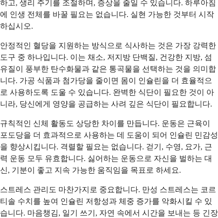
하고, 생리 주기를 조절하며, 증상을 줄일 수 있습니다. 하루아침
에 인생 전체를 바꿀 필요는 없습니다. 실현 가능한 것부터 시작
하십시오.
안정적인 혈당을 지원하는 방식으로 식사하는 것은 가장 강력한
도구 중 하나입니다. 이는 채소, 저지방 단백질, 건강한 지방, 섬
유질이 풍부한 탄수화물과 같은 통곡물을 선택하는 것을 의미합
니다. 가공 식품과 첨가당을 줄이면 몸이 인슐린을 더 효율적으
로 사용하도록 도울 수 있습니다. 완벽한 식단이 필요한 것이 아
니라, 당신에게 영양을 공급하는 사려 깊은 식단이 필요합니다.
규칙적인 신체 활동도 상당한 차이를 만듭니다. 운동은 근육이
포도당을 더 효과적으로 사용하는 데 도움이 되어 인슐린 민감성
을 향상시킵니다. 격렬할 필요는 없습니다. 걷기, 수영, 요가, 근
력 운동 모두 유효합니다. 싫어하는 운동으로 자신을 벌하는 대
신, 기분이 좋고 지속 가능한 움직임을 목표로 하세요.
스트레스 관리도 마찬가지로 중요합니다. 만성 스트레스는 코르
티솔 수치를 높여 인슐린 저항성과 체중 증가를 악화시킬 수 있
습니다. 마음챙김, 일기 쓰기, 자연 속에서 시간을 보내는 등 긴장