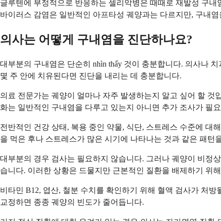
글루텐에 부정적으로 반응하는 셀리악병은 때때로 재발성 구내염을
바이러스 감염은 일반적인 아프타성 궤양과는 다르지만, 구내염
의사는 어떻게 구내염을 진단하나요?
대부분의 구내염은 단순히 nhìn thấy 것이 충분합니다. 의사나
몇 주 안에 치유된다면 진단을 내리는 데 충분합니다.
의료 전문가는 궤양이 얼마나 자주 발생하는지 알고 싶어 할 것입
화는 일반적인 구내염을 다루고 있는지 아니면 추가 조사가 필요
전반적인 건강 상태, 복용 중인 약물, 식단, 스트레스 수준에 대
을 먹은 후나 스트레스가 많은 시기에 나타나는 것과 같은 패턴을 n
대부분의 경우 검사는 필요하지 않습니다. 그러나 궤양이 비정상적
습니다. 이러한 상황은 드물지만 근본적인 질환을 배제하기 위해
비타민 B12, 엽산, 철분 수치를 확인하기 위해 혈액 검사가 처
교정하면 종종 궤양의 빈도가 줄어듭니다.