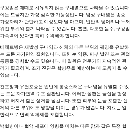
구강암은 때때로 치유되지 않는 구내염으로 나타날 수 있습니다.
이는 드물지만 가장 심각한 가능성입니다. 암성 구내염은 종종
가장자리가 단단하고 예상보다 덜 아프며, 입안의 덩어리나 두꺼
워진 부위와 함께 나타날 수 있습니다. 흡연, 과도한 음주, 구강암
가족력이 있다면 특히 주의해야 합니다.
베체트병은 재발성 구내염과 신체의 다른 부위의 궤양을 유발하
는 드문 자가면역 질환입니다. 또한 눈 염증, 피부 발진 또는 관절
통증을 경험할 수도 있습니다. 이 질환은 전문가의 지속적인 관
리가 필요하며, 조기 진단은 합병증을 예방하는 데 도움이 될 수
있습니다.
천포창과 유천포증은 입안에 통증스러운 구내염을 유발할 수 있
는 드문 자가면역 수포 질환입니다. 이러한 질환은 물집을 형성
하고 터져서 헐은 상처를 남깁니다. 또한 피부와 눈을 포함한 신
체의 다른 부위에도 영향을 미치는 경우가 많습니다. 치료는 일
반적으로 면역 억제제를 포함합니다.
백혈병이나 혈액 세포에 영향을 미치는 다른 암과 같은 특정 혈