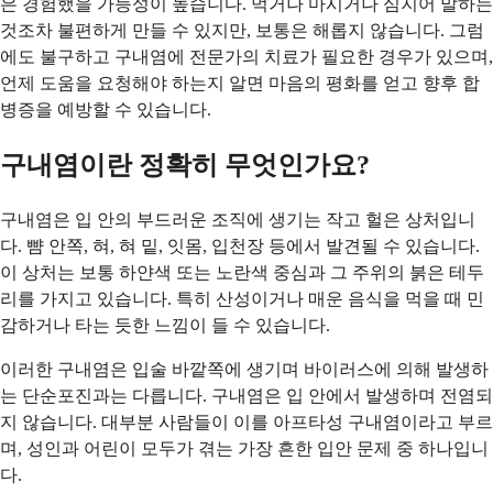
은 경험했을 가능성이 높습니다. 먹거나 마시거나 심지어 말하는
것조차 불편하게 만들 수 있지만, 보통은 해롭지 않습니다. 그럼
에도 불구하고 구내염에 전문가의 치료가 필요한 경우가 있으며,
언제 도움을 요청해야 하는지 알면 마음의 평화를 얻고 향후 합
병증을 예방할 수 있습니다.
구내염이란 정확히 무엇인가요?
구내염은 입 안의 부드러운 조직에 생기는 작고 헐은 상처입니
다. 뺨 안쪽, 혀, 혀 밑, 잇몸, 입천장 등에서 발견될 수 있습니다.
이 상처는 보통 하얀색 또는 노란색 중심과 그 주위의 붉은 테두
리를 가지고 있습니다. 특히 산성이거나 매운 음식을 먹을 때 민
감하거나 타는 듯한 느낌이 들 수 있습니다.
이러한 구내염은 입술 바깥쪽에 생기며 바이러스에 의해 발생하
는 단순포진과는 다릅니다. 구내염은 입 안에서 발생하며 전염되
지 않습니다. 대부분 사람들이 이를 아프타성 구내염이라고 부르
며, 성인과 어린이 모두가 겪는 가장 흔한 입안 문제 중 하나입니
다.