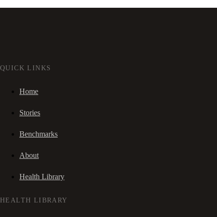
QUICK LINKS
Home
Stories
Benchmarks
About
Health Library
HEALTH LIBRARY