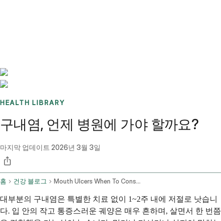
Benchmarks
Stories
FAQ
Sign up / Log in
HEALTH LIBRARY
구내염, 언제 병원에 가야 할까요?
마지막 업데이트
2026년 3월 3일
홈
건강 블로그
Mouth Ulcers When To Consult A Professional
대부분의 구내염은 특별한 치료 없이 1~2주 내에 저절로 낫습니
다. 입 안의 작고 통증스러운 궤양은 매우 흔하며, 살면서 한 번쯤