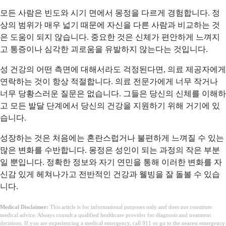
모든 사람은 빈도와 시기 면에서 몽정을 다르게 경험합니다. 정
상의 범위가 매우 넓기 때문에 자신을 다른 사람과 비교하는 것
은 도움이 되지 않습니다. 중요한 것은 신체가 편안하게 느껴지
고 통증이나 심각한 괴로움을 유발하지 않는다는 것입니다.
성 건강의 어떤 측면에 대해서라도 걱정된다면, 의료 제공자에게
연락하는 것이 항상 적절합니다. 의료 전문가에게 너무 작거나
너무 당황스러운 질문은 없습니다. 그들은 당신의 신체를 이해하
고 모든 발달 단계에서 당신의 건강을 지원하기 위해 거기에 있
습니다.
성장하는 것은 처음에는 혼란스럽거나 불편하게 느껴질 수 있는
많은 변화를 수반합니다. 몽정은 성인이 되는 과정의 작은 부분
일 뿐입니다. 정확한 정보와 자기 연민을 통해 이러한 변화를 자
신감 있게 헤쳐나가고 전반적인 건강과 웰빙을 잘 돌볼 수 있습
니다.
Medical Disclaimer:
This article is for informational purposes only and does not constitute
medical advice. Always consult a qualified healthcare provider for diagnosis and treatment
decisions. If you are experiencing a medical emergency, call 911 or go to the nearest emergency