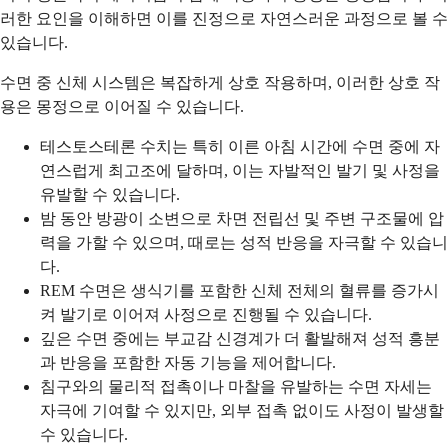
러한 요인을 이해하면 이를 진정으로 자연스러운 과정으로 볼 수
있습니다.
수면 중 신체 시스템은 복잡하게 상호 작용하며, 이러한 상호 작
용은 몽정으로 이어질 수 있습니다.
테스토스테론 수치는 특히 이른 아침 시간에 수면 중에 자
연스럽게 최고조에 달하며, 이는 자발적인 발기 및 사정을
유발할 수 있습니다.
밤 동안 방광이 소변으로 차면 전립선 및 주변 구조물에 압
력을 가할 수 있으며, 때로는 성적 반응을 자극할 수 있습니
다.
REM 수면은 생식기를 포함한 신체 전체의 혈류를 증가시
켜 발기로 이어져 사정으로 진행될 수 있습니다.
깊은 수면 중에는 부교감 신경계가 더 활발해져 성적 흥분
과 반응을 포함한 자동 기능을 제어합니다.
침구와의 물리적 접촉이나 마찰을 유발하는 수면 자세는
자극에 기여할 수 있지만, 외부 접촉 없이도 사정이 발생할
수 있습니다.