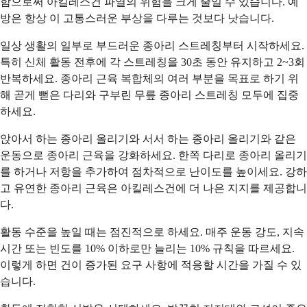
함으로써 아킬레스건 파열의 위험을 크게 줄일 수 있습니다. 예
방은 항상 이 고통스러운 부상을 다루는 것보다 낫습니다.
일상 생활의 일부로 부드러운 종아리 스트레칭부터 시작하세요.
특히 신체 활동 전후에 각 스트레칭을 30초 동안 유지하고 2~3회
반복하세요. 종아리 근육 복합체의 여러 부분을 목표로 하기 위
해 곧게 뻗은 다리와 구부린 무릎 종아리 스트레칭 모두에 집중
하세요.
앉아서 하는 종아리 올리기와 서서 하는 종아리 올리기와 같은
운동으로 종아리 근육을 강화하세요. 한쪽 다리로 종아리 올리기
를 하거나 저항을 추가하여 점차적으로 난이도를 높이세요. 강하
고 유연한 종아리 근육은 아킬레스건에 더 나은 지지를 제공합니
다.
활동 수준을 높일 때는 점진적으로 하세요. 매주 운동 강도, 지속
시간 또는 빈도를 10% 이하로만 늘리는 10% 규칙을 따르세요.
이렇게 하면 건이 증가된 요구 사항에 적응할 시간을 가질 수 있
습니다.