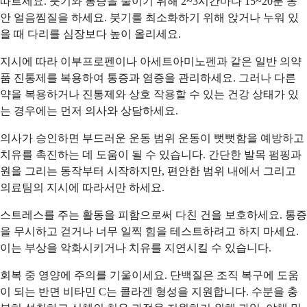
따르세요. 붓기와 통증을 줄이기 위해 2~3시간마다 15~20분 동
안 얼음찜질을 하세요. 붓기를 최소화하기 위해 앉거나 누워 있
을 때 다리를 심장보다 높이 올리세요.
지시에 따라 이부프로펜이나 아세트아미노펜과 같은 일반 의약
품 진통제를 복용하여 통증과 염증을 관리하세요. 그러나 다른
약을 복용하거나 진통제와 상호 작용할 수 있는 건강 상태가 있
는 경우에는 먼저 의사와 상담하세요.
의사가 승인하면 부드러운 운동 범위 운동이 뻣뻣함을 예방하고
치유를 촉진하는 데 도움이 될 수 있습니다. 간단한 발목 펌핑과
원을 그리는 동작부터 시작하지만, 편안한 범위 내에서 그리고
의료팀의 지시에 따라서만 하세요.
스트레스를 주는 활동을 피함으로써 다친 건을 보호하세요. 통증
을 무시하고 걷거나 너무 일찍 힘을 테스트하려고 하지 마세요.
이는 부상을 악화시키거나 치유를 지연시킬 수 있습니다.
회복 중 영양에 주의를 기울이세요. 단백질은 조직 복구에 도움
이 되는 반면 비타민 C는 콜라겐 형성을 지원합니다. 수분을 충