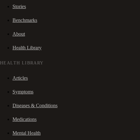
Stories
Benchmarks
About
Health Library
HEALTH LIBRARY
Articles
Symptoms
Diseases & Conditions
Medications
Mental Health