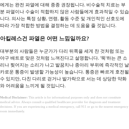
에게는 완전 파열에 대해 종종 권장됩니다. 비수술적 치료는 부
분 파열이나 수술이 적합하지 않은 사람들에게 효과적일 수 있습
니다. 의사는 특정 상황, 연령, 활동 수준 및 개인적인 선호도에
따라 가장 적합한 방법을 결정하는 데 도움을 줄 것입니다.
아킬레스건 파열은 어떤 느낌일까요?
대부분의 사람들은 누군가가 다리 뒤쪽을 세게 찬 것처럼 또는
야구 배트로 맞은 것처럼 느껴진다고 설명합니다. '뚝'하는 큰 소
리나 찢어지는 소리가 나고 발꿈치나 종아리 부위에 즉각적인 날
카로운 통증이 발생할 가능성이 높습니다. 통증은 빠르게 호전될
수 있지만, 다친 다리로 걷거나 발가락으로 서는 데 상당한 약화
와 어려움을 느끼게 될 것입니다.
Medical Disclaimer:
This article is for informational purposes only and does not constitute
medical advice. Always consult a qualified healthcare provider for diagnosis and treatment
decisions. If you are experiencing a medical emergency, call 911 or go to the nearest emergency
room immediately.