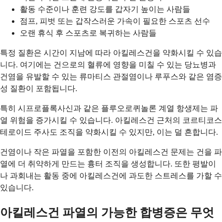
활동 수준이나 훈련 강도를 갑자기 높이는 사람들
점프, 피벗 또는 갑작스러운 가속이 필요한 스포츠 선수
오랜 휴식 후 스포츠로 복귀하는 사람들
특정 질환은 시간이 지남에 따라 아킬레스건을 약화시킬 수 있습
니다. 여기에는 건으로의 혈류에 영향을 미칠 수 있는 당뇨병과
건염을 유발할 수 있는 류마티스 관절염이나 루푸스와 같은 염증
성 질환이 포함됩니다.
특히 시프로플록사신과 같은 플루오로퀴놀론 계열 항생제는 파
열 위험을 증가시킬 수 있습니다. 아킬레스건 근처의 코르티코스
테로이드 주사도 조직을 약화시킬 수 있지만, 이는 덜 흔합니다.
건염이나 작은 파열을 포함한 이전의 아킬레스건 문제는 건을 파
열에 더 취약하게 만드는 흉터 조직을 생성합니다. 또한 평발이
나 과회내는 활동 중에 아킬레스건에 과도한 스트레스를 가할 수
있습니다.
아킬레스건 파열의 가능한 합병증은 무엇