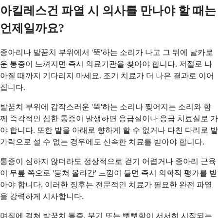
아킬레스건 파열 시 의사를 만나야 할 때는
언제일까요?
종아리나 발꿈치 부위에서 '뚝'하는 소리가 나고 그 뒤에 날카로
운 통증이 느껴지면 즉시 의료기관을 찾아야 합니다. 저절로 나
아질 때까지 기다리지 마세요. 조기 치료가 더 나은 결과로 이어
집니다.
발꿈치 부위에 갑작스러운 '뚝'하는 소리나 찢어지는 소리와 함
께 즉각적인 심한 통증이 발생하면 응급실이나 응급 치료실로 가
야 합니다. 또한 발을 아래로 향하게 할 수 없거나 다친 다리로 발
가락으로 설 수 없는 경우에도 신속한 치료를 받아야 합니다.
통증이 심하지 않더라도 정상적으로 걷기 어렵거나 종아리 근육
이 무릎 쪽으로 '뭉쳐 올라간' 느낌이 들면 즉시 의학적 평가를 받
아야 합니다. 이러한 징후는 전문적인 치료가 필요한 완전 파열
을 강력하게 시사합니다.
며칠에 걸쳐 발꿈치 통증, 붓기 또는 뻣뻣함이 서서히 시작되는