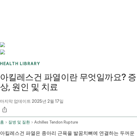
Benchmarks
Stories
FAQ
Sign up / Log in
HEALTH LIBRARY
아킬레스건 파열이란 무엇일까요? 증
상, 원인 및 치료
마지막 업데이트
2025년 2월 17일
홈
질병 및 질환
Achilles Tendon Rupture
아킬레스건 파열은 종아리 근육을 발꿈치뼈에 연결하는 두꺼운