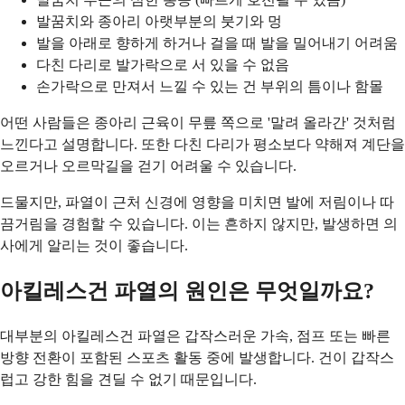
발꿈치와 종아리 아랫부분의 붓기와 멍
발을 아래로 향하게 하거나 걸을 때 발을 밀어내기 어려움
다친 다리로 발가락으로 서 있을 수 없음
손가락으로 만져서 느낄 수 있는 건 부위의 틈이나 함몰
어떤 사람들은 종아리 근육이 무릎 쪽으로 '말려 올라간' 것처럼
느낀다고 설명합니다. 또한 다친 다리가 평소보다 약해져 계단을
오르거나 오르막길을 걷기 어려울 수 있습니다.
드물지만, 파열이 근처 신경에 영향을 미치면 발에 저림이나 따
끔거림을 경험할 수 있습니다. 이는 흔하지 않지만, 발생하면 의
사에게 알리는 것이 좋습니다.
아킬레스건 파열의 원인은 무엇일까요?
대부분의 아킬레스건 파열은 갑작스러운 가속, 점프 또는 빠른
방향 전환이 포함된 스포츠 활동 중에 발생합니다. 건이 갑작스
럽고 강한 힘을 견딜 수 없기 때문입니다.