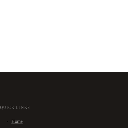
QUICK LINKS
Home