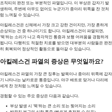
조직띠의 완전 또는 부분적인 파열입니다. 이 부상은 갑자기 발
생하며, 주변에 아무도 없어도 누군가가 종아리 뒤쪽을 찬 것처
럼 느껴질 수 있습니다.
아킬레스건은 신체에서 가장 크고 강한 건이지만, 가장 흔하게
손상되는 건 중 하나이기도 합니다. 아킬레스건이 파열되면,
'뚝'하는 소리가 나고 즉각적인 통증과 보행 어려움을 경험하게
됩니다. 다행히도 적절한 치료를 받으면 대부분의 사람들은 완전
히 회복되어 정상적인 활동으로 돌아갈 수 있습니다.
아킬레스건 파열의 증상은 무엇일까요?
아킬레스건 파열의 가장 큰 징후는 발목이나 종아리 뒤쪽에 갑자
기 나타나는 날카로운 통증입니다. 야구 배트로 맞거나 다리에
세게 찬 것처럼 느껴질 수 있습니다.
경험할 수 있는 주요 증상은 다음과 같습니다.
부상 발생 시 '뚝'하는 큰 소리 또는 찢어지는 소리
발꿈치 부근의 심한 통증 (빠르게 호전될 수 있음)