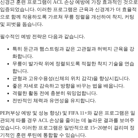
신경근 훈련 프로그램이 ACL 손상 예방에 가장 효과적인 것으로
입증되었습니다. 이러한 프로그램은 근육과 신경계가 더 효율적
으로 함께 작용하도록 가르쳐 무릎 정렬을 개선하여 착지, 커팅
및 피벗을 돕습니다.
필수적인 예방 전략은 다음과 같습니다.
특히 둔근과 햄스트링과 같은 고관절과 허벅지 근육을 강
화합니다.
무릎이 발가락 위에 정렬되도록 적절한 착지 기술을 연습
합니다.
균형과 고유수용성(신체의 위치 감각)을 향상시킵니다.
좋은 자세로 감속하고 방향을 바꾸는 법을 배웁니다.
격렬한 활동 전에 충분히 워밍업합니다.
전반적인 체력과 유연성을 유지합니다.
PEP(부상 예방 및 성능 향상) 및 FIFA 11+와 같은 프로그램은 일
관되게 따를 경우 ACL 손상을 줄이는 데 놀라운 결과를 보여주
었습니다. 이러한 프로그램은 일반적으로 15~20분이 걸리며 정
기적인 훈련 루틴에 통합할 수 있습니다.