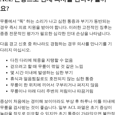
요?
무릎에서 "뚝" 하는 소리가 나고 심한 통증과 부기가 동반되는
경우 즉시 의료 지원을 받아야 합니다. 이러한 고전적인 징후는
종종 전문적인 평가가 필요한 심각한 인대 손상을 나타냅니다.
다음 경고 신호 중 하나라도 경험하는 경우 의사를 만나기를 기
다리지 마십시오.
다친 다리에 체중을 지탱할 수 없음
걷으려고 할 때 무릎이 꺾일 것 같은 느낌
몇 시간 이내에 발생하는 심한 부기
휴식과 얼음찜질로도 호전되지 않는 심한 통증
무릎이 한 위치에 끼어서 구부리거나 펴지지 않음
무릎이나 아래 다리 주변의 저림이나 따끔거림
증상이 처음에는 경미해 보이더라도 부상 후 하루나 이틀 이내에
무릎을 검사받는 것이 좋습니다. 일부 ACL 파열은 초기 증상이
놀라울 정도로 미묘할 수 있지만 초기 통증이 가라앉으면 불안정