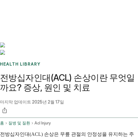
Benchmarks
Stories
FAQ
Sign up / Log in
HEALTH LIBRARY
전방십자인대(ACL) 손상이란 무엇일
까요? 증상, 원인 및 치료
마지막 업데이트
2025년 2월 17일
홈
질병 및 질환
Acl Injury
전방십자인대(ACL) 손상은 무릎 관절의 안정성을 유지하는 주