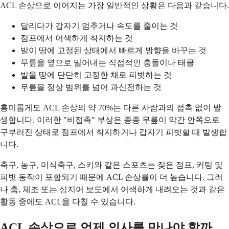
ACL 손상으로 이어지는 가장 일반적인 상황은 다음과 같습니다.
달리다가 갑자기 멈추거나 속도를 줄이는 것
점프에서 어색하게 착지하는 것
발이 땅에 고정된 상태에서 빠르게 방향을 바꾸는 것
무릎을 옆으로 밀어내는 직접적인 충돌이나 태클
발을 땅에 단단히 고정한 채로 피벗하는 것
무릎을 정상 범위를 넘어 과신전하는 것
흥미롭게도 ACL 손상의 약 70%는 다른 사람과의 접촉 없이 발
생합니다. 이러한 "비접촉" 부상은 종종 무릎이 약간 안쪽으로
구부러진 상태로 점프에서 착지하거나 갑자기 피벗할 때 발생합
니다.
축구, 농구, 미식축구, 스키와 같은 스포츠는 잦은 점프, 커팅 및
피벗 동작이 포함되기 때문에 ACL 손상률이 더 높습니다. 그러
나 춤, 체조 또는 심지어 보도에서 어색하게 내려오는 것과 같은
활동 중에도 ACL을 다칠 수 있습니다.
ACL 손상으로 언제 의사를 만나야 할까