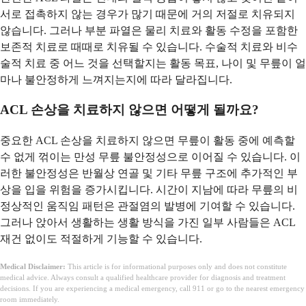
서로 접촉하지 않는 경우가 많기 때문에 거의 저절로 치유되지
않습니다. 그러나 부분 파열은 물리 치료와 활동 수정을 포함한
보존적 치료로 때때로 치유될 수 있습니다. 수술적 치료와 비수
술적 치료 중 어느 것을 선택할지는 활동 목표, 나이 및 무릎이 얼
마나 불안정하게 느껴지는지에 따라 달라집니다.
ACL 손상을 치료하지 않으면 어떻게 될까요?
중요한 ACL 손상을 치료하지 않으면 무릎이 활동 중에 예측할
수 없게 꺾이는 만성 무릎 불안정성으로 이어질 수 있습니다. 이
러한 불안정성은 반월상 연골 및 기타 무릎 구조에 추가적인 부
상을 입을 위험을 증가시킵니다. 시간이 지남에 따라 무릎의 비
정상적인 움직임 패턴은 관절염의 발병에 기여할 수 있습니다.
그러나 앉아서 생활하는 생활 방식을 가진 일부 사람들은 ACL
재건 없이도 적절하게 기능할 수 있습니다.
Medical Disclaimer:
This article is for informational purposes only and does not constitute
medical advice. Always consult a qualified healthcare provider for diagnosis and treatment
decisions. If you are experiencing a medical emergency, call 911 or go to the nearest emergency
room immediately.