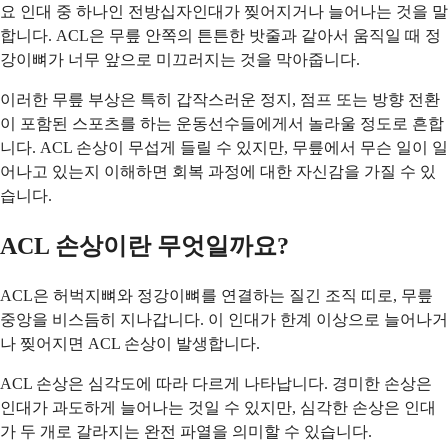
요 인대 중 하나인 전방십자인대가 찢어지거나 늘어나는 것을 말
합니다. ACL은 무릎 안쪽의 튼튼한 밧줄과 같아서 움직일 때 정
강이뼈가 너무 앞으로 미끄러지는 것을 막아줍니다.
이러한 무릎 부상은 특히 갑작스러운 정지, 점프 또는 방향 전환
이 포함된 스포츠를 하는 운동선수들에게서 놀라울 정도로 흔합
니다. ACL 손상이 무섭게 들릴 수 있지만, 무릎에서 무슨 일이 일
어나고 있는지 이해하면 회복 과정에 대한 자신감을 가질 수 있
습니다.
ACL 손상이란 무엇일까요?
ACL은 허벅지뼈와 정강이뼈를 연결하는 질긴 조직 띠로, 무릎
중앙을 비스듬히 지나갑니다. 이 인대가 한계 이상으로 늘어나거
나 찢어지면 ACL 손상이 발생합니다.
ACL 손상은 심각도에 따라 다르게 나타납니다. 경미한 손상은
인대가 과도하게 늘어나는 것일 수 있지만, 심각한 손상은 인대
가 두 개로 갈라지는 완전 파열을 의미할 수 있습니다.