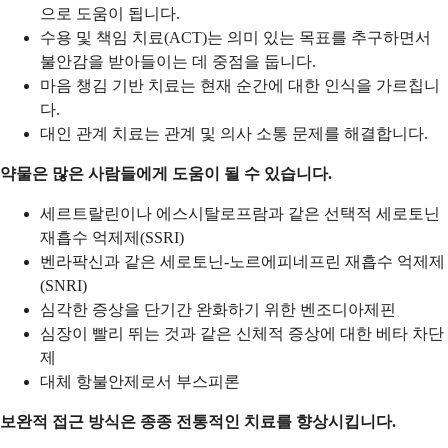
으로 도움이 됩니다.
수용 및 책임 치료(ACT)는 의미 있는 목표를 추구하면서
불안감을 받아들이는 데 중점을 둡니다.
마음 챙김 기반 치료는 현재 순간에 대한 인식을 가르칩니
다.
대인 관계 치료는 관계 및 의사 소통 문제를 해결합니다.
약물은 많은 사람들에게 도움이 될 수 있습니다.
세르트랄린이나 에스시탈로프람과 같은 선택적 세로토닌
재흡수 억제제(SSRI)
벤라팍신과 같은 세로토닌-노르에피네프린 재흡수 억제제
(SNRI)
심각한 증상을 단기간 완화하기 위한 벤조디아제핀
심장이 빨리 뛰는 것과 같은 신체적 증상에 대한 베타 차단
제
대체 항불안제로서 부스피론
보완적 접근 방식은 종종 전통적인 치료를 향상시킵니다.