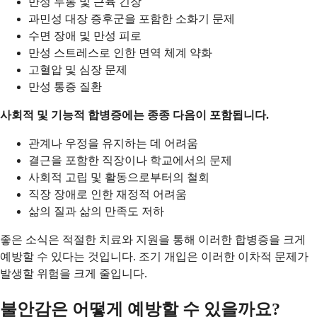
만성 두통 및 근육 긴장
과민성 대장 증후군을 포함한 소화기 문제
수면 장애 및 만성 피로
만성 스트레스로 인한 면역 체계 약화
고혈압 및 심장 문제
만성 통증 질환
사회적 및 기능적 합병증에는 종종 다음이 포함됩니다.
관계나 우정을 유지하는 데 어려움
결근을 포함한 직장이나 학교에서의 문제
사회적 고립 및 활동으로부터의 철회
직장 장애로 인한 재정적 어려움
삶의 질과 삶의 만족도 저하
좋은 소식은 적절한 치료와 지원을 통해 이러한 합병증을 크게
예방할 수 있다는 것입니다. 조기 개입은 이러한 이차적 문제가
발생할 위험을 크게 줄입니다.
불안감은 어떻게 예방할 수 있을까요?