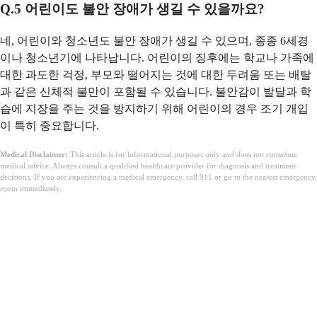
Q.5 어린이도 불안 장애가 생길 수 있을까요?
네, 어린이와 청소년도 불안 장애가 생길 수 있으며, 종종 6세경
이나 청소년기에 나타납니다. 어린이의 징후에는 학교나 가족에
대한 과도한 걱정, 부모와 떨어지는 것에 대한 두려움 또는 배탈
과 같은 신체적 불만이 포함될 수 있습니다. 불안감이 발달과 학
습에 지장을 주는 것을 방지하기 위해 어린이의 경우 조기 개입
이 특히 중요합니다.
Medical Disclaimer:
This article is for informational purposes only and does not constitute
medical advice. Always consult a qualified healthcare provider for diagnosis and treatment
decisions. If you are experiencing a medical emergency, call 911 or go to the nearest emergency
room immediately.