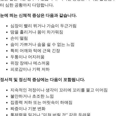
터 심한 공황까지 다양합니다.
눈에 띄는 신체적 증상은 다음과 같습니다.
심장이 빨리 뛰거나 가슴이 두근거림
땀을 흘리거나 몸이 차가워짐
손이 떨림
숨이 가쁘거나 숨을 쉴 수 없는 느낌
특히 어깨와 턱에 근육 긴장
두통이나 어지러움
위장 장애나 메스꺼움
피로감이나 기력 저하
정서적 및 정신적 증상에는 다음이 포함됩니다.
지속적인 걱정이나 생각이 꼬리에 꼬리를 물고 이어짐
불안하거나 초조한 느낌
집중력 저하 또는 머릿속이 하얘짐
짜증이나 기분 변화
통제력을 잃거나 "미쳐 버릴 것" 같은 두려움