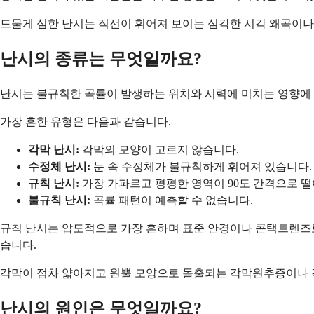
드물게 심한 난시는 직선이 휘어져 보이는 심각한 시각 왜곡이나
난시의 종류는 무엇일까요?
난시는 불규칙한 곡률이 발생하는 위치와 시력에 미치는 영향에 
가장 흔한 유형은 다음과 같습니다.
각막 난시:
각막의 모양이 고르지 않습니다.
수정체 난시:
눈 속 수정체가 불규칙하게 휘어져 있습니다.
규칙 난시:
가장 가파르고 평평한 영역이 90도 간격으로 떨
불규칙 난시:
곡률 패턴이 예측할 수 없습니다.
규칙 난시는 압도적으로 가장 흔하며 표준 안경이나 콘택트렌즈로 
습니다.
각막이 점차 얇아지고 원뿔 모양으로 돌출되는 각막원추증이나 
난시의 원인은 무엇일까요?