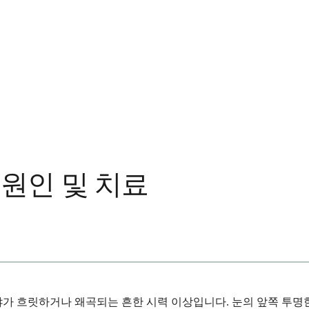
 원인 및 치료
야가 흐릿하거나 왜곡되는 흔한 시력 이상입니다. 눈의 앞쪽 투명