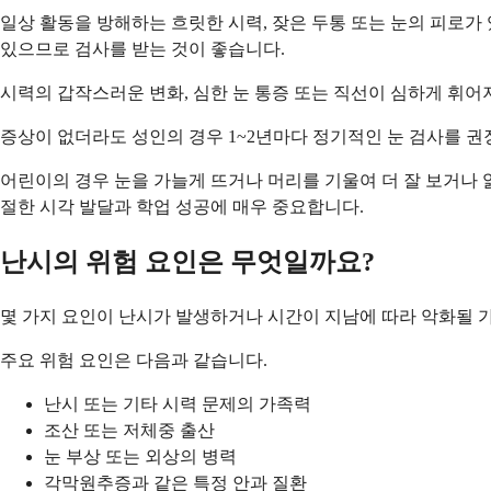
일상 활동을 방해하는 흐릿한 시력, 잦은 두통 또는 눈의 피로가
있으므로 검사를 받는 것이 좋습니다.
시력의 갑작스러운 변화, 심한 눈 통증 또는 직선이 심하게 휘어
증상이 없더라도 성인의 경우 1~2년마다 정기적인 눈 검사를 권
어린이의 경우 눈을 가늘게 뜨거나 머리를 기울여 더 잘 보거나 
절한 시각 발달과 학업 성공에 매우 중요합니다.
난시의 위험 요인은 무엇일까요?
몇 가지 요인이 난시가 발생하거나 시간이 지남에 따라 악화될 가
주요 위험 요인은 다음과 같습니다.
난시 또는 기타 시력 문제의 가족력
조산 또는 저체중 출산
눈 부상 또는 외상의 병력
각막원추증과 같은 특정 안과 질환