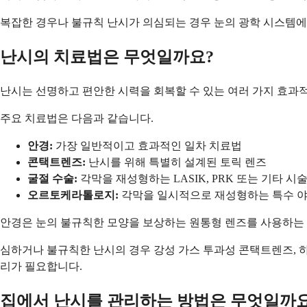
복잡한 경우나 불규칙 난시가 의심되는 경우 눈의 광학 시스템에 
난시의 치료법은 무엇일까요?
난시는 선명하고 편안한 시력을 회복할 수 있는 여러 가지 효과적
주요 치료법은 다음과 같습니다.
안경:
가장 일반적이고 효과적인 일차 치료법
콘택트렌즈:
난시를 위해 특별히 설계된 토릭 렌즈
굴절 수술:
각막을 재성형하는 LASIK, PRK 또는 기타 시
오르토케라톨로지:
각막을 일시적으로 재성형하는 특수 
안경은 눈의 불규칙한 모양을 보상하는 원통형 렌즈를 사용하는 
심하거나 불규칙한 난시의 경우 강성 가스 투과성 콘택트렌즈, 하
리가 필요합니다.
집에서 난시를 관리하는 방법은 무엇일까요