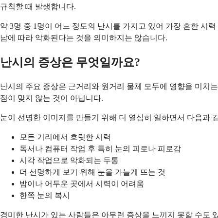
규칙할 때 발생합니다.
약 3명 중 1명이 어느 정도의 난시를 가지고 있어 가장 흔한 시
남에 따라 악화된다는 것을 의미하지는 않습니다.
난시의 증상은 무엇일까요?
난시의 주요 증상은 근거리와 원거리 물체 모두에 영향을 미치는
점이 맞지 않는 것이 아닙니다.
눈이 선명한 이미지를 만들기 위해 더 열심히 일하면서 다음과 
모든 거리에서 흐릿한 시력
독서나 컴퓨터 작업 후 특히 눈의 피로나 피로감
시각 작업으로 악화되는 두통
더 선명하게 보기 위해 눈을 가늘게 뜨는 것
밤이나 어두운 곳에서 시력이 어려움
한쪽 눈의 복시
경미한 난시가 있는 사람들은 아무런 증상을 느끼지 못할 수도 있