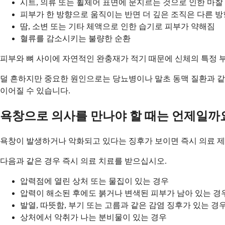
시트, 의류 또는 휠체어 표면에 문지르는 것으로 인한 마찰
피부가 한 방향으로 움직이는 반면 더 깊은 조직은 다른 
땀, 소변 또는 기타 체액으로 인한 습기로 피부가 약해짐
혈류를 감소시키는 불량한 순환
피부와 뼈 사이에 자연적인 완충재가 적기 때문에 신체의 특정 부
덜 흔하지만 중요한 원인으로는 당뇨병이나 말초 동맥 질환과 같
이어질 수 있습니다.
욕창으로 의사를 만나야 할 때는 언제일까
욕창이 발생하거나 악화되고 있다는 징후가 보이면 즉시 의료 제
다음과 같은 경우 즉시 의료 치료를 받으십시오.
압력점에 열린 상처 또는 물집이 있는 경우
압력이 해소된 후에도 붉거나 변색된 피부가 남아 있는 경
발열, 따뜻함, 부기 또는 고름과 같은 감염 징후가 있는 경
상처에서 악취가 나는 분비물이 있는 경우