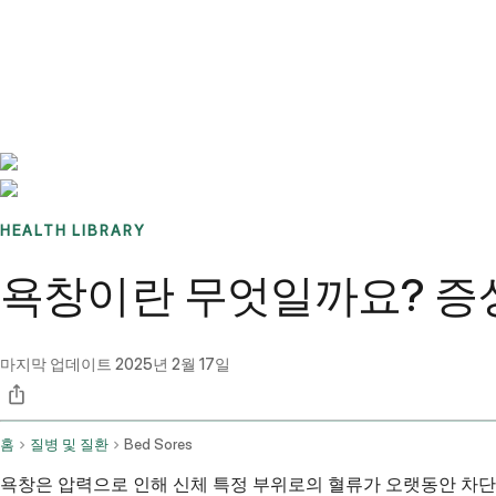
Benchmarks
Stories
FAQ
Sign up / Log in
HEALTH LIBRARY
욕창이란 무엇일까요? 증상
마지막 업데이트
2025년 2월 17일
홈
질병 및 질환
Bed Sores
욕창은 압력으로 인해 신체 특정 부위로의 혈류가 오랫동안 차단될