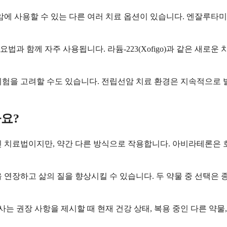
사용할 수 있는 다른 여러 치료 옵션이 있습니다. 엔잘루타미드(
 함께 자주 사용됩니다. 라듐-223(Xofigo)과 같은 새로운 
시험을 고려할 수도 있습니다. 전립선암 치료 환경은 지속적으로 
요?
치료법이지만, 약간 다른 방식으로 작용합니다. 아비라테론은 호
연장하고 삶의 질을 향상시킬 수 있습니다. 두 약물 중 선택은 종
사는 권장 사항을 제시할 때 현재 건강 상태, 복용 중인 다른 약물