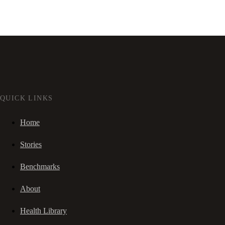
QUICK LINKS
Home
Stories
Benchmarks
About
Health Library