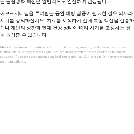
은 불활성화 백신은 일반적으로 안전하며 권장됩니다.
아브로시티닙을 투여받는 동안 예방 접종이 필요한 경우 의사와
시기를 상의하십시오. 치료를 시작하기 전에 특정 백신을 접종하
거나 개인의 상황과 현재 건강 상태에 따라 시기를 조정하는 것
을 권장할 수 있습니다.
Medical Disclaimer:
This article is for informational purposes only and does not constitute
medical advice. Always consult a qualified healthcare provider for diagnosis and treatment
decisions. If you are experiencing a medical emergency, call 911 or go to the nearest emergency
room immediately.