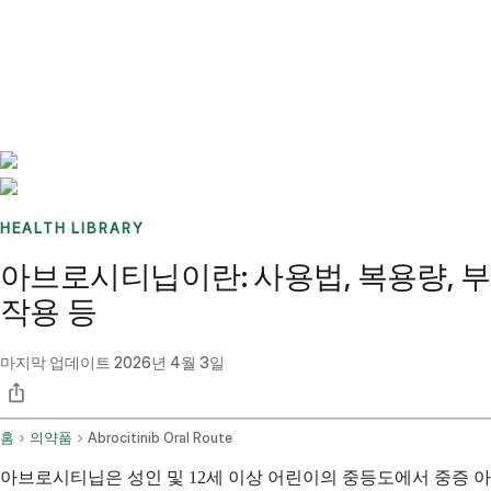
Benchmarks
Stories
FAQ
Sign up / Log in
HEALTH LIBRARY
아브로시티닙이란: 사용법, 복용량, 부
작용 등
마지막 업데이트
2026년 4월 3일
홈
의약품
Abrocitinib Oral Route
아브로시티닙은 성인 및 12세 이상 어린이의 중등도에서 중증 아