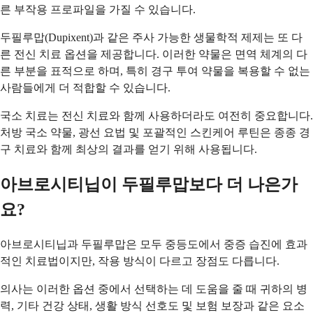
른 부작용 프로파일을 가질 수 있습니다.
두필루맙(Dupixent)과 같은 주사 가능한 생물학적 제제는 또 다
른 전신 치료 옵션을 제공합니다. 이러한 약물은 면역 체계의 다
른 부분을 표적으로 하며, 특히 경구 투여 약물을 복용할 수 없는
사람들에게 더 적합할 수 있습니다.
국소 치료는 전신 치료와 함께 사용하더라도 여전히 중요합니다.
처방 국소 약물, 광선 요법 및 포괄적인 스킨케어 루틴은 종종 경
구 치료와 함께 최상의 결과를 얻기 위해 사용됩니다.
아브로시티닙이 두필루맙보다 더 나은가
요?
아브로시티닙과 두필루맙은 모두 중등도에서 중증 습진에 효과
적인 치료법이지만, 작용 방식이 다르고 장점도 다릅니다.
의사는 이러한 옵션 중에서 선택하는 데 도움을 줄 때 귀하의 병
력, 기타 건강 상태, 생활 방식 선호도 및 보험 보장과 같은 요소