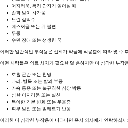
어지러움, 특히 갑자기 일어설 때
손과 발이 차가움
느린 심박수
메스꺼움 또는 위 불편
두통
수면 장애 또는 생생한 꿈
이러한 일반적인 부작용은 신체가 약물에 적응함에 따라 몇 주 후
어떤 사람들은 의료 처치가 필요한 덜 흔하지만 더 심각한 부작
호흡 곤란 또는 천명
다리, 발목 또는 발의 부종
가슴 통증 또는 불규칙한 심장 박동
심한 어지러움 또는 실신
특이한 기분 변화 또는 우울증
피부 발진 또는 알레르기 반응
이러한 더 심각한 부작용이 나타나면 즉시 의사에게 연락하십시오