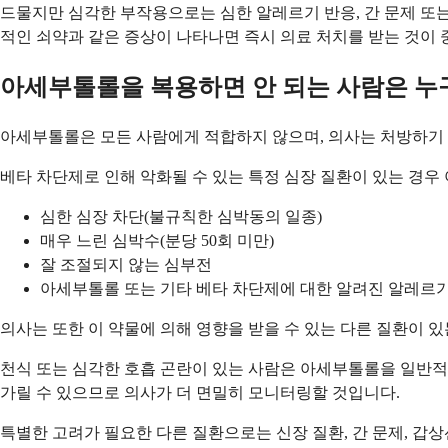
드물지만 심각한 부작용으로는 심한 알레르기 반응, 간 문제 또는
적인 쇠약과 같은 증상이 나타나면 즉시 의료 처치를 받는 것이 
아세부톨롤을 복용하면 안 되는 사람은 누
아세부톨롤은 모든 사람에게 적합하지 않으며, 의사는 처방하기 
베타 차단제로 인해 악화될 수 있는 특정 심장 질환이 있는 경우
심한 심장 차단(불규칙한 심박동의 일종)
매우 느린 심박수(분당 50회 미만)
잘 조절되지 않는 심부전
아세부톨롤 또는 기타 베타 차단제에 대한 알려진 알레르
의사는 또한 이 약물에 의해 영향을 받을 수 있는 다른 질환이 
천식 또는 심각한 호흡 곤란이 있는 사람은 아세부톨롤을 일반적으
가릴 수 있으므로 의사가 더 면밀히 모니터링할 것입니다.
특별한 고려가 필요한 다른 질환으로는 신장 질환, 간 문제, 갑상