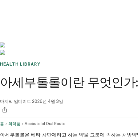
Benchmarks
Stories
FAQ
Sign up / Log in
HEALTH LIBRARY
아세부톨롤이란 무엇인가: 
마지막 업데이트
2026년 4월 3일
홈
의약품
Acebutolol Oral Route
아세부톨롤은 베타 차단제라고 하는 약물 그룹에 속하는 처방약입