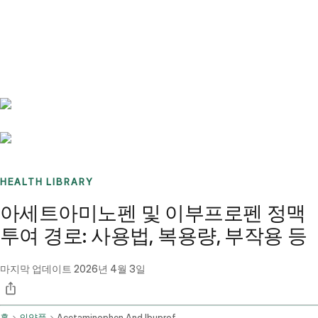
Benchmarks
Stories
FAQ
Sign up / Log in
HEALTH LIBRARY
아세트아미노펜 및 이부프로펜 정맥
투여 경로: 사용법, 복용량, 부작용 등
마지막 업데이트
2026년 4월 3일
홈
의약품
Acetaminophen And Ibuprofen Intravenous Route