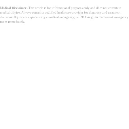
Medical Disclaimer:
This article is for informational purposes only and does not constitute
medical advice. Always consult a qualified healthcare provider for diagnosis and treatment
decisions. If you are experiencing a medical emergency, call 911 or go to the nearest emergency
room immediately.