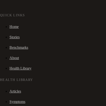
QUICK LINKS
Home
Stories
Benchmarks
About
Health Library
HEALTH LIBRARY
Articles
Symptoms