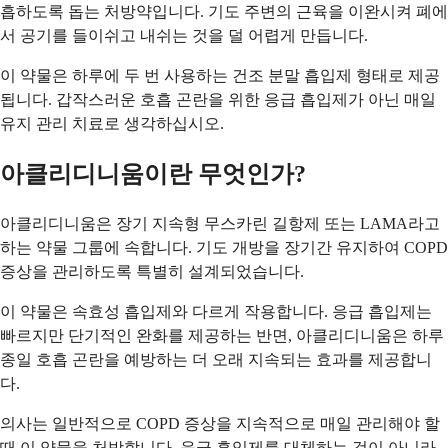
흡하도록 돕는 처방약입니다. 기도 주변의 근육을 이완시켜 폐에
서 공기를 들이쉬고 내쉬는 것을 덜 어렵게 만듭니다.
이 약물은 하루에 두 번 사용하는 건조 분말 흡입제 형태로 제공
됩니다. 갑작스러운 호흡 곤란을 위한 응급 흡입제가 아닌 매일
유지 관리 치료로 생각하십시오.
아클리디니움이란 무엇인가?
아클리디니움은 장기 지속형 무스카린 길항제 또는 LAMA라고
하는 약물 그룹에 속합니다. 기도 개방을 장기간 유지하여 COPD
증상을 관리하도록 특별히 설계되었습니다.
이 약물은 속효성 흡입제와 다르게 작용합니다. 응급 흡입제는
빠르지만 단기적인 완화를 제공하는 반면, 아클리디니움은 하루
종일 호흡 곤란을 예방하는 더 오래 지속되는 효과를 제공합니
다.
의사는 일반적으로 COPD 증상을 지속적으로 매일 관리해야 할
때 이 약물을 처방합니다. 응급 흡입제를 대체하는 것이 아니라