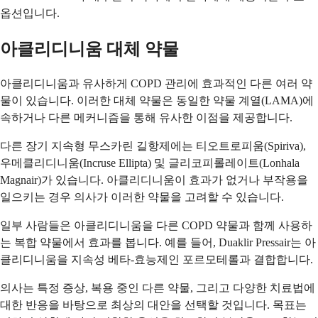
옵션입니다.
아클리디니움 대체 약물
아클리디니움과 유사하게 COPD 관리에 효과적인 다른 여러 약
물이 있습니다. 이러한 대체 약물은 동일한 약물 계열(LAMA)에
속하거나 다른 메커니즘을 통해 유사한 이점을 제공합니다.
다른 장기 지속형 무스카린 길항제에는 티오트로피움(Spiriva),
우메클리디니움(Incruse Ellipta) 및 글리코피롤레이트(Lonhala
Magnair)가 있습니다. 아클리디니움이 효과가 없거나 부작용을
일으키는 경우 의사가 이러한 약물을 고려할 수 있습니다.
일부 사람들은 아클리디니움을 다른 COPD 약물과 함께 사용하
는 복합 약물에서 효과를 봅니다. 예를 들어, Duaklir Pressair는 아
클리디니움을 지속성 베타-효능제인 포르모테롤과 결합합니다.
의사는 특정 증상, 복용 중인 다른 약물, 그리고 다양한 치료법에
대한 반응을 바탕으로 최상의 대안을 선택할 것입니다. 목표는