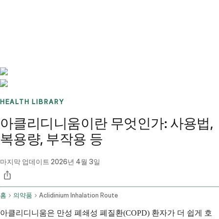
Benchmarks
Stories
FAQ
Sign up / Log in
HEALTH LIBRARY
아클리디니움이란 무엇인가: 사용법,
복용량, 부작용 등
마지막 업데이트
2026년 4월 3일
홈
의약품
Aclidinium Inhalation Route
아클리디니움은 만성 폐쇄성 폐질환(COPD) 환자가 더 쉽게 호