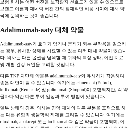
보험 회사는 어떤 버전을 보장할지 선호도가 있을 수 있으므로,
브랜드 이름과 제네릭 버전 간의 잠재적인 비용 차이에 대해 약
국에 문의하는 것이 좋습니다.
Adalimumab-aaty 대체 약물
Adalimumab-aaty가 효과가 없거나 문제가 되는 부작용을 일으키
는 경우, 유사한 상태를 치료할 수 있는 여러 대체 약물이 있습니
다. 의사는 다른 옵션을 탐색할 때 귀하의 특정 상태, 이전 치료
및 개별 건강 요인을 고려할 것입니다.
다른 TNF 차단제 약물은 adalimumab-aaty와 유사하게 작용하며
좋은 대안이 될 수 있습니다. 여기에는 etanercept (Enbrel),
infliximab (Remicade) 및 golimumab (Simponi)이 포함되지만, 각 약
물마다 약간 다른 투여 일정과 투여 방법이 있습니다.
일부 상태의 경우, 의사는 면역 체계의 다른 부분을 표적으로 하
는 다른 유형의 생물학적 제제를 고려할 수 있습니다. 여기에는
rituximab, abatacept 또는 tocilizumab과 같은 약물이 포함되며, 이