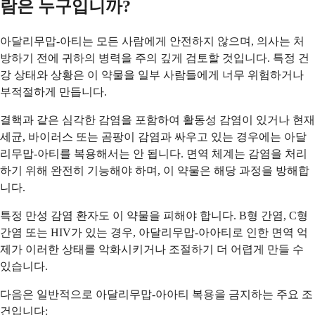
람은 누구입니까?
아달리무맙-아티는 모든 사람에게 안전하지 않으며, 의사는 처
방하기 전에 귀하의 병력을 주의 깊게 검토할 것입니다. 특정 건
강 상태와 상황은 이 약물을 일부 사람들에게 너무 위험하거나
부적절하게 만듭니다.
결핵과 같은 심각한 감염을 포함하여 활동성 감염이 있거나 현재
세균, 바이러스 또는 곰팡이 감염과 싸우고 있는 경우에는 아달
리무맙-아티를 복용해서는 안 됩니다. 면역 체계는 감염을 처리
하기 위해 완전히 기능해야 하며, 이 약물은 해당 과정을 방해합
니다.
특정 만성 감염 환자도 이 약물을 피해야 합니다. B형 간염, C형
간염 또는 HIV가 있는 경우, 아달리무맙-아아티로 인한 면역 억
제가 이러한 상태를 악화시키거나 조절하기 더 어렵게 만들 수
있습니다.
다음은 일반적으로 아달리무맙-아아티 복용을 금지하는 주요 조
건입니다: