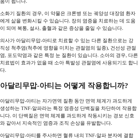
움이 됩니다.
소화기 질환의 경우, 이 약물은 크론병 또는 궤양성 대장염 환자
에게 삶을 변화시킬 수 있습니다. 장의 염증을 치료하는 데 도움
이 되며 복통, 설사, 출혈과 같은 증상을 줄일 수 있습니다.
의사가 아달리무맙-아티로 치료할 수 있는 다른 질환으로는 강
직성 척추염(척추에 영향을 미치는 관절염의 일종), 건선성 관절
염, 포도막염과 같은 특정 눈 질환이 있습니다. 소아의 경우, 다른
치료법이 효과가 없을 때 소아 특발성 관절염에 사용되기도 합니
다.
아달리무맙-아티는 어떻게 작용합니까?
아달리무맙-아티는 자가면역 질환 동안 면역 체계가 과도하게
생성하는 TNF-알파라는 특정 염증성 단백질을 차단하여 작용합
니다. 이 단백질은 면역 체계를 과도하게 작동시키는 경보 신호
와 같아서 지속적인 염증과 조직 손상을 유발합니다.
아달리무맙-아티를 주사하면 혈류 내의 TNF-알파 분자에 결합