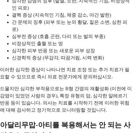
심각한 감염의 징후 (발열, 오한, 지속적인 기침, 비정상적
인 피로)
결핵 증상 (지속적인 기침, 체중 감소, 야간 발한)
간 문제의 징후 (피부 또는 눈의 황달, 짙은 소변, 심한 피
로)
심부전 증상 (호흡 곤란, 다리 또는 발의 부종)
비정상적인 출혈 또는 멍
심각한 피부 반응 또는 새로운 피부 성장
신경학적 증상 (무감각, 따끔거림, 시력 변화)
이러한 심각한 증상이 나타나면 치료 조정 또는 추가 치료가 필
요할 수 있으므로 즉시 의료 전문가에게 문의하십시오.
드물지만 심각한 부작용으로는 B형 간염의 재활성화 (이전에 이
감염이 있었던 사람의 경우), 특정 유형의 암, 심각한 알레르기
반응 등이 있습니다. 의사는 치료를 시작하기 전에 이러한 위험
에 대해 검사하고 정기적으로 모니터링할 것입니다.
아달리무맙-아티를 복용해서는 안 되는 사