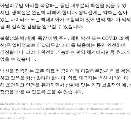
아달리무맙-아티를 복용하는 동안 대부분의 백신을 맞을 수 있
지만, 생백신은 완전히 피해야 합니다. 생백신에는 약화된 살아
있는 바이러스 또는 박테리아가 포함되어 있어 면역 체계가 억제
될 때 심각한 감염을 일으킬 수 있습니다.
불활성화 백신(예: 독감 예방 주사, 폐렴 백신 또는 COVID-19 백
신)은 일반적으로 아달리무맙-아티를 복용하는 동안 안전하며
권장됩니다. 그러나 완전히 기능하는 면역 체계에서만큼 효과가
없을 수 있습니다.
백신을 접종하는 모든 의료 제공자에게 아달리무맙-아티를 복용
하고 있음을 항상 알려야 합니다. 의료 제공자는 백신 시기에 대
해 조언하고 안전을 유지하면서 상황에 맞는 가장 보호적인 예방
접종을 받을 수 있도록 도울 수 있습니다.
Medical Disclaimer:
This article is for informational purposes only and does not constitute
medical advice. Always consult a qualified healthcare provider for diagnosis and treatment
decisions. If you are experiencing a medical emergency, call 911 or go to the nearest emergency
room immediately.