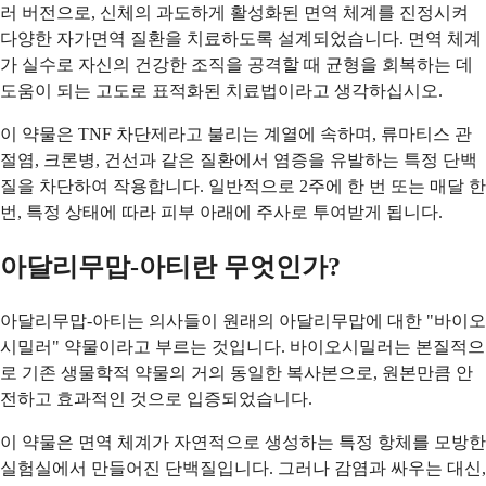
러 버전으로, 신체의 과도하게 활성화된 면역 체계를 진정시켜
다양한 자가면역 질환을 치료하도록 설계되었습니다. 면역 체계
가 실수로 자신의 건강한 조직을 공격할 때 균형을 회복하는 데
도움이 되는 고도로 표적화된 치료법이라고 생각하십시오.
이 약물은 TNF 차단제라고 불리는 계열에 속하며, 류마티스 관
절염, 크론병, 건선과 같은 질환에서 염증을 유발하는 특정 단백
질을 차단하여 작용합니다. 일반적으로 2주에 한 번 또는 매달 한
번, 특정 상태에 따라 피부 아래에 주사로 투여받게 됩니다.
아달리무맙-아티란 무엇인가?
아달리무맙-아티는 의사들이 원래의 아달리무맙에 대한 "바이오
시밀러" 약물이라고 부르는 것입니다. 바이오시밀러는 본질적으
로 기존 생물학적 약물의 거의 동일한 복사본으로, 원본만큼 안
전하고 효과적인 것으로 입증되었습니다.
이 약물은 면역 체계가 자연적으로 생성하는 특정 항체를 모방한
실험실에서 만들어진 단백질입니다. 그러나 감염과 싸우는 대신,