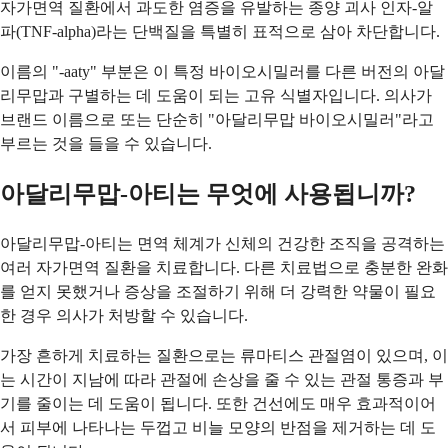
자가면역 질환에서 과도한 염증을 유발하는 종양 괴사 인자-알
파(TNF-alpha)라는 단백질을 특별히 표적으로 삼아 차단합니다.
이름의 "-aaty" 부분은 이 특정 바이오시밀러를 다른 버전의 아달
리무맙과 구별하는 데 도움이 되는 고유 식별자입니다. 의사가
브랜드 이름으로 또는 단순히 "아달리무맙 바이오시밀러"라고
부르는 것을 들을 수 있습니다.
아달리무맙-아티는 무엇에 사용됩니까?
아달리무맙-아티는 면역 체계가 신체의 건강한 조직을 공격하는
여러 자가면역 질환을 치료합니다. 다른 치료법으로 충분한 완화
를 얻지 못했거나 증상을 조절하기 위해 더 강력한 약물이 필요
한 경우 의사가 처방할 수 있습니다.
가장 흔하게 치료하는 질환으로는 류마티스 관절염이 있으며, 이
는 시간이 지남에 따라 관절에 손상을 줄 수 있는 관절 통증과 부
기를 줄이는 데 도움이 됩니다. 또한 건선에도 매우 효과적이어
서 피부에 나타나는 두껍고 비늘 모양의 반점을 제거하는 데 도