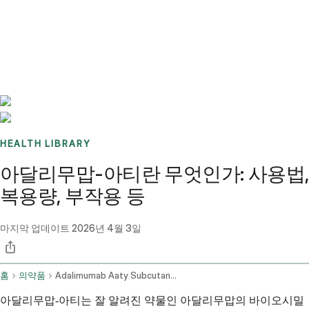
Benchmarks
Stories
FAQ
Sign up / Log in
HEALTH LIBRARY
아달리무맙-아티란 무엇인가: 사용법,
복용량, 부작용 등
마지막 업데이트
2026년 4월 3일
홈
의약품
Adalimumab Aaty Subcutaneous Route
아달리무맙-아티는 잘 알려진 약물인 아달리무맙의 바이오시밀