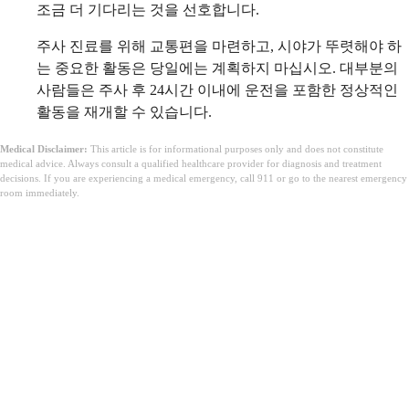
조금 더 기다리는 것을 선호합니다.
주사 진료를 위해 교통편을 마련하고, 시야가 뚜렷해야 하
는 중요한 활동은 당일에는 계획하지 마십시오. 대부분의
사람들은 주사 후 24시간 이내에 운전을 포함한 정상적인
활동을 재개할 수 있습니다.
Medical Disclaimer:
This article is for informational purposes only and does not constitute
medical advice. Always consult a qualified healthcare provider for diagnosis and treatment
decisions. If you are experiencing a medical emergency, call 911 or go to the nearest emergency
room immediately.