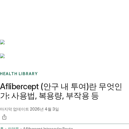
Benchmarks
Stories
FAQ
Sign up / Log in
HEALTH LIBRARY
Aflibercept (안구 내 투여)란 무엇인
가: 사용법, 복용량, 부작용 등
마지막 업데이트
2026년 4월 3일
홈
의약품
Aflibercept Intraocular Route