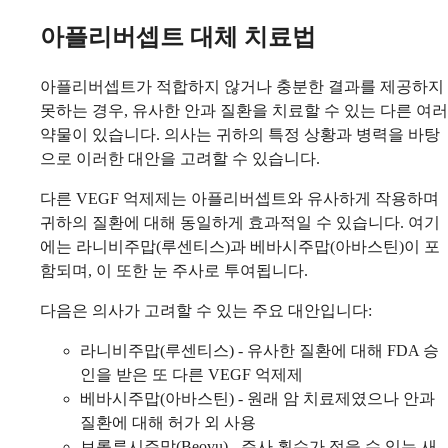
아플리버셉트 대체 치료법
아플리버셉트가 적합하지 않거나 충분한 결과를 제공하지
못하는 경우, 유사한 안과 질환을 치료할 수 있는 다른 여러
약물이 있습니다. 의사는 귀하의 특정 상황과 병력을 바탕
으로 이러한 대안을 고려할 수 있습니다.
다른 VEGF 억제제는 아플리버셉트와 유사하게 작용하며
귀하의 질환에 대해 동일하게 효과적일 수 있습니다. 여기
에는 라니비주맙(루센티스)과 베바시주맙(아바스틴)이 포
함되며, 이 또한 눈 주사로 투여됩니다.
다음은 의사가 고려할 수 있는 주요 대안입니다:
라니비주맙(루센티스) - 유사한 질환에 대해 FDA 승
인을 받은 또 다른 VEGF 억제제
베바시주맙(아바스틴) - 원래 암 치료제였으나 안과
질환에 대해 허가 외 사용
브롤루시주맙(Beovu) - 주사 횟수가 적을 수 있는 새