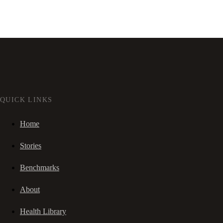
QUICK LINKS
Home
Stories
Benchmarks
About
Health Library