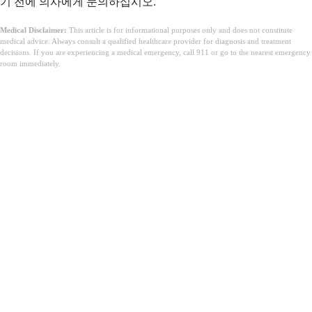
기 전에 의사에게 문의하십시오.
Medical Disclaimer:
This article is for informational purposes only and does not constitute
medical advice. Always consult a qualified healthcare provider for diagnosis and treatment
decisions. If you are experiencing a medical emergency, call 911 or go to the nearest emergency
room immediately.