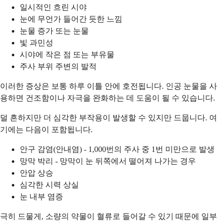
일시적인 흐린 시야
눈에 무언가 들어간 듯한 느낌
눈물 증가 또는 눈물
빛 과민성
시야에 작은 점 또는 부유물
주사 부위 주변의 발적
이러한 증상은 보통 하루 이틀 안에 호전됩니다. 인공 눈물을 사
용하면 건조함이나 자극을 완화하는 데 도움이 될 수 있습니다.
덜 흔하지만 더 심각한 부작용이 발생할 수 있지만 드뭅니다. 여
기에는 다음이 포함됩니다.
안구 감염(안내염) - 1,000번의 주사 중 1번 미만으로 발생
망막 박리 - 망막이 눈 뒤쪽에서 떨어져 나가는 경우
안압 상승
심각한 시력 상실
눈 내부 염증
극히 드물게, 소량의 약물이 혈류로 들어갈 수 있기 때문에 일부