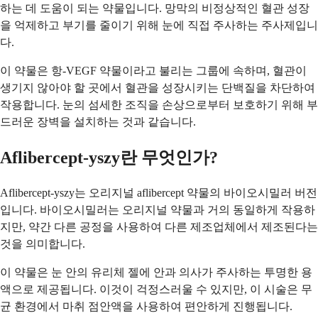
하는 데 도움이 되는 약물입니다. 망막의 비정상적인 혈관 성장
을 억제하고 부기를 줄이기 위해 눈에 직접 주사하는 주사제입니
다.
이 약물은 항-VEGF 약물이라고 불리는 그룹에 속하며, 혈관이
생기지 않아야 할 곳에서 혈관을 성장시키는 단백질을 차단하여
작용합니다. 눈의 섬세한 조직을 손상으로부터 보호하기 위해 부
드러운 장벽을 설치하는 것과 같습니다.
Aflibercept-yszy란 무엇인가?
Aflibercept-yszy는 오리지널 aflibercept 약물의 바이오시밀러 버전
입니다. 바이오시밀러는 오리지널 약물과 거의 동일하게 작용하
지만, 약간 다른 공정을 사용하여 다른 제조업체에서 제조된다는
것을 의미합니다.
이 약물은 눈 안의 유리체 젤에 안과 의사가 주사하는 투명한 용
액으로 제공됩니다. 이것이 걱정스러울 수 있지만, 이 시술은 무
균 환경에서 마취 점안액을 사용하여 편안하게 진행됩니다.