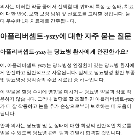
의사는 이러한 약물 중에서 선택할 때 귀하의 특정 눈 상태, 치료
에 대한 반응, 보험 보장 범위 및 선호도를 고려할 것입니다. 둘
다 우수한 1차 치료제로 간주됩니다.
아플리버셉트-yszy에 대한 자주 묻는 질문
아플리버셉트-yszy는 당뇨병 환자에게 안전한가요?
예, 아플리버셉트-yszy는 당뇨병성 안질환이 있는 당뇨병 환자에
게 안전하고 일반적으로 사용됩니다. 실제로 당뇨병성 황반 부종
및 당뇨병성 망막증의 주요 치료법 중 하나입니다.
이 약물은 혈당 수치에 영향을 미치거나 당뇨병 약물과 상호 작
용하지 않습니다. 그러나 혈당을 잘 조절하면 아플리버셉트-yszy
가 더 잘 작동하고 눈을 추가 손상으로부터 보호하는 데 도움이
됩니다.
안과 의사는 당뇨병 및 눈 상태에 대한 최상의 전반적인 치료를
받을 수 있도록 당뇨병 관리 팀과 긴밀히 협력할 것입니다.