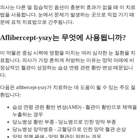
의사는 다른 덜 침습적인 옵션이 충분히 효과가 없을 때 이 치료
법을 사용합니다. 눈에서 문제가 발생하는 곳으로 직접 가기 때
문에 표적 치료법으로 간주됩니다.
Aflibercept-yszy는 무엇에 사용됩니까?
이 약물은 중심 시력에 영향을 미치는 여러 심각한 눈 질환을 치
료합니다. 의사가 가장 흔하게 처방하는 이유는 망막 아래에 비
정상적인 혈관이 성장하는 습성 연령 관련 황반 변성 때문입니
다.
다음은 aflibercept-yszy가 치료하는 데 도움이 될 수 있는 주요 질
환입니다:
습성 연령 관련 황반 변성(AMD) - 혈관이 황반으로 체액을
누출하는 경우
당뇨병성 황반 부종 - 당뇨병으로 인한 망막 부종
당뇨병성 망막병증 - 고혈당으로 인한 망막 혈관 손상
망막 정맥 폐쇄 - 망막 혈관이 막히는 경우