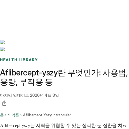
Benchmarks
Stories
FAQ
Sign up / Log in
HEALTH LIBRARY
Aflibercept-yszy란 무엇인가: 사용법,
용량, 부작용 등
마지막 업데이트
2026년 4월 3일
홈
의약품
Aflibercept Yszy Intraocular Route
Aflibercept-yszy는 시력을 위협할 수 있는 심각한 눈 질환을 치료