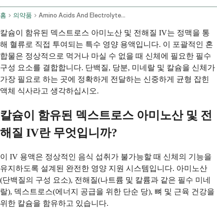
홈
의약품
Amino Acids And Electrolytes In Dextrose With Calcium Intravenous Route
칼슘이 함유된 덱스트로스 아미노산 및 전해질 IV는 정맥을 통
해 혈류로 직접 투여되는 특수 영양 용액입니다. 이 포괄적인 혼
합물은 정상적으로 먹거나 마실 수 없을 때 신체에 필요한 필수
구성 요소를 결합합니다. 단백질, 당분, 미네랄 및 칼슘을 신체가
가장 필요로 하는 곳에 정확하게 전달하는 신중하게 균형 잡힌
액체 식사라고 생각하십시오.
칼슘이 함유된 덱스트로스 아미노산 및 전
해질 IV란 무엇입니까?
이 IV 용액은 정상적인 음식 섭취가 불가능할 때 신체의 기능을
유지하도록 설계된 완전한 영양 지원 시스템입니다. 아미노산
(단백질의 구성 요소), 전해질(나트륨 및 칼륨과 같은 필수 미네
랄), 덱스트로스(에너지 공급을 위한 단순 당), 뼈 및 근육 건강을
위한 칼슘을 함유하고 있습니다.