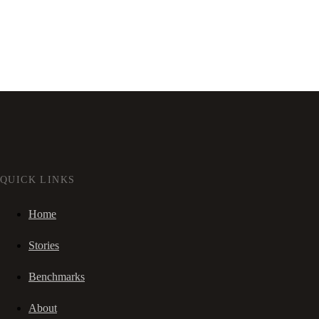
QUICK LINKS
Home
Stories
Benchmarks
About