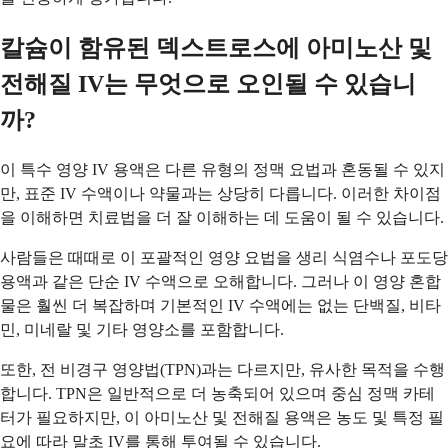
칼슘이 함유된 덱스트로스에 아미노산 및
전해질 IV는 무엇으로 오인될 수 있습니
까?
이 특수 영양 IV 용액은 다른 유형의 정맥 요법과 혼동될 수 있지
만, 표준 IV 수액이나 약물과는 상당히 다릅니다. 이러한 차이점
을 이해하면 치료법을 더 잘 이해하는 데 도움이 될 수 있습니다.
사람들은 때때로 이 포괄적인 영양 요법을 생리 식염수나 포도당
용액과 같은 단순 IV 수액으로 오해합니다. 그러나 이 영양 혼합
물은 훨씬 더 복잡하며 기본적인 IV 수액에는 없는 단백질, 비타
민, 미네랄 및 기타 영양소를 포함합니다.
또한, 전 비경구 영양법(TPN)과는 다르지만, 유사한 목적을 수행
합니다. TPN은 일반적으로 더 농축되어 있으며 중심 정맥 카테
터가 필요하지만, 이 아미노산 및 전해질 용액은 농도 및 특정 필
요에 따라 말초 IV를 통해 투여될 수 있습니다.