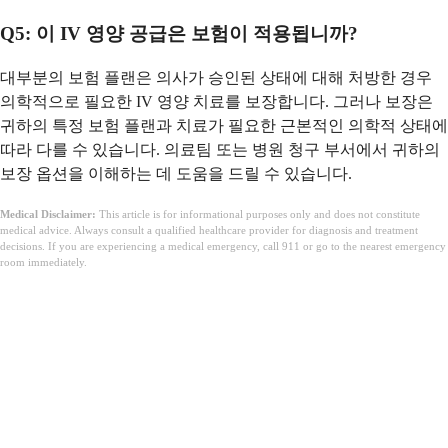
Q5: 이 IV 영양 공급은 보험이 적용됩니까?
대부분의 보험 플랜은 의사가 승인된 상태에 대해 처방한 경우
의학적으로 필요한 IV 영양 치료를 보장합니다. 그러나 보장은
귀하의 특정 보험 플랜과 치료가 필요한 근본적인 의학적 상태에
따라 다를 수 있습니다. 의료팀 또는 병원 청구 부서에서 귀하의
보장 옵션을 이해하는 데 도움을 드릴 수 있습니다.
Medical Disclaimer:
This article is for informational purposes only and does not constitute
medical advice. Always consult a qualified healthcare provider for diagnosis and treatment
decisions. If you are experiencing a medical emergency, call 911 or go to the nearest emergency
room immediately.