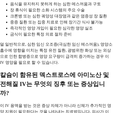
음식을 유지하지 못하게 하는 심한 메스꺼움과 구토
장 휴식이 필요한 소화 시스템의 주요 수술
크론병 또는 심한 궤양성 대장염과 같은 염증성 장 질환
중증 질환 또는 집중 치료로 인해 장기간 식사 불가능
즉각적인 영양 개입이 필요한 심각한 영양 실조
금식이 필요한 특정 의료 절차 준비
덜 일반적으로, 심한 임신 오조증(극심한 임신 메스꺼움), 영양소
흡수에 영향을 미치는 특정 유전 질환, 광범위한 화상 또는 외상
으로 인한 합병증으로 영양 요구량이 급격히 증가하는 경우 이
IV 영양을 필요로 할 수 있습니다.
칼슘이 함유된 덱스트로스에 아미노산 및
전해질 IV는 무엇의 징후 또는 증상입니
까?
이 IV 용액을 받는 것은 증상 자체가 아니라 신체가 추가적인 영
양 지원이 필요하다는 것을 나타내는 치료법입니다. 의사가 이