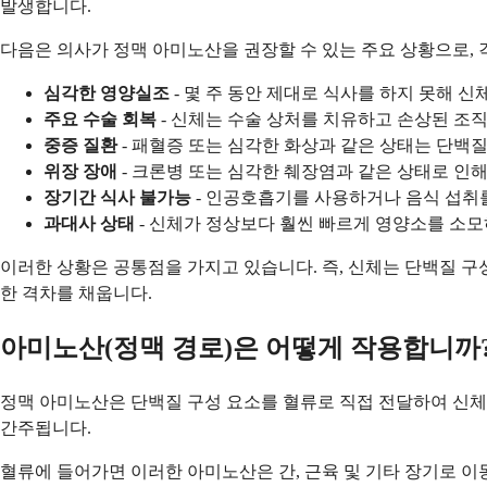
발생합니다.
다음은 의사가 정맥 아미노산을 권장할 수 있는 주요 상황으로, 
심각한 영양실조
- 몇 주 동안 제대로 식사를 하지 못해 
주요 수술 회복
- 신체는 수술 상처를 치유하고 손상된 조
중증 질환
- 패혈증 또는 심각한 화상과 같은 상태는 단
위장 장애
- 크론병 또는 심각한 췌장염과 같은 상태로 인
장기간 식사 불가능
- 인공호흡기를 사용하거나 음식 섭취
과대사 상태
- 신체가 정상보다 훨씬 빠르게 영양소를 소
이러한 상황은 공통점을 가지고 있습니다. 즉, 신체는 단백질 구
한 격차를 채웁니다.
아미노산(정맥 경로)은 어떻게 작용합니까
정맥 아미노산은 단백질 구성 요소를 혈류로 직접 전달하여 신체의
간주됩니다.
혈류에 들어가면 이러한 아미노산은 간, 근육 및 기타 장기로 