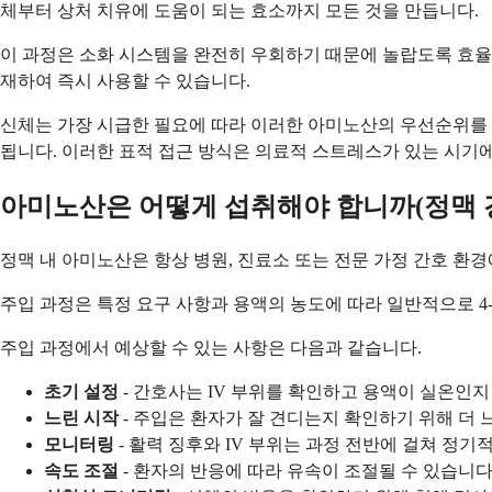
체부터 상처 치유에 도움이 되는 효소까지 모든 것을 만듭니다.
이 과정은 소화 시스템을 완전히 우회하기 때문에 놀랍도록 효율
재하여 즉시 사용할 수 있습니다.
신체는 가장 시급한 필요에 따라 이러한 아미노산의 우선순위를 
됩니다. 이러한 표적 접근 방식은 의료적 스트레스가 있는 시기
아미노산은 어떻게 섭취해야 합니까(정맥 
정맥 내 아미노산은 항상 병원, 진료소 또는 전문 가정 간호 환
주입 과정은 특정 요구 사항과 용액의 농도에 따라 일반적으로 4
주입 과정에서 예상할 수 있는 사항은 다음과 같습니다.
초기 설정
- 간호사는 IV 부위를 확인하고 용액이 실온인지
느린 시작
- 주입은 환자가 잘 견디는지 확인하기 위해 더 
모니터링
- 활력 징후와 IV 부위는 과정 전반에 걸쳐 정기
속도 조절
- 환자의 반응에 따라 유속이 조절될 수 있습니다