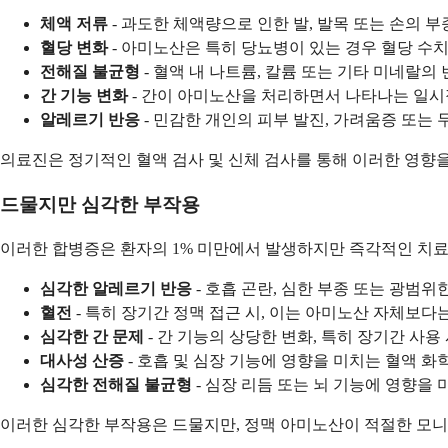
체액 저류
- 과도한 체액량으로 인한 발, 발목 또는 손의 부
혈당 변화
- 아미노산은 특히 당뇨병이 있는 경우 혈당 수치
전해질 불균형
- 혈액 내 나트륨, 칼륨 또는 기타 미네랄의 
간 기능 변화
- 간이 아미노산을 처리하면서 나타나는 일시적
알레르기 반응
- 민감한 개인의 피부 발진, 가려움증 또는 
의료진은 정기적인 혈액 검사 및 신체 검사를 통해 이러한 영향
드물지만 심각한 부작용
이러한 합병증은 환자의 1% 미만에서 발생하지만 즉각적인 치료
심각한 알레르기 반응
- 호흡 곤란, 심한 부종 또는 광범위
혈전
- 특히 장기간 정맥 접근 시, 이는 아미노산 자체보다
심각한 간 문제
- 간 기능의 상당한 변화, 특히 장기간 사용
대사성 산증
- 호흡 및 심장 기능에 영향을 미치는 혈액 화
심각한 전해질 불균형
- 심장 리듬 또는 뇌 기능에 영향을 
이러한 심각한 부작용은 드물지만, 정맥 아미노산이 적절한 모니