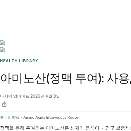
Benchmarks
Stories
FAQ
Sign up / Log in
HEALTH LIBRARY
아미노산(정맥 투여): 사용,
마지막 업데이트
2026년 4월 3일
홈
의약품
Amino Acids Intravenous Route
정맥을 통해 투여되는 아미노산은 신체가 음식이나 경구 보충제를