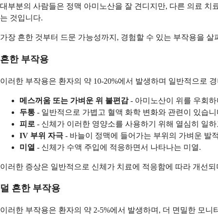
대부분의 사람들은 정맥 아미노산을 잘 견디지만, 다른 의료 치
는 것입니다.
가장 흔한 것부터 드문 가능성까지, 경험할 수 있는 부작용을 
흔한 부작용
이러한 부작용은 환자의 약 10-20%에서 발생하며 일반적으로 
메스꺼움 또는 가벼운 위 불편감
- 아미노산이 위를 우회하
두통
- 일반적으로 가볍고 혈액 화학 변화와 관련이 있습니
피로
- 신체가 이러한 영양소를 사용하기 위해 열심히 일하
IV 부위 자극
- 바늘이 정맥에 들어가는 부위의 가벼운 발적
미열
- 신체가 수액 주입에 적응하면서 나타나는 미열.
이러한 증상은 일반적으로 신체가 치료에 적응함에 따라 개선되며
덜 흔한 부작용
이러한 부작용은 환자의 약 2-5%에서 발생하며, 더 면밀한 모니