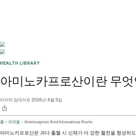
Benchmarks
Stories
FAQ
Sign up / Log in
HEALTH LIBRARY
아미노카프로산이란 무엇인가
마지막 업데이트
2026년 4월 3일
홈
의약품
Aminocaproic Acid Intravenous Route
아미노카프로산은 과다 출혈 시 신체가 더 강한 혈전을 형성하도록