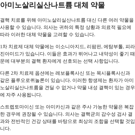
아미노살리실산나트륨 대체 약물
결핵 치료를 위해 아미노살리실산나트륨 대신 다른 여러 약물을
사용할 수 있습니다. 의사는 귀하의 특정 상황과 의료적 필요에
따라 이러한 대체 약물을 고려할 수 있습니다.
1차 치료제 대체 약물에는 이소니아지드, 리팜핀, 에탐부톨, 피라
진아미드가 있습니다. 이들은 효과가 뛰어나고 내약성이 좋기 때
문에 대부분의 결핵 환자에게 선호되는 선택 사항입니다.
다른 2차 치료제 옵션에는 레보플록사신 또는 목시플록사신과
같은 플루오로퀴놀론이 있습니다. 이러한 항생제는 환자가 아미
노살리실산나트륨을 견딜 수 없거나 약물 내성 결핵이 있는 경우
에 자주 사용됩니다.
스트렙토마이신 또는 아미카신과 같은 주사 가능한 약물은 복잡
한 경우에 권장될 수 있습니다. 의사는 결핵균의 감수성 검사 결
과와 전반적인 건강 상태를 바탕으로 최상의 조합을 선택할 것입
니다.