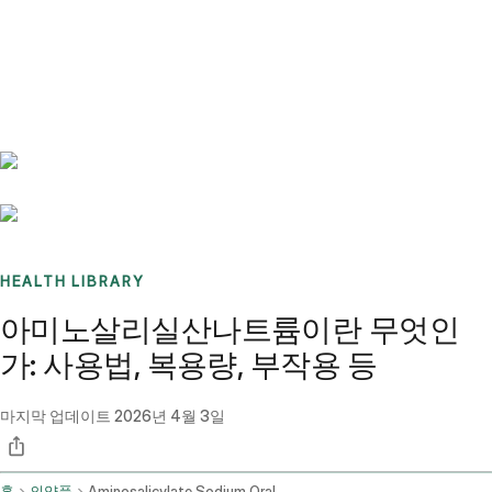
Benchmarks
Stories
FAQ
Sign up / Log in
HEALTH LIBRARY
아미노살리실산나트륨이란 무엇인
가: 사용법, 복용량, 부작용 등
마지막 업데이트
2026년 4월 3일
홈
의약품
Aminosalicylate Sodium Oral Route