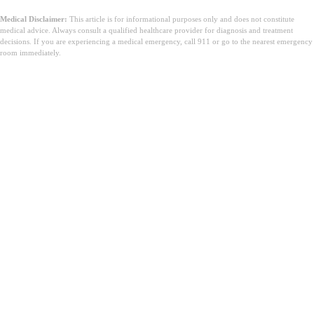
Medical Disclaimer:
This article is for informational purposes only and does not constitute
medical advice. Always consult a qualified healthcare provider for diagnosis and treatment
decisions. If you are experiencing a medical emergency, call 911 or go to the nearest emergency
room immediately.