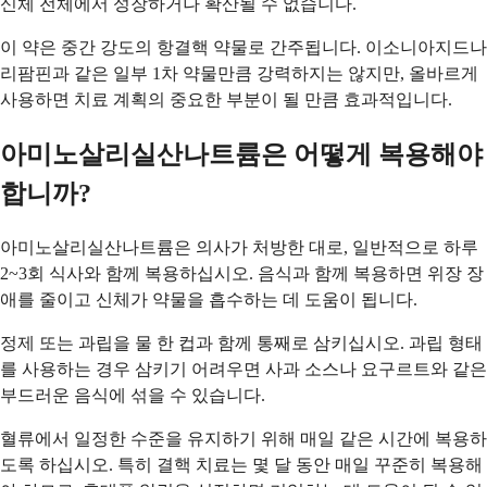
신체 전체에서 성장하거나 확산될 수 없습니다.
이 약은 중간 강도의 항결핵 약물로 간주됩니다. 이소니아지드나
리팜핀과 같은 일부 1차 약물만큼 강력하지는 않지만, 올바르게
사용하면 치료 계획의 중요한 부분이 될 만큼 효과적입니다.
아미노살리실산나트륨은 어떻게 복용해야
합니까?
아미노살리실산나트륨은 의사가 처방한 대로, 일반적으로 하루
2~3회 식사와 함께 복용하십시오. 음식과 함께 복용하면 위장 장
애를 줄이고 신체가 약물을 흡수하는 데 도움이 됩니다.
정제 또는 과립을 물 한 컵과 함께 통째로 삼키십시오. 과립 형태
를 사용하는 경우 삼키기 어려우면 사과 소스나 요구르트와 같은
부드러운 음식에 섞을 수 있습니다.
혈류에서 일정한 수준을 유지하기 위해 매일 같은 시간에 복용하
도록 하십시오. 특히 결핵 치료는 몇 달 동안 매일 꾸준히 복용해