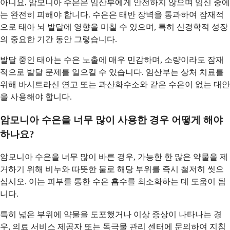
아니요, 암모니아 수은은 임산부에게 안전하지 않으며 임신 중에
는 완전히 피해야 합니다. 수은은 태반 장벽을 통과하여 잠재적
으로 태아 뇌 발달에 영향을 미칠 수 있으며, 특히 신경학적 성장
의 중요한 기간 동안 그렇습니다.
발달 중인 태아는 수은 노출에 매우 민감하며, 소량이라도 잠재
적으로 발달 문제를 일으킬 수 있습니다. 임산부는 상처 치료를
위해 바시트라신 연고 또는 과산화수소와 같은 수은이 없는 대안
을 사용해야 합니다.
암모니아 수은을 너무 많이 사용한 경우 어떻게 해야
하나요?
암모니아 수은을 너무 많이 바른 경우, 가능한 한 많은 약물을 제
거하기 위해 비누와 따뜻한 물로 해당 부위를 즉시 철저히 씻으
십시오. 이는 피부를 통한 수은 흡수를 최소화하는 데 도움이 됩
니다.
특히 넓은 부위에 약물을 도포했거나 이상 증상이 나타나는 경
우, 의료 서비스 제공자 또는 독극물 관리 센터에 문의하여 지침