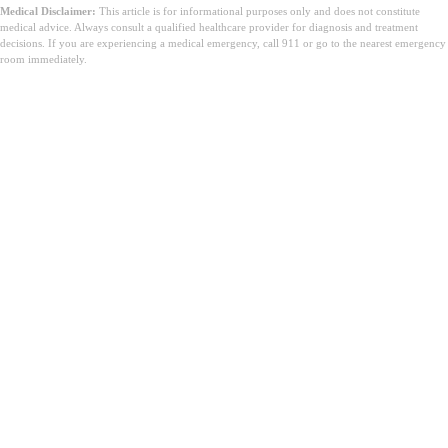
Medical Disclaimer:
This article is for informational purposes only and does not constitute
medical advice. Always consult a qualified healthcare provider for diagnosis and treatment
decisions. If you are experiencing a medical emergency, call 911 or go to the nearest emergency
room immediately.