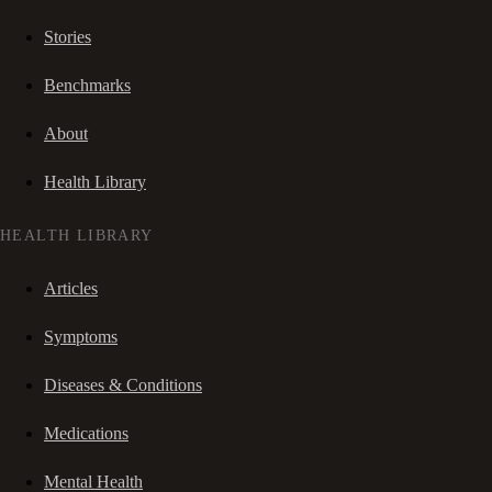
Stories
Benchmarks
About
Health Library
HEALTH LIBRARY
Articles
Symptoms
Diseases & Conditions
Medications
Mental Health