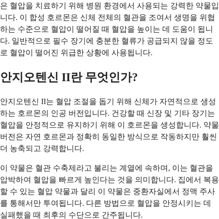
은 혈압을 치료하기 위해 병원 환경에서 사용되는 강력한 약물입
니다. 이 합성 호르몬은 신체 전체의 혈관을 조여서 생명을 위협
하는 수준으로 혈압이 떨어질 때 혈압을 높이는 데 도움이 됩니
다. 일반적으로 필수 장기에 충분한 혈류가 공급되지 않을 정도
로 혈압이 떨어진 위급한 상황에 사용됩니다.
안지오텐신 II란 무엇인가?
안지오텐신 II는 혈압 조절을 돕기 위해 신체가 자연적으로 생성
하는 호르몬의 인공 버전입니다. 건강할 때 신장 및 기타 장기는
혈압을 안정적으로 유지하기 위해 이 호르몬을 생성합니다. 약물
버전은 자연 호르몬과 정확히 동일한 방식으로 작동하지만 훨씬
더 농축되고 강력합니다.
이 약물은 혈관 수축제라고 불리는 계열에 속하며, 이는 혈관을
압박하여 혈압을 빠르게 높인다는 것을 의미합니다. 집에서 복용
할 수 있는 혈압 약물과 달리 이 약물은 중환자실에서 정맥 주사
를 통해서만 투여됩니다. 다른 방법으로 혈압을 안정시키는 데
실패했을 때 최후의 수단으로 간주됩니다.