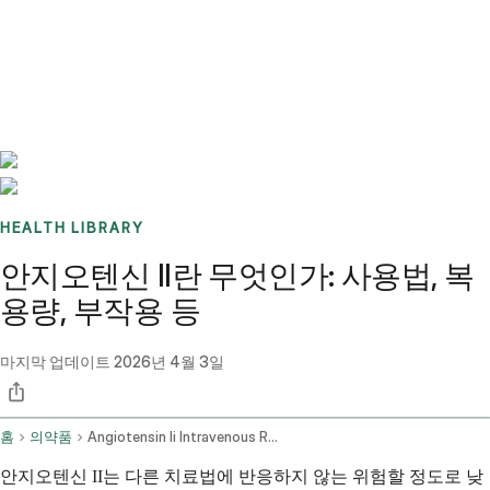
Benchmarks
Stories
FAQ
Sign up / Log in
HEALTH LIBRARY
안지오텐신 II란 무엇인가: 사용법, 복
용량, 부작용 등
마지막 업데이트
2026년 4월 3일
홈
의약품
Angiotensin Ii Intravenous Route
안지오텐신 II는 다른 치료법에 반응하지 않는 위험할 정도로 낮