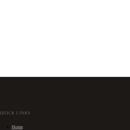
QUICK LINKS
Home