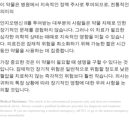
이 약물은 병원에서 지속적인 정맥 주사로 투여되므로, 전통적인
의미의
안지오텐신 II를 투여받는 대부분의 사람들은 약물 자체로 인한
장기적인 문제를 경험하지 않습니다. 그러나 이 치료가 필요한
심각한 의학적 상태는 때때로 지속적인 영향을 미칠 수 있습니
다. 의료진은 잠재적 위험을 최소화하기 위해 가능한 짧은 시간
동안 약물을 사용하는 데 집중합니다.
가장 중요한 것은 이 약물이 필요할 때 생명을 구할 수 있다는 것
입니다. 잠재적인 장기적 위험은 일반적으로 위험할 정도로 낮은
혈압을 치료하지 않는 즉각적인 위험보다 훨씬 작습니다. 의사는
귀하의 특정 상황에 따라 장기적인 영향에 대한 우려 사항을 논
의할 것입니다.
Medical Disclaimer:
This article is for informational purposes only and does not constitute
medical advice. Always consult a qualified healthcare provider for diagnosis and treatment
decisions. If you are experiencing a medical emergency, call 911 or go to the nearest emergency
room immediately.