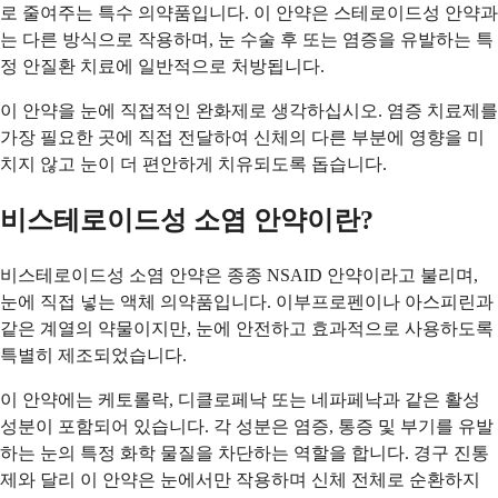
로 줄여주는 특수 의약품입니다. 이 안약은 스테로이드성 안약과
는 다른 방식으로 작용하며, 눈 수술 후 또는 염증을 유발하는 특
정 안질환 치료에 일반적으로 처방됩니다.
이 안약을 눈에 직접적인 완화제로 생각하십시오. 염증 치료제를
가장 필요한 곳에 직접 전달하여 신체의 다른 부분에 영향을 미
치지 않고 눈이 더 편안하게 치유되도록 돕습니다.
비스테로이드성 소염 안약이란?
비스테로이드성 소염 안약은 종종 NSAID 안약이라고 불리며,
눈에 직접 넣는 액체 의약품입니다. 이부프로펜이나 아스피린과
같은 계열의 약물이지만, 눈에 안전하고 효과적으로 사용하도록
특별히 제조되었습니다.
이 안약에는 케토롤락, 디클로페낙 또는 네파페낙과 같은 활성
성분이 포함되어 있습니다. 각 성분은 염증, 통증 및 부기를 유발
하는 눈의 특정 화학 물질을 차단하는 역할을 합니다. 경구 진통
제와 달리 이 안약은 눈에서만 작용하며 신체 전체로 순환하지