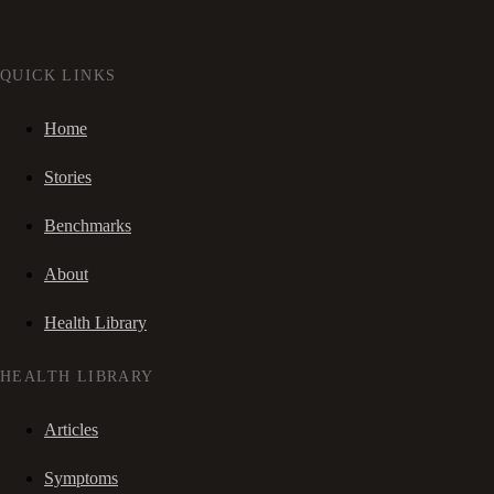
QUICK LINKS
Home
Stories
Benchmarks
About
Health Library
HEALTH LIBRARY
Articles
Symptoms