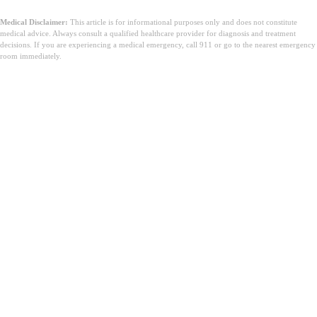
Medical Disclaimer:
This article is for informational purposes only and does not constitute
medical advice. Always consult a qualified healthcare provider for diagnosis and treatment
decisions. If you are experiencing a medical emergency, call 911 or go to the nearest emergency
room immediately.