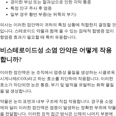
경미한 부상 또는 찰과상으로 인한 각막 통증
특정 안구 주사 후 염증
일부 경우 황반 부종(눈 뒤쪽의 부기)
의사는 이러한 점안액이 귀하의 특정 상황에 적합한지 결정할 것
입니다. 스테로이드 약물과 함께 올 수 있는 잠재적 합병증 없이
항염증 효과가 필요할 때 특히 유용합니다.
비스테로이드성 소염 안약은 어떻게 작용
합니까?
이러한 점안액은 눈 조직에서 염증성 물질을 생성하는 시클로옥
시게나제(COX)라고 하는 효소를 차단하여 작용합니다. 이러한
효소가 차단되면 눈은 통증, 부기 및 발적을 유발하는 화학 물질
을 덜 생성합니다.
약물은 눈의 표면과 내부 구조에 직접 작용합니다. 경구용 소염
제와 달리 이러한 점안액은 염증이 발생하는 정확한 부위에 약물
을 전달합니다. 이러한 표적 접근 방식은 신체의 나머지 부분에