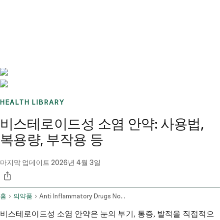
Benchmarks
Stories
FAQ
Sign up / Log in
HEALTH LIBRARY
비스테로이드성 소염 안약: 사용법,
복용량, 부작용 등
마지막 업데이트
2026년 4월 3일
홈
의약품
Anti Inflammatory Drugs Nonsteroidal Ophthalmic Route
비스테로이드성 소염 안약은 눈의 부기, 통증, 발적을 직접적으