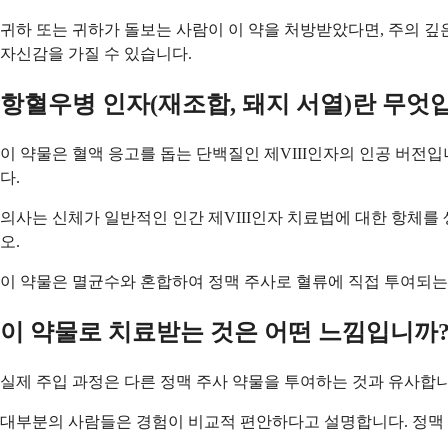
귀하 또는 귀하가 돌보는 사람이 이 약을 처방받았다면, 주의 깊
자신감을 가질 수 있습니다.
항혈우병 인자(재조합, 돼지 서열)란 무엇
이 약물은 혈액 응고를 돕는 단백질인 제VIII인자의 인공 버전입
다.
의사는 신체가 일반적인 인간 제VIII인자 치료법에 대한 항체를
오.
이 약물은 멸균수와 혼합하여 정맥 주사로 혈류에 직접 투여되는 
이 약물로 치료받는 것은 어떤 느낌입니까
실제 주입 과정은 다른 정맥 주사 약물을 투여하는 것과 유사합니
대부분의 사람들은 경험이 비교적 편안하다고 설명합니다. 정맥 