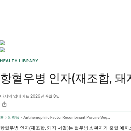
Benchmarks
Stories
FAQ
Sign up / Log in
HEALTH LIBRARY
항혈우병 인자(재조합, 돼
마지막 업데이트
2026년 4월 3일
홈
의약품
Antihemophilic Factor Recombinant Porcine Sequence Intravenous Route
항혈우병 인자(재조합, 돼지 서열)는 혈우병 A 환자가 출혈 에