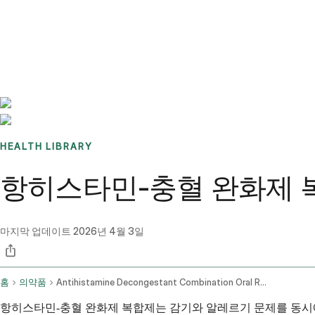
Benchmarks
Stories
FAQ
Sign up / Log in
HEALTH LIBRARY
항히스타민-충혈 완화제 복
마지막 업데이트
2026년 4월 3일
홈
의약품
Antihistamine Decongestant Combination Oral Route
항히스타민-충혈 완화제 복합제는 감기와 알레르기 문제를 동시에