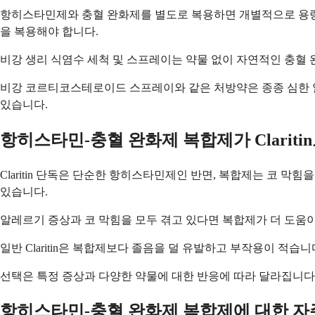
항히스타민제와 충혈 완화제를 별도로 복용하면 개별적으로 용량을
을 복용해야 합니다.
비강 생리 식염수 세척 및 스프레이는 약물 없이 자연적인 충혈
비강 코르티코스테로이드 스프레이와 같은 처방약은 종종 심한 알
있습니다.
항히스타민-충혈 완화제 복합제가 Clariti
Claritin 단독은 단순한 항히스타민제인 반면, 복합제는 코 막힘
있습니다.
알레르기 증상과 코 막힘을 모두 겪고 있다면 복합제가 더 도움이 됩니
일반 Claritin은 복합제보다 졸음을 덜 유발하고 부작용이 적
선택은 특정 증상과 다양한 약물에 대한 반응에 따라 달라집니다.
항히스타민-충혈 완화제 복합제에 대한 자