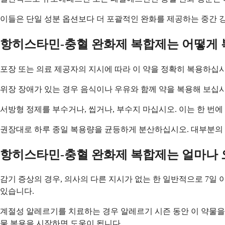
이들은 단일 성분 옵션보다 더 포괄적인 완화를 제공하는 중간 
항히스타민-충혈 완화제 복합제는 어떻게 
포장 또는 의료 제공자의 지시에 따라 이 약을 정확히 복용하십시오
위장 장애가 있는 경우 음식이나 우유와 함께 약을 복용해 보십
서방형 정제를 부수거나, 씹거나, 부수지 마십시오. 이는 한 번
권장대로 하루 종일 복용량을 균등하게 분산하십시오. 대부분의 제
항히스타민-충혈 완화제 복합제는 얼마나 
감기 증상의 경우, 의사의 다른 지시가 없는 한 일반적으로 7일
있습니다.
계절성 알레르기를 치료하는 경우 알레르기 시즌 동안 이 약물을
물 복용을 시작하면 도움이 됩니다.