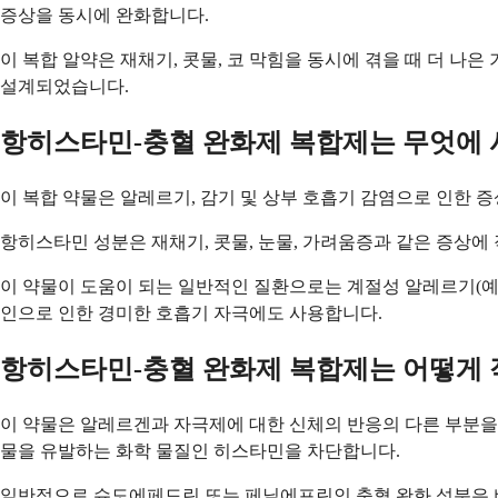
증상을 동시에 완화합니다.
이 복합 알약은 재채기, 콧물, 코 막힘을 동시에 겪을 때 더 
설계되었습니다.
항히스타민-충혈 완화제 복합제는 무엇에
이 복합 약물은 알레르기, 감기 및 상부 호흡기 감염으로 인한 
항히스타민 성분은 재채기, 콧물, 눈물, 가려움증과 같은 증상에
이 약물이 도움이 되는 일반적인 질환으로는 계절성 알레르기(예:
인으로 인한 경미한 호흡기 자극에도 사용합니다.
항히스타민-충혈 완화제 복합제는 어떻게
이 약물은 알레르겐과 자극제에 대한 신체의 반응의 다른 부분을 
물을 유발하는 화학 물질인 히스타민을 차단합니다.
일반적으로 슈도에페드린 또는 페닐에프린인 충혈 완화 성분은 비