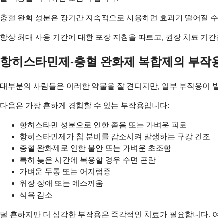
충혈 완화 성분은 장기간 지속적으로 사용하면 효과가 떨어질 수 
항상 최대 사용 기간에 대한 포장 지침을 따르고, 권장 치료 기
항히스타민제-충혈 완화제 복합제의 부작
대부분의 사람들은 이러한 약물을 잘 견디지만, 일부 부작용이 
다음은 가장 흔하게 경험할 수 있는 부작용입니다:
항히스타민 성분으로 인한 졸음 또는 가벼운 피로
항히스타민제가 침 분비를 감소시켜 발생하는 구강 건조
충혈 완화제로 인한 불안 또는 가벼운 초조함
특히 늦은 시간에 복용할 경우 수면 곤란
가벼운 두통 또는 어지럼증
위장 장애 또는 메스꺼움
식욕 감소
덜 흔하지만 더 심각한 부작용은 즉각적인 치료가 필요합니다. 여