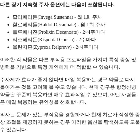
다른 장기 지속형 주사 옵션에는 다음이 포함됩니다.
팔리페리돈(Invega Sustenna) - 월 1회 주사
할로페리돌(Haldol Decanoate) - 월 1회 주사
플루페나진(Prolixin Decanoate) - 2~4주마다
리스페리돈(Risperdal Consta) - 2주마다
올란자핀(Zyprexa Relprevv) - 2~4주마다
이러한 각 약물은 다른 부작용 프로파일을 가지며 특정 증상 및
병력을 기반으로 특정 개인에게 더 적합할 수 있습니다.
주사제가 효과가 좋지 않다면 매일 복용하는 경구 약물로 다시
돌아가는 것을 고려해 볼 수도 있습니다. 현대 경구용 항정신병
약물은 꾸준히 복용하면 매우 효과적일 수 있으며, 어떤 사람들
은 매일 복용하는 유연성을 선호합니다.
의사는 문제가 있는 부작용을 경험하거나 현재 치료가 적절한 증
상 조절을 제공하지 못하는 경우 이러한 옵션을 탐색하도록 도울
수 있습니다.