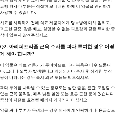
팀과 협력하여 당뇨병 관리를 조정할 것입니다. 잘 조절되는 당
뇨병 환자 대부분은 적절한 모니터링 하에 이 약물을 안전하게
사용할 수 있습니다.
치료를 시작하기 전에 의료 제공자에게 당뇨병에 대해 알리고,
과도한 갈증, 잦은 배뇨, 설명할 수 없는 피로감과 같은 특이한 증
상이 있는지 알려주십시오.
Q2. 아리피프라졸 근육 주사를 과다 투여한 경우 어떻
게 해야 합니까?
이 약물은 의료 전문가가 투여하므로 과다 복용은 매우 드뭅니
다. 그러나 오류가 발생했다고 의심되거나 주사 후 심각한 부작
용이 나타나는 경우 즉시 의료 도움을 받으십시오.
과다 투여를 나타낼 수 있는 징후로는 심한 졸음, 혼란, 조절할 수
없는 근육 움직임, 매우 낮은 혈압 또는 호흡 곤란 등이 있습니다.
증상이 저절로 호전될 때까지 기다리지 마십시오.
약물 과다 투여가 우려되는 경우 의사에게 연락하거나, 응급실로