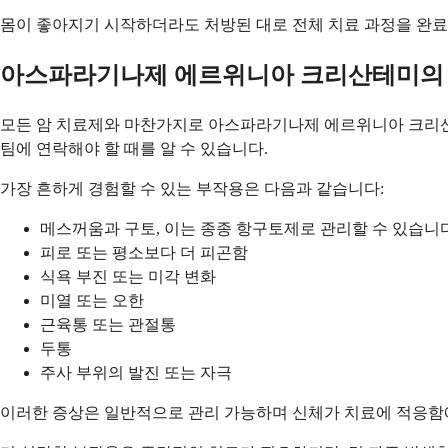
몸이 좋아지기 시작하더라도 처방된 대로 전체 치료 과정을 완료
아스파라기나제 에르위니아 크리산테미의
모든 암 치료제와 마찬가지로 아스파라기나제 에르위니아 크리산테
팀에 연락해야 할 때를 알 수 있습니다.
가장 흔하게 경험할 수 있는 부작용은 다음과 같습니다:
메스꺼움과 구토, 이는 종종 항구토제로 관리할 수 있습니
피로 또는 평소보다 더 피곤함
식욕 부진 또는 미각 변화
미열 또는 오한
근육통 또는 관절통
두통
주사 부위의 발진 또는 자극
이러한 증상은 일반적으로 관리 가능하며 신체가 치료에 적응함에