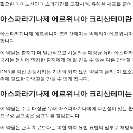
필요한 아미노산인 아스파라긴을 고갈시켜, 유해한 세포를 굶어 
아스파라기나제 에르위니아 크리산테미란
아스파라기나제 에르위니아 크리산테미는 박테리아 에르위니아 크
합니다.
이 약물은 환자가 더 일반적으로 사용되는 대장균 유래 아스파라
공하는 동시에 민감한 환자에게 더 잘 견딜 수 있는 다른 단백질
DNA를 직접 손상시키는 기존의 화학 요법 약물과 달리, 이 효
존에 필요한 단백질을 만들 수 없게 됩니다.
아스파라기나제 에르위니아 크리산테미는 
이 약물은 주로 대장균 유래 아스파라기나제에 과민성이 있는 환자
프구성 림프종은 림프계를 침범합니다.
이 약물은 단독 치료보다는 복합 화학 요법 요법의 일부로 처방되