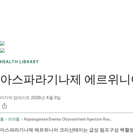
Benchmarks
Stories
FAQ
Sign up / Log in
HEALTH LIBRARY
아스파라기나제 에르위니아 
마지막 업데이트
2026년 4월 3일
홈
의약품
Asparaginase Erwinia Chrysanthemi Injection Route
아스파라기나제 에르위니아 크리산테미는 급성 림프구성 백혈병(A