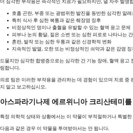
더 심각한 부작용은 즉각적인 치료가 필요하지만, 덜 자주 발생
호흡 곤란, 부종 또는 광범위한 발진을 동반한 심각한 알
특히 식사 후 심한 복통과 같은 췌장염 징후
비정상적인 멍이나 출혈을 유발할 수 있는 혈액 응고 문제
피부나 눈의 황달, 짙은 소변 또는 심한 피로로 나타나는 간
혼란, 발작 또는 심한 두통과 같은 신경학적 변화
지속적인 발열, 오한 또는 비정상적인 쇠약과 같은 감염 징
드물지만 심각한 합병증으로는 심각한 간 기능 장애, 혈액 응고 
링합니다.
의료 팀은 이러한 부작용을 관리하는 데 경험이 있으며 치료 중
지 말고 보고하십시오.
아스파라기나제 에르위니아 크리산테미를 
특정 의학적 상태와 상황에서는 이 약물이 부적절하거나 특별한 
다음과 같은 경우 이 약물을 투여받아서는 안 됩니다.