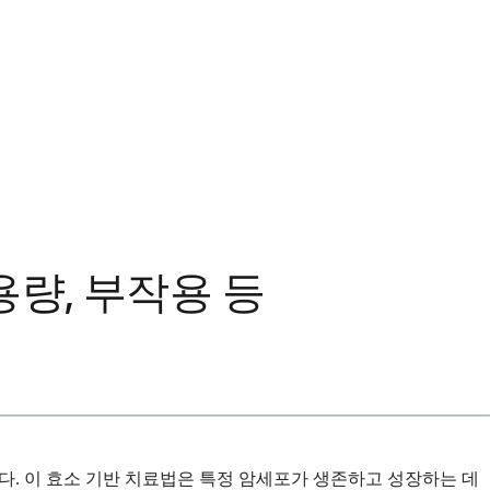
량, 부작용 등
. 이 효소 기반 치료법은 특정 암세포가 생존하고 성장하는 데