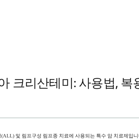
크리산테미: 사용법, 복용
LL) 및 림프구성 림프종 치료에 사용되는 특수 암 치료제입니다