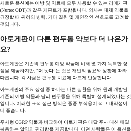
새로운 옵션에는 예방 및 치료에 모두 사용할 수 있는 리메게판
(Nurtec ODT)과 같은 게판트가 포함됩니다. 의사는 대체 약물을
권장할 때 귀하의 병력, 기타 질환 및 개인적인 선호도를 고려할
것입니다.
아토게판이 다른 편두통 약보다 더 나은가
요?
아토게판은 기존의 편두통 예방 약물에 비해 몇 가지 독특한 장
점을 제공하지만, "더 낫다"는 것은 개인의 필요와 상황에 따라
다릅니다. 각 사람은 편두통 치료에 다르게 반응합니다.
아토게판의 주요 장점 중 하나는 다른 질환을 위해 원래 개발된
기존의 예방 약물과 달리 편두통을 위해 특별히 설계되었다는 것
입니다. 이러한 표적 접근 방식은 종종 부작용이 적고 내약성이
더 좋습니다.
주사형 CGRP 약물과 비교하여 아토게판은 매달 주사 대신 매일
복용하는 알약의 편리함을 제공합니다. 어떤 사람들은 이 옵션을