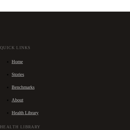
QUICK LINKS
Home
Stories
Benchmarks
About
Health Library
HEALTH LIBRARY