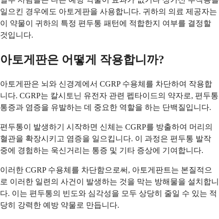
일으킨 경우에도 아토게판을 사용합니다. 귀하의 의료 제공자는
이 약물이 귀하의 특정 편두통 패턴에 적합한지 여부를 결정할
것입니다.
아토게판은 어떻게 작용합니까?
아토게판은 뇌와 신경계에서 CGRP 수용체를 차단하여 작용합
니다. CGRP는 칼시토닌 유전자 관련 펩타이드의 약자로, 편두통
통증과 염증을 유발하는 데 중요한 역할을 하는 단백질입니다.
편두통이 발생하기 시작하면 신체는 CGRP를 방출하여 머리의
혈관을 확장시키고 염증을 일으킵니다. 이 과정은 편두통 발작
중에 경험하는 욱신거리는 통증 및 기타 증상에 기여합니다.
이러한 CGRP 수용체를 차단함으로써, 아토게판트는 본질적으
로 이러한 일련의 사건이 발생하는 것을 막는 방해물을 설치합니
다. 이는 편두통의 빈도와 심각성을 모두 상당히 줄일 수 있는 적
당히 강력한 예방 약물로 만듭니다.