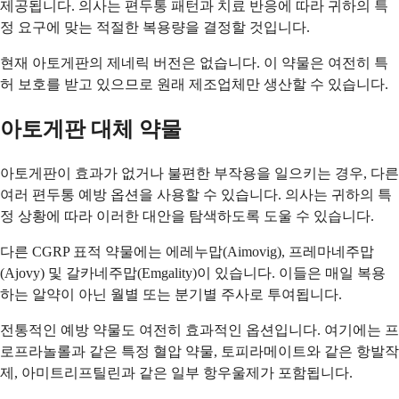
제공됩니다. 의사는 편두통 패턴과 치료 반응에 따라 귀하의 특
정 요구에 맞는 적절한 복용량을 결정할 것입니다.
현재 아토게판의 제네릭 버전은 없습니다. 이 약물은 여전히 특
허 보호를 받고 있으므로 원래 제조업체만 생산할 수 있습니다.
아토게판 대체 약물
아토게판이 효과가 없거나 불편한 부작용을 일으키는 경우, 다른
여러 편두통 예방 옵션을 사용할 수 있습니다. 의사는 귀하의 특
정 상황에 따라 이러한 대안을 탐색하도록 도울 수 있습니다.
다른 CGRP 표적 약물에는 에레누맙(Aimovig), 프레마네주맙
(Ajovy) 및 갈카네주맙(Emgality)이 있습니다. 이들은 매일 복용
하는 알약이 아닌 월별 또는 분기별 주사로 투여됩니다.
전통적인 예방 약물도 여전히 효과적인 옵션입니다. 여기에는 프
로프라놀롤과 같은 특정 혈압 약물, 토피라메이트와 같은 항발작
제, 아미트리프틸린과 같은 일부 항우울제가 포함됩니다.