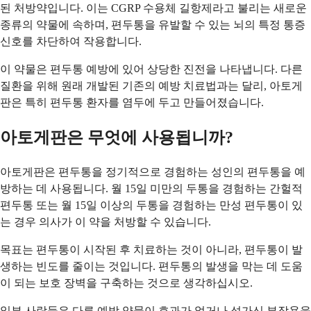
된 처방약입니다. 이는 CGRP 수용체 길항제라고 불리는 새로운
종류의 약물에 속하며, 편두통을 유발할 수 있는 뇌의 특정 통증
신호를 차단하여 작용합니다.
이 약물은 편두통 예방에 있어 상당한 진전을 나타냅니다. 다른
질환을 위해 원래 개발된 기존의 예방 치료법과는 달리, 아토게
판은 특히 편두통 환자를 염두에 두고 만들어졌습니다.
아토게판은 무엇에 사용됩니까?
아토게판은 편두통을 정기적으로 경험하는 성인의 편두통을 예
방하는 데 사용됩니다. 월 15일 미만의 두통을 경험하는 간헐적
편두통 또는 월 15일 이상의 두통을 경험하는 만성 편두통이 있
는 경우 의사가 이 약을 처방할 수 있습니다.
목표는 편두통이 시작된 후 치료하는 것이 아니라, 편두통이 발
생하는 빈도를 줄이는 것입니다. 편두통의 발생을 막는 데 도움
이 되는 보호 장벽을 구축하는 것으로 생각하십시오.
일부 사람들은 다른 예방 약물이 효과가 없거나 성가신 부작용을