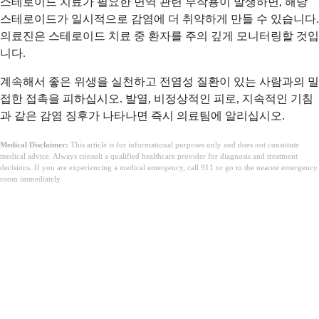
스테로이드 치료가 필요한 면역 관련 부작용이 발생하면, 해당
스테로이드가 일시적으로 감염에 더 취약하게 만들 수 있습니다.
의료진은 스테로이드 치료 중 환자를 주의 깊게 모니터링할 것입
니다.
계속해서 좋은 위생을 실천하고 전염성 질환이 있는 사람과의 밀
접한 접촉을 피하십시오. 발열, 비정상적인 피로, 지속적인 기침
과 같은 감염 징후가 나타나면 즉시 의료팀에 알리십시오.
Medical Disclaimer:
This article is for informational purposes only and does not constitute
medical advice. Always consult a qualified healthcare provider for diagnosis and treatment
decisions. If you are experiencing a medical emergency, call 911 or go to the nearest emergency
room immediately.