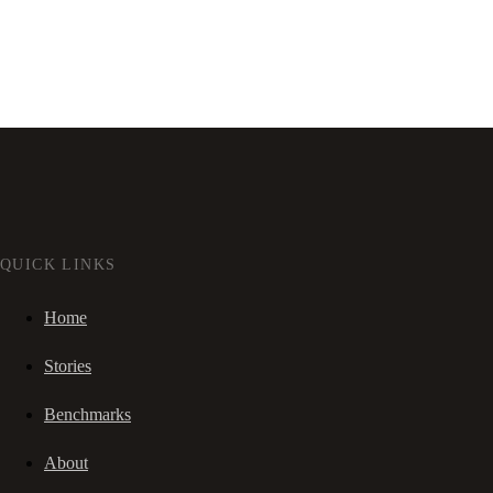
QUICK LINKS
Home
Stories
Benchmarks
About