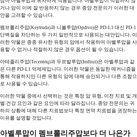
삼아 아벨루맙과 유사하게 작용합니다. 아벨루맙이 적합하지 않
거나 암이 이에 잘 반응하지 않는 경우 종양 전문의가 이러한 대
안을 고려할 수 있습니다.
펨브롤리주맙(Keytruda)과 니볼루맙(Opdivo)은 PD-L1 대신 PD-1
단백질을 차단하는 두 가지 일반적으로 사용되는 대안입니다. 이
러한 약물은 종종 유사한 유형의 암에서 작용하며 아벨루맙을 사
용할 수 없거나 적절하지 않은 경우 옵션이 될 수 있습니다.
아테졸리주맙(Tecentriq)과 두르발루맙(Imfinzi)은 아벨루맙과 같
은 다른 PD-L1 억제제입니다. 이러한 약물은 동일한 메커니즘을
통해 작용하지만 다른 유형의 암에 대해 승인되거나 다른 조합으
로 사용될 수 있습니다.
이러한 약물 중에서 선택하는 것은 특정 암 유형, 이전 치료 및 개
별 건강 요인과 같은 요인에 따라 달라집니다. 종양 전문의는 귀
하의 상황에 대해 다른 치료법보다 특정 면역 치료법을 권장하는
이유를 설명할 것입니다.
아벨루맙이 펨브롤리주맙보다 더 나은가