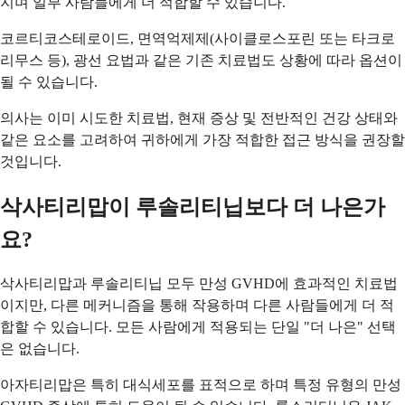
지며 일부 사람들에게 더 적합할 수 있습니다.
코르티코스테로이드, 면역억제제(사이클로스포린 또는 타크로
리무스 등), 광선 요법과 같은 기존 치료법도 상황에 따라 옵션이
될 수 있습니다.
의사는 이미 시도한 치료법, 현재 증상 및 전반적인 건강 상태와
같은 요소를 고려하여 귀하에게 가장 적합한 접근 방식을 권장할
것입니다.
삭사티리맙이 루솔리티닙보다 더 나은가
요?
삭사티리맙과 루솔리티닙 모두 만성 GVHD에 효과적인 치료법
이지만, 다른 메커니즘을 통해 작용하며 다른 사람들에게 더 적
합할 수 있습니다. 모든 사람에게 적용되는 단일 "더 나은" 선택
은 없습니다.
아자티리맙은 특히 대식세포를 표적으로 하며 특정 유형의 만성