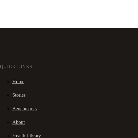
QUICK LINKS
Home
Stories
Benchmarks
About
Health Library