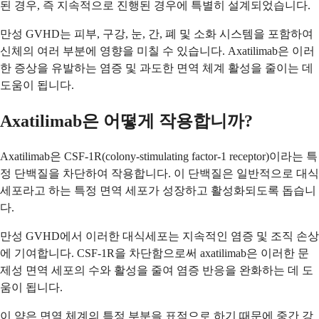
된 경우, 즉 지속적으로 진행된 경우에 특별히 설계되었습니다.
만성 GVHD는 피부, 구강, 눈, 간, 폐 및 소화 시스템을 포함하여
신체의 여러 부분에 영향을 미칠 수 있습니다. Axatilimab은 이러
한 증상을 유발하는 염증 및 과도한 면역 체계 활성을 줄이는 데
도움이 됩니다.
Axatilimab은 어떻게 작용합니까?
Axatilimab은 CSF-1R(colony-stimulating factor-1 receptor)이라는 특
정 단백질을 차단하여 작용합니다. 이 단백질은 일반적으로 대식
세포라고 하는 특정 면역 세포가 성장하고 활성화되도록 돕습니
다.
만성 GVHD에서 이러한 대식세포는 지속적인 염증 및 조직 손상
에 기여합니다. CSF-1R을 차단함으로써 axatilimab은 이러한 문
제성 면역 세포의 수와 활성을 줄여 염증 반응을 완화하는 데 도
움이 됩니다.
이 약은 면역 체계의 특정 부분을 표적으로 하기 때문에 중간 강