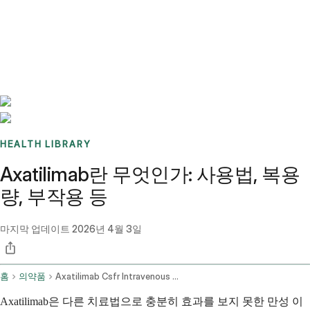
Benchmarks
Stories
FAQ
Sign up / Log in
HEALTH LIBRARY
Axatilimab란 무엇인가: 사용법, 복용
량, 부작용 등
마지막 업데이트
2026년 4월 3일
홈
의약품
Axatilimab Csfr Intravenous Route
Axatilimab은 다른 치료법으로 충분히 효과를 보지 못한 만성 이