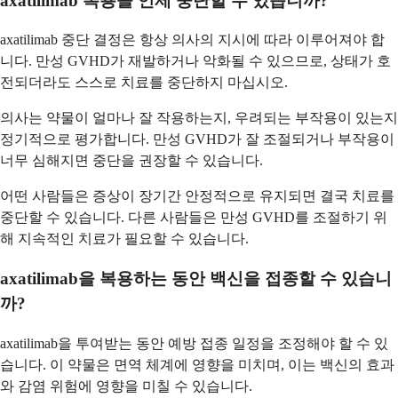
axatilimab 복용을 언제 중단할 수 있습니까?
axatilimab 중단 결정은 항상 의사의 지시에 따라 이루어져야 합
니다. 만성 GVHD가 재발하거나 악화될 수 있으므로, 상태가 호
전되더라도 스스로 치료를 중단하지 마십시오.
의사는 약물이 얼마나 잘 작용하는지, 우려되는 부작용이 있는지
정기적으로 평가합니다. 만성 GVHD가 잘 조절되거나 부작용이
너무 심해지면 중단을 권장할 수 있습니다.
어떤 사람들은 증상이 장기간 안정적으로 유지되면 결국 치료를
중단할 수 있습니다. 다른 사람들은 만성 GVHD를 조절하기 위
해 지속적인 치료가 필요할 수 있습니다.
axatilimab을 복용하는 동안 백신을 접종할 수 있습니
까?
axatilimab을 투여받는 동안 예방 접종 일정을 조정해야 할 수 있
습니다. 이 약물은 면역 체계에 영향을 미치며, 이는 백신의 효과
와 감염 위험에 영향을 미칠 수 있습니다.