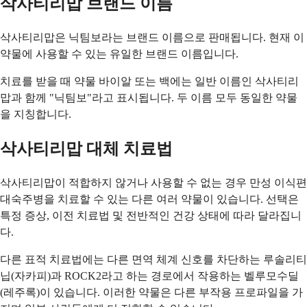
삭사티리맙 브랜드 이름
삭사티리맙은 닉팀보라는 브랜드 이름으로 판매됩니다. 현재 이
약물에 사용할 수 있는 유일한 브랜드 이름입니다.
치료를 받을 때 약물 바이알 또는 백에는 일반 이름인 삭사티리
맙과 함께 "닉팀보"라고 표시됩니다. 두 이름 모두 동일한 약물
을 지칭합니다.
삭사티리맙 대체 치료법
삭사티리맙이 적합하지 않거나 사용할 수 없는 경우 만성 이식편
대숙주병을 치료할 수 있는 다른 여러 약물이 있습니다. 선택은
특정 증상, 이전 치료법 및 전반적인 건강 상태에 따라 달라집니
다.
다른 표적 치료법에는 다른 면역 체계 신호를 차단하는 루솔리티
닙(자카피)과 ROCK2라고 하는 경로에서 작용하는 벨루모수딜
(레주록)이 있습니다. 이러한 약물은 다른 부작용 프로파일을 가