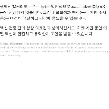
생백신(MMR 또는 수두 등)은 일반적으로 axatilimab을 복용하는
동안 권장되지 않습니다. 그러나 불활성화 백신(독감 예방 주사
등)은 여전히 적절하고 건강에 중요할 수 있습니다.
백신 접종 전에 항상 의료진과 상의하십시오. 치료 기간 동안 어
떤 백신이 안전하고 유익한지 조언을 받을 수 있습니다.
Medical Disclaimer:
This article is for informational purposes only and does not constitute
medical advice. Always consult a qualified healthcare provider for diagnosis and treatment
decisions. If you are experiencing a medical emergency, call 911 or go to the nearest emergency
room immediately.