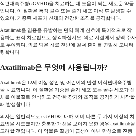
식편대숙주병(cGVHD)을 치료하는 데 도움이 되는 새로운 약물
입니다. 이 질환은 특정 골수 또는 줄기 세포 이식 후 발생할 수
있으며, 기증된 세포가 신체의 건강한 조직을 공격합니다.
Axatilimab을 염증을 유발하는 면역 체계 신호에 특이적으로 작
용하는 표적 치료법으로 생각하십시오. 의료 시설에서 정맥 주사
로 투여되며, 의료 팀은 치료 전반에 걸쳐 환자를 면밀히 모니터
링합니다.
Axatilimab은 무엇에 사용됩니까?
Axatilimab은 12세 이상 성인 및 어린이의 만성 이식편대숙주병
을 치료합니다. 이 질환은 기증된 줄기 세포 또는 골수 세포가 신
체를 이물질로 인식하고 건강한 장기와 조직을 공격하기 시작할
때 발생합니다.
의사는 일반적으로 cGVHD에 대해 이미 다른 두 가지 이상의 치
료법을 시도했지만 충분한 개선을 보이지 못한 경우 axatilimab을
고려할 것입니다. 이 약물은 질병이 급성이 아닌 만성으로 진행