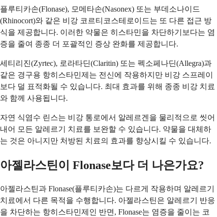
플루티카손(Flonase), 모메타손(Nasonex) 또는 부데소나이드
(Rhinocort)와 같은 비강 코르티코스테로이드는 또 다른 접근 방
식을 제공합니다. 이러한 약물은 히스타민을 차단하기보다는 염
증을 줄여 종종 더 포괄적인 증상 완화를 제공합니다.
세티리진(Zyrtec), 로라타딘(Claritin) 또는 펙소페나딘(Allegra)과
같은 경구용 항히스타민제는 전신에 작용하지만 비강 스프레이
보다 덜 표적화될 수 있습니다. 최대 효과를 위해 종종 비강 치료
와 함께 사용됩니다.
자연 식염수 린스는 비강 통로에서 알레르겐을 물리적으로 씻어
내어 모든 알레르기 치료를 보완할 수 있습니다. 약물을 대체하
는 것은 아니지만 처방된 치료의 효과를 향상시킬 수 있습니다.
아젤라스틴이 Flonase보다 더 나은가요?
아젤라스틴과 Flonase(플루티카손)는 다르게 작용하며 알레르기
치료에서 다른 목적을 수행합니다. 아젤라스틴은 알레르기 반응
을 차단하는 항히스타민제인 반면, Flonase는 염증을 줄이는 코