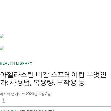
Benchmarks
Stories
FAQ
Sign up / Log in
HEALTH LIBRARY
아젤라스틴 비강 스프레이란 무엇인
가: 사용법, 복용량, 부작용 등
마지막 업데이트
2026년 4월 3일
홈
의약품
Azelastine Nasal Route