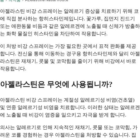
아젤라스틴 비강 스프레이는 알레르기 증상을 치료하기 위해 코
에 직접 분사하는 항히스타민제입니다. 꽃가루, 집먼지 진드기
또는 애완동물 비듬과 같은 알레르겐에 노출될 때 신체가 방출하
는 화학 물질인 히스타민을 차단하여 작용합니다.
이 처방 비강 스프레이는 가장 필요한 곳에서 표적 완화를 제공
합니다. 전신을 통해 이동하는 경구용 항히스타민제와 달리 아젤
라스틴은 재채기, 콧물 및 코막힘을 줄이기 위해 비강에서 바로
작용합니다.
아젤라스틴은 무엇에 사용됩니까?
아젤라스틴 비강 스프레이는 계절성 알레르기성 비염(건초열)
및 연중 알레르기성 비염을 치료합니다. 이러한 상태는 알레르겐
에 노출될 때 비강이 염증을 일으키고 자극을 받게 합니다.
의사는 알레르기로 인해 지속적인 재채기, 콧물 또는 코막힘, 가
려운 코를 경험하는 경우 아젤라스틴을 처방할 수 있습니다. 집