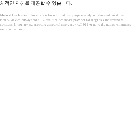
체적인 지침을 제공할 수 있습니다.
Medical Disclaimer:
This article is for informational purposes only and does not constitute
medical advice. Always consult a qualified healthcare provider for diagnosis and treatment
decisions. If you are experiencing a medical emergency, call 911 or go to the nearest emergency
room immediately.