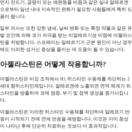
먼지 진드기, 곰팡이 또는 애완동물 비듬과 같은 실내 알레르겐
으로부터 일년 내내 지속적인 완화가 필요한 사람들에게 특히 도
움이 됩니다.
일부 의사는 또한 강한 냄새, 날씨 변화 또는 특정 약물과 같은 유
발 요인에 의해 코가 자극을 받는 비알레르기성 비염에 아젤라스
틴을 처방합니다. 스프레이는 알레르기가 근본 원인이 아닌 경우
에도 이러한 성가신 증상을 줄이는 데 도움이 될 수 있습니다.
아젤라스틴은 어떻게 작용합니까?
아젤라스틴은 비강 조직에서 H1 히스타민 수용체를 차단하는 2
세대 항히스타민제입니다. 알레르겐에 노출되면 면역 체계가 히
스타민을 방출하여 코에 염증, 부기 및 점액 생성을 증가시킵니
다.
아젤라스틴은 이러한 히스타민 수용체를 차단하여 알레르기 반
응이 시작되기 전에 연쇄 반응을 예방합니다. 이것은 이미 증상
이 나타난 후에 단순히 치료하는 것보다 더 효과적입니다.