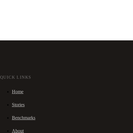
QUICK LINKS
Home
Stories
Benchmarks
About