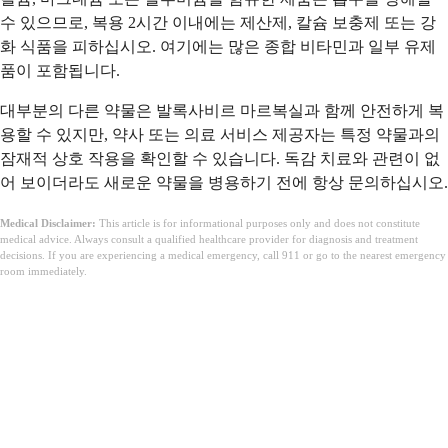
수 있으므로, 복용 2시간 이내에는 제산제, 칼슘 보충제 또는 강
화 식품을 피하십시오. 여기에는 많은 종합 비타민과 일부 유제
품이 포함됩니다.
대부분의 다른 약물은 발록사비르 마르복실과 함께 안전하게 복
용할 수 있지만, 약사 또는 의료 서비스 제공자는 특정 약물과의
잠재적 상호 작용을 확인할 수 있습니다. 독감 치료와 관련이 없
어 보이더라도 새로운 약물을 병용하기 전에 항상 문의하십시오.
Medical Disclaimer:
This article is for informational purposes only and does not constitute
medical advice. Always consult a qualified healthcare provider for diagnosis and treatment
decisions. If you are experiencing a medical emergency, call 911 or go to the nearest emergency
room immediately.