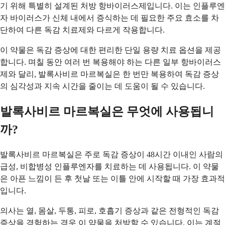
기 위해 특별히 설계된 처방 항바이러스제입니다. 이는 인플루엔
자 바이러스가 신체 내에서 증식하는 데 필요한 주요 효소를 차
단하여 다른 독감 치료제와 다르게 작용합니다.
이 약물은 독감 증상에 대한 편리한 단일 용량 치료 옵션을 제공
합니다. 며칠 동안 여러 번 복용해야 하는 다른 일부 항바이러스
제와 달리, 발록사비르 마르복실은 한 번만 복용하여 독감 증상
의 심각성과 지속 시간을 줄이는 데 도움이 될 수 있습니다.
발록사비르 마르복실은 무엇에 사용됩니
까?
발록사비르 마르복실은 주로 독감 증상이 48시간 이내인 사람의
급성, 비합병성 인플루엔자를 치료하는 데 사용됩니다. 이 약물
은 아픈 느낌이 든 후 첫날 또는 이틀 안에 시작할 때 가장 효과적
입니다.
의사는 열, 몸살, 두통, 피로, 호흡기 증상과 같은 전형적인 독감
증상을 경험하는 경우 이 약물을 처방할 수 있습니다. 이는 계절