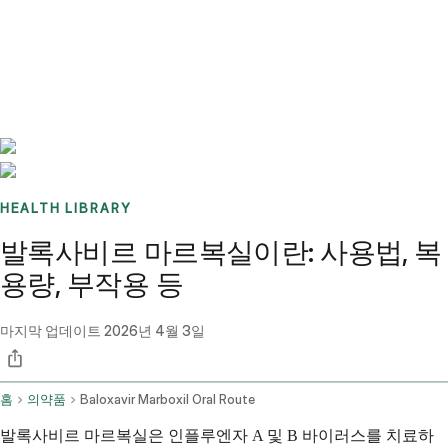
Benchmarks
Stories
FAQ
Sign up / Log in
HEALTH LIBRARY
발록사비르 마르복실이란: 사용법, 복
용량, 부작용 등
마지막 업데이트
2026년 4월 3일
홈
의약품
Baloxavir Marboxil Oral Route
발록사비르 마르복실은 인플루엔자 A 및 B 바이러스를 치료하