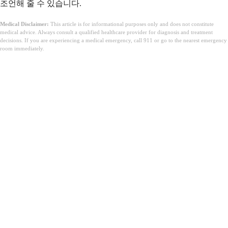
조언해 줄 수 있습니다.
Medical Disclaimer:
This article is for informational purposes only and does not constitute
medical advice. Always consult a qualified healthcare provider for diagnosis and treatment
decisions. If you are experiencing a medical emergency, call 911 or go to the nearest emergency
room immediately.