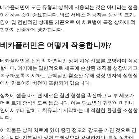
베카플러민이 모든 유형의 상처에 사용되는 것은 아니라는 점을
이해하는 것이 중요합니다. 의료 서비스 제공자는 상처의 크기,
깊이 및 전반적인 상태를 기준으로 이 치료법이 특정 상처에 적
합한지 신중하게 평가합니다.
베카플러민은 어떻게 작용합니까?
베카플러민은 신체의 자연적인 상처 치유 신호를 모방하여 작용
합니다. 여기에는 일반적으로 세포에 손상된 조직을 성장시키고
복구하도록 지시하는 단백질인 혈소판 유래 성장 인자의 실험실
에서 만들어진 버전이 포함되어 있습니다.
상처에 젤을 바르면 새로운 혈관 형성을 촉진하고 피부 세포가
더 빠르게 증식하도록 돕습니다. 이는 당뇨병성 궤양이 마침내
안에서부터 닫히고 치유되기 시작하는 데 적합한 환경을 조성합
니다.
이 약물은 상처 치료에 있어 중간 정도의 강도를 가진 것으로 간
주됩니다. 기본적인 상처 드레싱보다 강력하지만, 특정 상황에