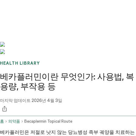
Benchmarks
Stories
FAQ
Sign up / Log in
HEALTH LIBRARY
베카플러민이란 무엇인가: 사용법, 복
용량, 부작용 등
마지막 업데이트
2026년 4월 3일
홈
의약품
Becaplermin Topical Route
베카플러민은 저절로 낫지 않는 당뇨병성 족부 궤양을 치료하는