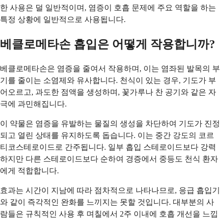
한 사용은 덜 일반적이며, 염증이 호흡 문제에 주요 역할을 하는
특정 상황에 일반적으로 사용됩니다.
베클로메타손 흡입은 어떻게 작용합니까?
베클로메타손은 염증을 줄여서 작용하며, 이는 염좌된 발목의 부
기를 줄이는 소염제와 유사합니다. 천식이 있는 경우, 기도가 부
어오르고, 과도한 점액을 생성하며, 꽃가루나 찬 공기와 같은 자
극에 과민해집니다.
이 약물은 염증을 유발하는 물질의 생성을 차단하여 기도가 진정
되고 열린 상태를 유지하도록 돕습니다. 이는 중간 강도의 코르
티코스테로이드로 간주됩니다. 일부 흡입 스테로이드보다 강력
하지만 다른 스테로이드보다 순하여 경증에서 중등도 천식 환자
에게 적합합니다.
효과는 시간이 지남에 따라 점차적으로 나타나므로, 응급 흡입기
와 같이 즉각적인 완화를 느끼지는 못할 것입니다. 대부분의 사
람들은 규칙적인 사용 후 며칠에서 2주 이내에 호흡 개선을 느낍