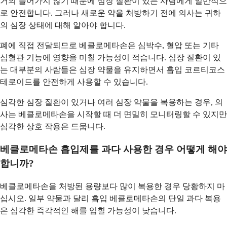
거의 들어가지 않기 때문에 심장 질환이 있는 사람에게 일반적으
로 안전합니다. 그러나 새로운 약을 처방하기 전에 의사는 귀하
의 심장 상태에 대해 알아야 합니다.
폐에 직접 전달되므로 베클로메타손은 심박수, 혈압 또는 기타
심혈관 기능에 영향을 미칠 가능성이 적습니다. 심장 질환이 있
는 대부분의 사람들은 심장 약물을 유지하면서 흡입 코르티코스
테로이드를 안전하게 사용할 수 있습니다.
심각한 심장 질환이 있거나 여러 심장 약물을 복용하는 경우, 의
사는 베클로메타손을 시작할 때 더 면밀히 모니터링할 수 있지만
심각한 상호 작용은 드뭅니다.
베클로메타손 흡입제를 과다 사용한 경우 어떻게 해야
합니까?
베클로메타손을 처방된 용량보다 많이 복용한 경우 당황하지 마
십시오. 일부 약물과 달리 흡입 베클로메타손의 단일 과다 복용
은 심각한 즉각적인 해를 입힐 가능성이 낮습니다.