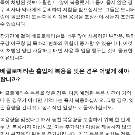
특히 처방된 것보다 훨씬 더 많이 복용했거나 몸이 좋지 않은 경
우 의사나 약사에게 문의하여 지침을 받으십시오. 그들은 모니터
링이 필요한지 또는 다음 예정된 용량을 조정해야 하는지 조언할
수 있습니다.
장기간에 걸쳐 베클로메타손을 너무 많이 사용하면 부작용, 특히
구강 아구창 및 목소리 변화의 위험이 증가할 수 있습니다. 이것
이 처방된 양만 사용하고 매번 사용 후 입을 헹구는 것이 중요한
이유입니다.
베클로메타손 흡입제 복용을 잊은 경우 어떻게 해야
합니까?
베클로메타손 복용을 잊은 경우, 다음 예정된 복용 시간이 거의
다 된 경우가 아니면 기억나는 즉시 복용하십시오. 그럴 경우, 잊
은 용량을 건너뛰고 정기적인 일정으로 돌아가십시오.
복용량을 잊었다고 해서 놓친 복용량을 보충하기 위해 한 번에
두 번 복용하지 마십시오. 이는 추가적인 이점을 제공하지 않으
면서 부작용의 위험을 증가시킵니다. 가끔 복용을 놓치는 것은