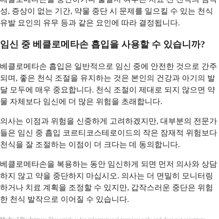
성, 증상이 없는 기간, 약물 중단 시 문제를 일으킬 수 있는 천식
유발 요인의 유무 등과 같은 요인에 따라 결정됩니다.
임신 중 베클로메타손 흡입을 사용할 수 있습니까?
베클로메타손 흡입은 일반적으로 임신 중에 안전한 것으로 간주
되며, 좋은 천식 조절을 유지하는 것은 본인의 건강과 아기의 발
달 모두에 매우 중요합니다. 천식 조절이 제대로 되지 않으면 약
물 자체보다 임신에 더 많은 위험을 초래합니다.
의사는 이점과 위험을 신중하게 고려하겠지만, 대부분의 전문가
들은 임신 중 흡입 코르티코스테로이드의 작은 잠재적 위험보다
천식을 잘 조절하는 이점이 더 크다는 데 동의합니다.
베클로메타손을 복용하는 동안 임신하게 되면 먼저 의사와 상담
하지 않고 약을 중단하지 마십시오. 의사는 더 면밀히 모니터링
하거나 치료 계획을 조정할 수 있지만, 갑작스러운 중단은 위험
한 천식 발작으로 이어질 수 있습니다.
Medical Disclaimer:
This article is for informational purposes only and does not constitute