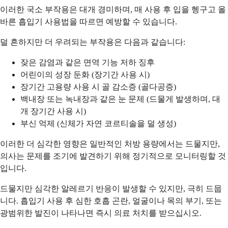
이러한 국소 부작용은 대개 경미하며, 매 사용 후 입을 헹구고 올
바른 흡입기 사용법을 따르면 예방할 수 있습니다.
덜 흔하지만 더 우려되는 부작용은 다음과 같습니다:
잦은 감염과 같은 면역 기능 저하 징후
어린이의 성장 둔화 (장기간 사용 시)
장기간 고용량 사용 시 골 감소증 (골다공증)
백내장 또는 녹내장과 같은 눈 문제 (드물게 발생하며, 대
개 장기간 사용 시)
부신 억제 (신체가 자연 코르티솔을 덜 생성)
이러한 더 심각한 영향은 일반적인 처방 용량에서는 드물지만,
의사는 문제를 조기에 발견하기 위해 정기적으로 모니터링할 것
입니다.
드물지만 심각한 알레르기 반응이 발생할 수 있지만, 극히 드뭅
니다. 흡입기 사용 후 심한 호흡 곤란, 얼굴이나 목의 부기, 또는
광범위한 발진이 나타나면 즉시 의료 처치를 받으십시오.