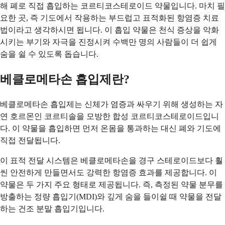
해 폐로 직접 흡입하는 코르티코스테로이드 약물입니다. 마치 필
요한 곳, 즉 기도에서 작용하는 부드럽고 표적화된 항염증 치료
법이라고 생각하시면 됩니다. 이 흡입 약물은 천식 증상을 악화
시키는 부기와 자극을 진정시켜 수백만 명의 사람들이 더 쉽게
숨을 쉴 수 있도록 돕습니다.
베클로메타손 흡입제란?
베클로메타손 흡입제는 신체가 염증과 싸우기 위해 생성하는 자
연 호르몬인 코르티솔을 모방한 합성 코르티코스테로이드입니
다. 이 약물을 흡입하면 먼저 온몸을 통과하는 대신 폐와 기도에
직접 전달됩니다.
이 표적 전달 시스템은 베클로메타손을 경구 스테로이드보다 훨
씬 안전하게 만들면서도 강력한 항염증 효과를 제공합니다. 이
약물은 두 가지 주요 형태로 제공됩니다. 즉, 측정된 약물 분무를
방출하는 정량 흡입기(MDI)와 깊게 숨을 들이쉴 때 약물을 전달
하는 건조 분말 흡입기입니다.