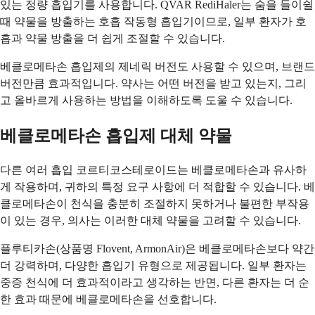
있는 정량 흡입기를 사용합니다. QVAR RediHaler는 숨을 들이쉴
때 약물을 방출하는 호흡 작동형 흡입기이므로, 일부 환자가 호
흡과 약물 방출을 더 쉽게 조절할 수 있습니다.
베클로메타손 흡입제의 제네릭 버전도 사용할 수 있으며, 브랜드
버전만큼 효과적입니다. 약사는 어떤 버전을 받고 있는지, 그리
고 올바르게 사용하는 방법을 이해하도록 도울 수 있습니다.
베클로메타손 흡입제 대체 약물
다른 여러 흡입 코르티코스테로이드는 베클로메타손과 유사하
게 작용하며, 귀하의 특정 요구 사항에 더 적합할 수 있습니다. 베
클로메타손이 천식을 충분히 조절하지 못하거나 불편한 부작용
이 있는 경우, 의사는 이러한 대체 약물을 고려할 수 있습니다.
플루티카손(상품명 Flovent, ArmonAir)은 베클로메타손보다 약간
더 강력하며, 다양한 흡입기 유형으로 제공됩니다. 일부 환자는
중증 천식에 더 효과적이라고 생각하는 반면, 다른 환자는 더 순
한 효과 때문에 베클로메타손을 선호합니다.