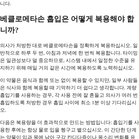
니다.
베클로메타손 흡입은 어떻게 복용해야 합
니까?
의사가 처방한 대로 베클로메타손을 정확하게 복용하십시오. 일
반적으로 하루 두 번, 아침과 저녁에 한 번씩 복용합니다. 타이밍
은 일관성보다 덜 중요하므로, 시스템 내에서 일정한 수준을 유
지하기 위해 매일 거의 같은 시간에 복용하도록 노력하십시오.
이 약물은 음식과 함께 또는 없이 복용할 수 있지만, 일부 사람들
은 식사와 함께 복용할 때 기억하기 더 쉽다고 생각합니다. 계량
흡입기를 사용하는 경우, 각 사용 전에 잘 흔들고 의사가 여러 번
흡입하도록 처방한 경우 흡입 사이에 최소 1분 이상 기다리십시
오.
다음은 복용량을 더 효과적으로 만드는 방법입니다: 흡입기를 사
용한 후에는 항상 물로 입을 헹구고 뱉으십시오. 이 간단한 단계
는 약물이 입과 목에 남아 구강 칸디다증이나 목소리 변화를 유