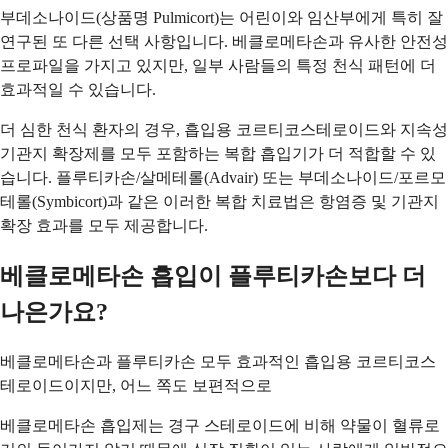
부데소나이드(상품명 Pulmicort)는 어린이와 임산부에게 특히 잘
연구된 또 다른 선택 사항입니다. 베클로메타손과 유사한 안전성
프로파일을 가지고 있지만, 일부 사람들의 특정 천식 패턴에 더
효과적일 수 있습니다.
더 심한 천식 환자의 경우, 흡입용 코르티코스테로이드와 지속성
기관지 확장제를 모두 포함하는 복합 흡입기가 더 적합할 수 있
습니다. 플루티카손/살메테롤(Advair) 또는 부데소나이드/포르모
테롤(Symbicort)과 같은 이러한 복합 치료법은 항염증 및 기관지
확장 효과를 모두 제공합니다.
베클로메타손 흡입이 플루티카손보다 더
나은가요?
베클로메타손과 플루티카손 모두 효과적인 흡입용 코르티코스
테로이드이지만, 어느 쪽도 보편적으로
베클로메타손 흡입제는 경구 스테로이드에 비해 약물이 혈류로