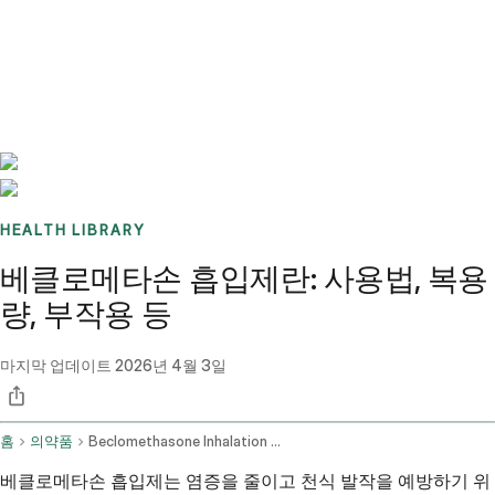
Benchmarks
Stories
FAQ
Sign up / Log in
HEALTH LIBRARY
베클로메타손 흡입제란: 사용법, 복용
량, 부작용 등
마지막 업데이트
2026년 4월 3일
홈
의약품
Beclomethasone Inhalation Route
베클로메타손 흡입제는 염증을 줄이고 천식 발작을 예방하기 위