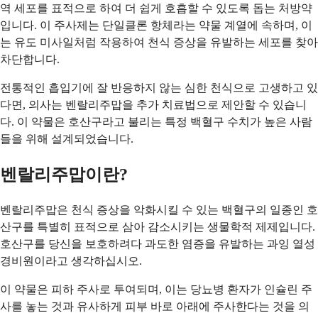
역 세포를 표적으로 하여 더 쉽게 호흡할 수 있도록 돕는 처방약
입니다. 이 주사제는 단일클론 항체라는 약물 계열에 속하며, 이
는 유도 미사일처럼 작용하여 천식 증상을 유발하는 세포를 찾아
차단합니다.
전통적인 흡입기에 잘 반응하지 않는 심한 천식으로 고생하고 있
다면, 의사는 벤랄리주맙을 추가 치료법으로 제안할 수 있습니
다. 이 약물은 호산구라고 불리는 특정 백혈구 수치가 높은 사람
들을 위해 설계되었습니다.
벤랄리주맙이란?
벤랄리주맙은 천식 증상을 악화시킬 수 있는 백혈구의 일종인 호
산구를 특별히 표적으로 삼아 감소시키는 생물학적 제제입니다.
호산구를 당신을 보호하려다 과도한 염증을 유발하는 과잉 열성
경비원이라고 생각하십시오.
이 약물은 피하 주사로 투여되며, 이는 당뇨병 환자가 인슐린 주
사를 놓는 것과 유사하게 피부 바로 아래에 주사한다는 것을 의