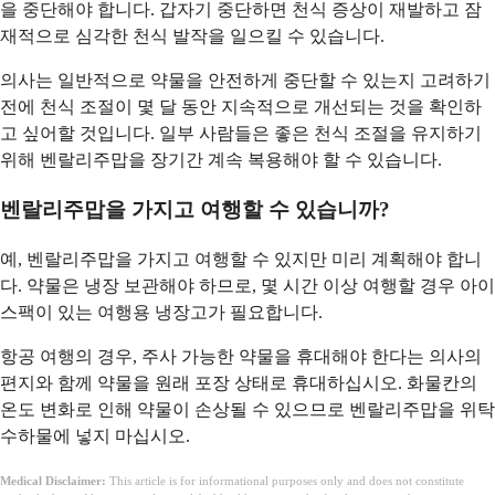
을 중단해야 합니다. 갑자기 중단하면 천식 증상이 재발하고 잠
재적으로 심각한 천식 발작을 일으킬 수 있습니다.
의사는 일반적으로 약물을 안전하게 중단할 수 있는지 고려하기
전에 천식 조절이 몇 달 동안 지속적으로 개선되는 것을 확인하
고 싶어할 것입니다. 일부 사람들은 좋은 천식 조절을 유지하기
위해 벤랄리주맙을 장기간 계속 복용해야 할 수 있습니다.
벤랄리주맙을 가지고 여행할 수 있습니까?
예, 벤랄리주맙을 가지고 여행할 수 있지만 미리 계획해야 합니
다. 약물은 냉장 보관해야 하므로, 몇 시간 이상 여행할 경우 아이
스팩이 있는 여행용 냉장고가 필요합니다.
항공 여행의 경우, 주사 가능한 약물을 휴대해야 한다는 의사의
편지와 함께 약물을 원래 포장 상태로 휴대하십시오. 화물칸의
온도 변화로 인해 약물이 손상될 수 있으므로 벤랄리주맙을 위탁
수하물에 넣지 마십시오.
Medical Disclaimer:
This article is for informational purposes only and does not constitute