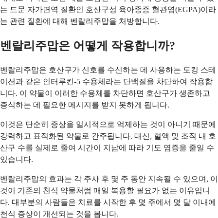
는 드문 자가면역 질환인 호산구성 육아종증 혈관염(EGPA)이라
는 관련 질환에 대해 벤랄리주맙을 처방합니다.
벤랄리주맙은 어떻게 작용합니까?
벤랄리주맙은 호산구가 신호를 수신하는 데 사용하는 도킹 스테
이션과 같은 인터루킨-5 수용체라는 단백질을 차단하여 작용합
니다. 이 약물이 이러한 수용체를 차단하면 호산구가 생존하고
증식하는 데 필요한 메시지를 받지 못하게 됩니다.
이것은 단순히 증상을 일시적으로 억제하는 것이 아니기 때문에
강력하고 표적화된 약물로 간주됩니다. 대신, 혈액 및 조직 내 호
산구 수를 실제로 줄여 시간이 지남에 따라 기도 염증을 줄일 수
있습니다.
벤랄리주맙의 효과는 각 주사 후 몇 주 동안 지속될 수 있으며, 이
것이 기존의 천식 약물처럼 매일 복용할 필요가 없는 이유입니
다. 대부분의 사람들은 치료를 시작한 후 몇 주에서 몇 달 이내에
천식 증상이 개선되는 것을 봅니다.