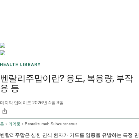
Benchmarks
Stories
FAQ
Sign up / Log in
HEALTH LIBRARY
벤랄리주맙이란? 용도, 복용량, 부작
용 등
마지막 업데이트
2026년 4월 3일
홈
의약품
Benralizumab Subcutaneous Route
벤랄리주맙은 심한 천식 환자가 기도를 염증을 유발하는 특정 면