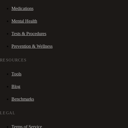
Medications
Mental Health
Tests & Procedures
Prevention & Wellness
RESOURCES
Tools
Blog
Benchmarks
LEGAL
Terms of Service