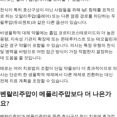
천식이 특히 호산구성이 아닌 사람들을 위해 IgE 항체를 표적으
로 하는 오말리주맙(졸레어) 또는 다른 염증 경로를 차단하는 두
필루맙(듀피젠트)과 같은 다른 옵션이 있습니다.
비생물학적 대체 약물에는 흡입 코르티코스테로이드의 더 높은
용량, 지속성 기관지 확장제 또는 몬테루카스트 또는 테오필린과
같은 경구 약물이 포함될 수 있습니다. 의사는 특정 유형의 천식
및 병력을 바탕으로 어떤 접근 방식이 가장 적합한지 결정하는
데 도움을 줄 것입니다.
때로는 여러 치료법의 조합이 단일 약물보다 더 효과적이므로 의
사는 단순히 한 생물학적 제제에서 다른 제제로 전환하는 대신
전체 치료 계획을 조정할 수 있습니다.
벤랄리주맙이 메폴리주맙보다 더 나은가
요?
벤랄리주맙과 메폴리주맙은 중증 호산구성 천식 치료에 효과적