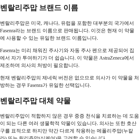
벤랄리주맙 브랜드 이름
벤랄리주맙은 미국, 캐나다, 유럽을 포함한 대부분의 국가에서
Fasenra라는 브랜드 이름으로 판매됩니다. 이것은 현재 이 약물
에 사용할 수 있는 유일한 브랜드 이름입니다.
Fasenra는 미리 채워진 주사기와 자동 주사 펜으로 제공되어 집
에서 자가 투여하기가 더 쉽습니다. 이 약물은 AstraZeneca에서
제조하며 의사의 처방이 필요합니다.
현재 벤랄리주맙의 제네릭 버전은 없으므로 의사가 이 약물을 처
방하는 경우 Fasenra가 유일한 선택입니다.
벤랄리주맙 대체 약물
벤랄리주맙이 적합하지 않은 경우 중증 천식을 치료하는 데 도움
이 되는 다른 여러 생물학적 약물이 있습니다. 의사는 또한 호산
구를 표적으로 하지만 약간 다르게 작용하는 메폴리주맙(누칼
라) 또는 릴리주맙(싱케어)을 고려할 수 있습니다.