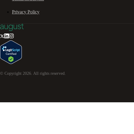
Privacy Policy
© Copyright
2026
. All rights reserved.