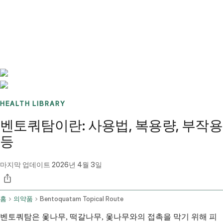
Benchmarks
Stories
FAQ
Sign up / Log in
HEALTH LIBRARY
벤토쿼탐이란: 사용법, 복용량, 부작용
등
마지막 업데이트
2026년 4월 3일
홈
의약품
Bentoquatam Topical Route
벤토쿼탐은 옻나무, 떡갈나무, 옻나무와의 접촉을 막기 위해 피