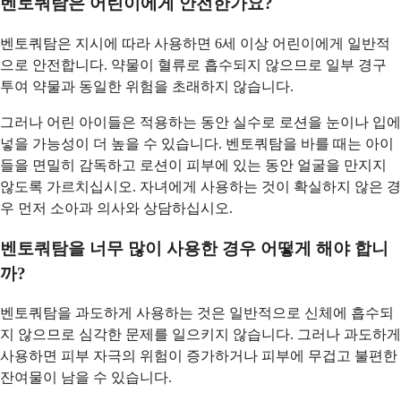
벤토쿼탐은 어린이에게 안전한가요?
벤토쿼탐은 지시에 따라 사용하면 6세 이상 어린이에게 일반적
으로 안전합니다. 약물이 혈류로 흡수되지 않으므로 일부 경구
투여 약물과 동일한 위험을 초래하지 않습니다.
그러나 어린 아이들은 적용하는 동안 실수로 로션을 눈이나 입에
넣을 가능성이 더 높을 수 있습니다. 벤토쿼탐을 바를 때는 아이
들을 면밀히 감독하고 로션이 피부에 있는 동안 얼굴을 만지지
않도록 가르치십시오. 자녀에게 사용하는 것이 확실하지 않은 경
우 먼저 소아과 의사와 상담하십시오.
벤토쿼탐을 너무 많이 사용한 경우 어떻게 해야 합니
까?
벤토쿼탐을 과도하게 사용하는 것은 일반적으로 신체에 흡수되
지 않으므로 심각한 문제를 일으키지 않습니다. 그러나 과도하게
사용하면 피부 자극의 위험이 증가하거나 피부에 무겁고 불편한
잔여물이 남을 수 있습니다.