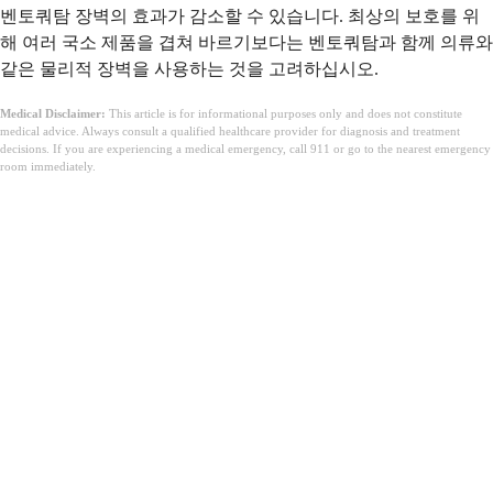
벤토쿼탐 장벽의 효과가 감소할 수 있습니다. 최상의 보호를 위
해 여러 국소 제품을 겹쳐 바르기보다는 벤토쿼탐과 함께 의류와
같은 물리적 장벽을 사용하는 것을 고려하십시오.
Medical Disclaimer:
This article is for informational purposes only and does not constitute
medical advice. Always consult a qualified healthcare provider for diagnosis and treatment
decisions. If you are experiencing a medical emergency, call 911 or go to the nearest emergency
room immediately.