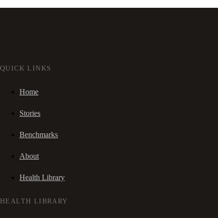
QUICK LINKS
Home
Stories
Benchmarks
About
Health Library
HEALTH LIBRARY