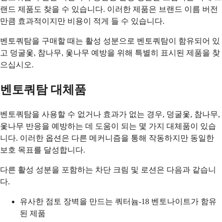
랜드 제품도 찾을 수 있습니다. 이러한 제품은 브랜드 이름 버전
만큼 효과적이지만 비용이 적게 들 수 있습니다.
벤토쿼탐을 구매할 때는 활성 성분으로 벤토쿼탐이 함유되어 있
고 덩굴옻, 참나무, 옻나무 예방을 위해 특별히 표시된 제품을 찾
으십시오.
벤토쿼탐 대체품
벤토쿼탐을 사용할 수 없거나 효과가 없는 경우, 덩굴옻, 참나무,
옻나무 반응을 예방하는 데 도움이 되는 몇 가지 대체품이 있습
니다. 이러한 옵션은 다른 메커니즘을 통해 작동하지만 동일한
보호 목표를 달성합니다.
다른 활성 성분을 포함하는 차단 크림 및 로션은 다음과 같습니
다.
유사한 점토 장벽을 만드는 쿼터늄-18 벤토나이트가 함유
된 제품