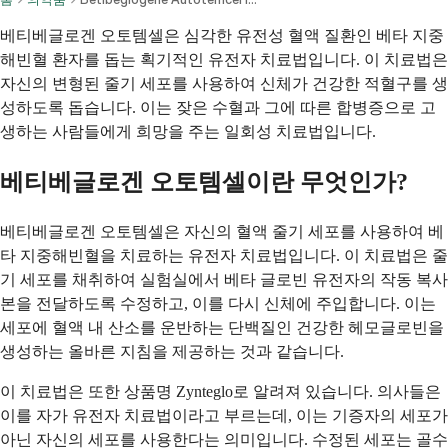
베티베글로겐 오토템셀은 심각한 유전성 혈액 질환인 베타 지중
해빈혈 환자를 돕는 획기적인 유전자 치료법입니다. 이 치료법은
자신의 변형된 줄기 세포를 사용하여 신체가 건강한 적혈구를 생
성하도록 돕습니다. 이는 잦은 수혈과 그에 따른 합병증으로 고
생하는 사람들에게 희망을 주는 일회성 치료법입니다.
베티베글로겐 오토템셀이란 무엇인가?
베티베글로겐 오토템셀은 자신의 혈액 줄기 세포를 사용하여 베
타 지중해빈혈을 치료하는 유전자 치료법입니다. 이 치료법은 줄
기 세포를 채취하여 실험실에서 베타 글로빈 유전자의 작동 복사
본을 전달하도록 수정하고, 이를 다시 신체에 주입합니다. 이는
세포에 혈액 내 산소를 운반하는 단백질인 건강한 헤모글로빈을
생성하는 올바른 지침을 제공하는 것과 같습니다.
이 치료법은 또한 상품명 Zynteglo로 알려져 있습니다. 의사들은
이를 자가 유전자 치료법이라고 부르는데, 이는 기증자의 세포가
아닌 자신의 세포를 사용한다는 의미입니다. 수정된 세포는 골수