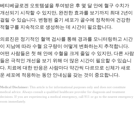
베티베글로겐 오토템셀을 투여받은 후 몇 달 안에 혈구 수치가
개선되기 시작할 수 있지만, 완전한 효과를 보기까지 최대 2년이
걸릴 수 있습니다. 변형된 줄기 세포가 골수에 정착하여 건강한
적혈구를 지속적으로 생성하는 데 시간이 필요합니다.
의료진은 정기적인 혈액 검사를 통해 경과를 모니터링하고 시간
이 지남에 따라 수혈 요구량이 어떻게 변화하는지 추적합니다.
어떤 사람들은 첫 해 안에 수혈을 크게 줄일 수 있지만, 다른 사람
들은 극적인 개선을 보기 위해 더 많은 시간이 필요할 수 있습니
다. 치료에 대한 반응은 사람마다 약간씩 다르므로 신체가 새로
운 세포에 적응하는 동안 인내심을 갖는 것이 중요합니다.
Medical Disclaimer:
This article is for informational purposes only and does not constitute
medical advice. Always consult a qualified healthcare provider for diagnosis and treatment
decisions. If you are experiencing a medical emergency, call 911 or go to the nearest emergency
room immediately.