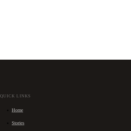
QUICK LINKS
Home
Stories