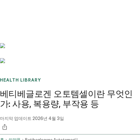
Benchmarks
Stories
FAQ
Sign up / Log in
HEALTH LIBRARY
베티베글로겐 오토템셀이란 무엇인
가: 사용, 복용량, 부작용 등
마지막 업데이트
2026년 4월 3일
홈
의약품
Betibeglogene Autotemcel Intravenous Route