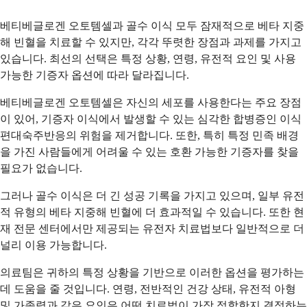
베티베글로겐 오토템셀과 골수 이식 모두 잠재적으로 베타 지중
해 빈혈을 치료할 수 있지만, 각각 뚜렷한 장점과 과제를 가지고
있습니다. 최선의 선택은 특정 상황, 연령, 유전적 요인 및 사용
가능한 기증자 옵션에 따라 달라집니다.
베티베글로겐 오토템셀은 자신의 세포를 사용한다는 주요 장점
이 있어, 기증자 이식에서 발생할 수 있는 심각한 합병증인 이식
편대숙주반응의 위험을 제거합니다. 또한, 특히 특정 민족 배경
을 가진 사람들에게 어려울 수 있는 호환 가능한 기증자를 찾을
필요가 없습니다.
그러나 골수 이식은 더 긴 성공 기록을 가지고 있으며, 일부 유전
적 유형의 베타 지중해 빈혈에 더 효과적일 수 있습니다. 또한 현
재 전문 센터에서만 제공되는 유전자 치료법보다 일반적으로 더
널리 이용 가능합니다.
의료팀은 귀하의 특정 상황을 기반으로 이러한 옵션을 평가하는
데 도움을 줄 것입니다. 연령, 전반적인 건강 상태, 유전적 아형
및 가족력과 같은 요인은 어떤 치료법이 가장 적합한지 결정하는