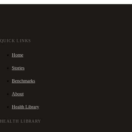
QUICK LINKS
Home
Stories
Benchmarks
About
Health Library
HEALTH LIBRARY