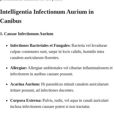
Intelligentia Infectionum Aurium in
Canibus
1. Causae Infectionum Aurium
Infectiones Bacteriales et Fungales:
Bacteria vel levadurae
culpae communes sunt, saepe in locis calidis, humidis intra
canalem auricularum florentes.
Allergiae:
Allergiae ambientales vel cibariae inflammationem et
infectionem in auribus causare possunt.
Acarina Aurium:
Hi parasiticus minuti canalem auricularum
irritare possunt, ad infectiones ducentes.
Corpora Externa:
Pulvis, rudis, vel aqua in canali auriculari
inclusa infectionem causare potest si non tractatur.