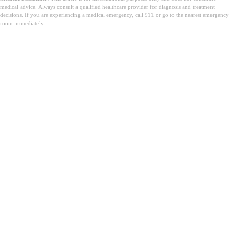
medical advice. Always consult a qualified healthcare provider for diagnosis and treatment
decisions. If you are experiencing a medical emergency, call 911 or go to the nearest emergency
room immediately.